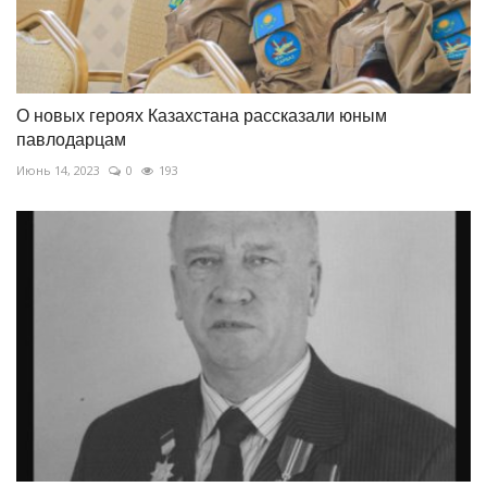
О новых героях Казахстана рассказали юным
павлодарцам
Июнь 14, 2023
0
193