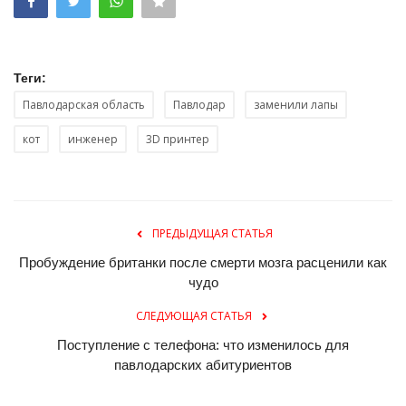
Теги:
Павлодарская область
Павлодар
заменили лапы
кот
инженер
3D принтер
ПРЕДЫДУЩАЯ СТАТЬЯ
Пробуждение британки после смерти мозга расценили как
чудо
СЛЕДУЮЩАЯ СТАТЬЯ
Поступление с телефона: что изменилось для
павлодарских абитуриентов