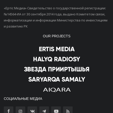
«Ертiс Медиа» Свидетельство о государственной регистрации:
№14564-ИА от 30 сентября 2014 года, выдано Комитетом связи,
информатизации и информации Министерства по инвестициям
и развитию РК
OUR PROJECTS
СОЦИАЛЬНЫЕ МЕДИА