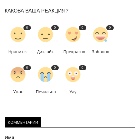
КАКОВА ВАША РЕАКЦИЯ?
0
0
0
0
Нравится
Дизлайк
Прекрасно
Забавно
0
0
0
Ужас
Печально
Уау
КОММЕНТАРИИ
Имя