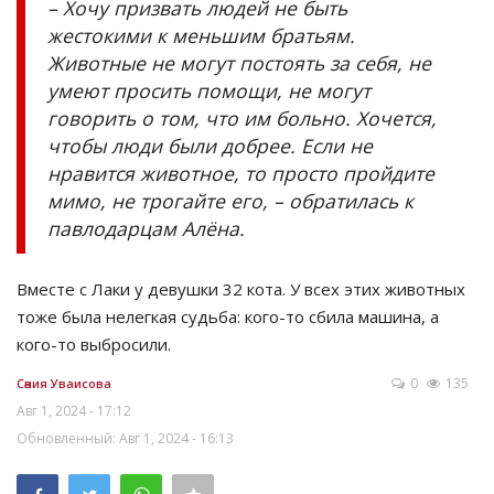
– Хочу призвать людей не быть
жестокими к меньшим братьям.
Животные не могут постоять за себя, не
умеют просить помощи, не могут
говорить о том, что им больно. Хочется,
чтобы люди были добрее. Если не
нравится животное, то просто пройдите
мимо, не трогайте его, – обратилась к
павлодарцам Алёна.
Вместе с Лаки у девушки 32 кота. У всех этих животных
тоже была нелегкая судьба: кого-то сбила машина, а
кого-то выбросили.
0
135
Сәния Уваисова
Авг 1, 2024 - 17:12
Обновленный: Авг 1, 2024 - 16:13