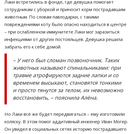
Лаки встретились в фонде, где девушка помогает
сотрудникам с уборкой и приносит корм пострадавшим
животным. По словам павлодарки, с такими
повреждениями коту было опасно находиться в центре
– при ослабленном иммунитете Лаки мог заразиться
инфекциями от других постояльцев. Девушка решила
забрать его к себе домой.
– У него был сломан позвоночник. Таких
животных называют спинальниками: при
травме атрофируются задние лапки и со
временем высыхают, становятся тонкими
и просто тянутся за телом, их невозможно
восстановить, – пояснила Алёна.
Но Лаки всё же будет передвигаться – ему изготовили
коляску. В этом помог аддитивный инженер Иван Могер.
Он увидел в социальных сетях историю пострадавшего