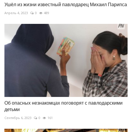
Ушёл из жизни известный павлодарец Михаил Парипса
Апрель 4, 2023
0
489
Об опасных незнакомцах поговорят с павлодарскими
детьми
Сентябрь 6, 2023
0
161