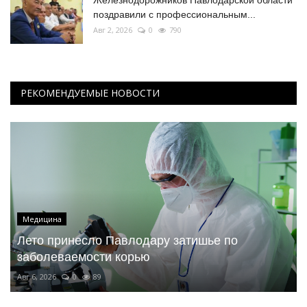
поздравили с профессиональным...
Авг 2, 2026
0
790
РЕКОМЕНДУЕМЫЕ НОВОСТИ
Медицина
Лето принесло Павлодару затишье по
заболеваемости корью
Авг 6, 2026
0
89