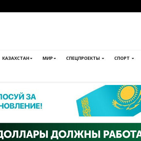
КАЗАХСТАН
МИР
СПЕЦПРОЕКТЫ
СПОРТ