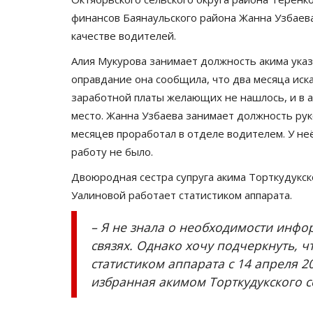
финансов Баянаульского района Жанна Узбаева
качестве водителей.
Алия Мукурова занимает должность акима указа
оправдание она сообщила, что два месяца иска
заработной платы желающих не нашлось, и в ав
место. Жанна Узбаева занимает должность руко
месяцев проработал в отделе водителем. У не
работу не было.
Двоюродная сестра супруга акима Торткудукск
Уалиновой работает статистиком аппарата.
– Я не знала о необходимости инфо
связях. Однако хочу подчеркнуть, ч
статистиком аппарата с 14 апреля 2
избранная акимом Торткудукского с