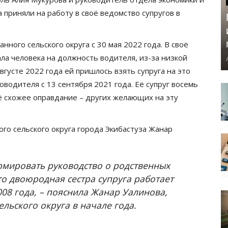
 приняли на работу в своё ведомство супругов в
нного сельского округа с 30 мая 2022 года. В своё
ла человека на должность водителя, из-за низкой
густе 2022 года ей пришлось взять супруга на это
водителя с 13 сентября 2021 года. Её супруг восемь
ё схожее оправдание – других желающих на эту
ого сельского округа города Экибастуза Жанар
рмировать руководство о родственных
то двоюродная сестра супруга работает
008 года, – пояснила Жанар Уалинова,
ельского округа в начале года.