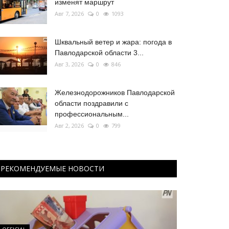
изменят маршрут
Авг 7, 2026
0
1093
Шквальный ветер и жара: погода в
Павлодарской области 3...
Авг 3, 2026
0
846
Железнодорожников Павлодарской
области поздравили с
профессиональным...
Авг 2, 2026
0
799
РЕКОМЕНДУЕМЫЕ НОВОСТИ