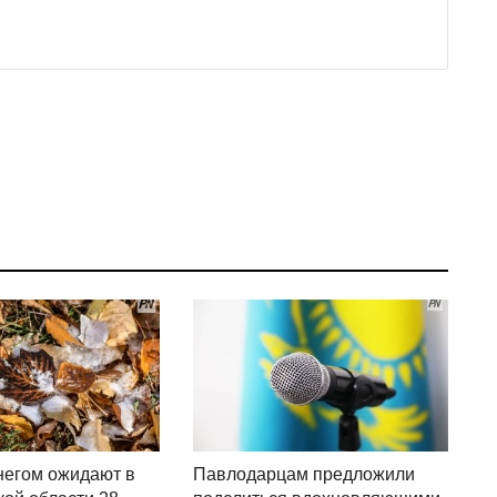
негом ожидают в
Павлодарцам предложили