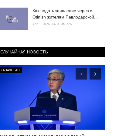
Как подать заявление через e-
Otinish жителям Павлодарской...
Авг 1, 2026
0
226
СЛУЧАЙНАЯ НОВОСТЬ
КАЗАХСТАН
РАЗВЛЕЧЕНИЯ