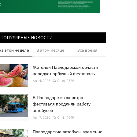
ПОПУЛЯРНЫЕ НОВОСТИ
на этой неделе
В этом месяце
Все время
Жителей Павлодарской области
порадует арбузный фестиваль
Авг 4, 2026
0
2326
В Павлодаре из-за ретро-
фестиваля продлили работу
автобусов
Авг 7, 2026
0
1649
Павлодарские автобусы временно