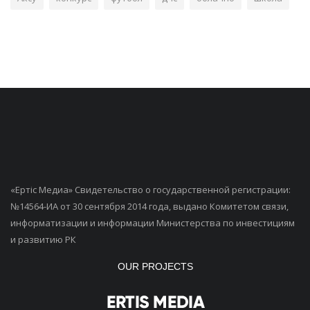
«Ертiс Медиа» Свидетельство о государственной регистрации:
№14564-ИА от 30 сентября 2014 года, выдано Комитетом связи,
информатизации и информации Министерства по инвестициям
и развитию РК
OUR PROJECTS