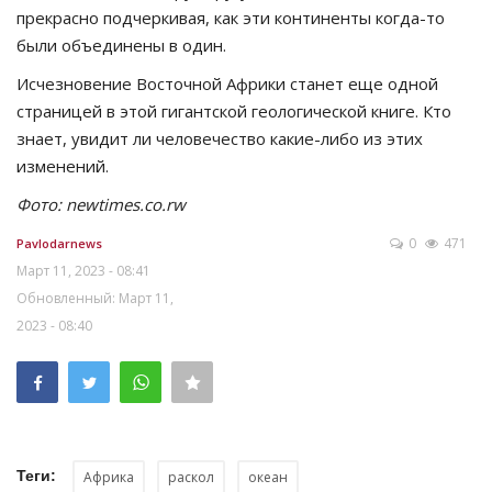
прекрасно подчеркивая, как эти континенты когда-то
были объединены в один.
Исчезновение Восточной Африки станет еще одной
страницей в этой гигантской геологической книге. Кто
знает, увидит ли человечество какие-либо из этих
изменений.
Фото: newtimes.co.rw
0
471
Pavlodarnews
Март 11, 2023 - 08:41
Обновленный: Март 11,
2023 - 08:40
Теги:
Африка
раскол
океан