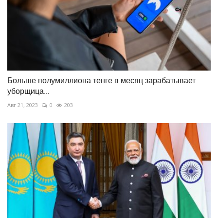
Больше полумиллиона тенге в месяц зарабатывает
уборщица...
Авг 21, 2023
0
203