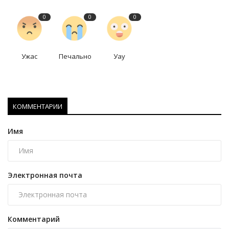
0
0
0
Ужас
Печально
Уау
КОММЕНТАРИИ
Имя
Электронная почта
Комментарий