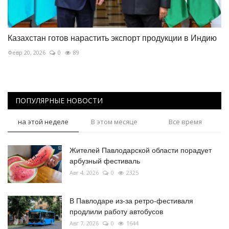
Казахстан готов нарастить экспорт продукции в Индию
Февр 20, 2026
0
89
ПОПУЛЯРНЫЕ НОВОСТИ
на этой неделе
В этом месяце
Все время
Жителей Павлодарской области порадует
арбузный фестиваль
Авг 4, 2026
0
2325
В Павлодаре из-за ретро-фестиваля
продлили работу автобусов
Авг 7, 2026
0
1644