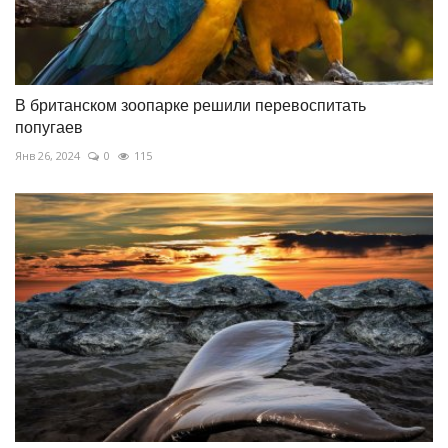
В британском зоопарке решили перевоспитать
попугаев
Янв 26, 2024
0
115