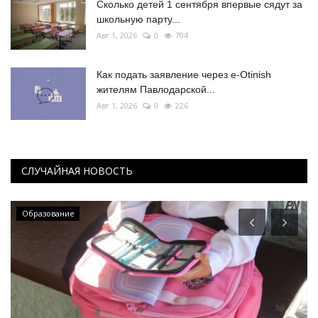
Сколько детей 1 сентября впервые сядут за
школьную парту...
Авг 1, 2026
0
704
Как подать заявление через e-Otinish
жителям Павлодарской...
Авг 1, 2026
0
226
СЛУЧАЙНАЯ НОВОСТЬ
Образование