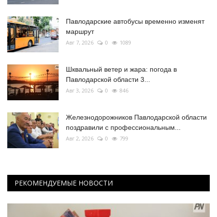
Павлодарские автобусы временно изменят
маршрут
Авг 7, 2026
0
1089
Шквальный ветер и жара: погода в
Павлодарской области 3...
Авг 3, 2026
0
846
Железнодорожников Павлодарской области
поздравили с профессиональным...
Авг 2, 2026
0
799
РЕКОМЕНДУЕМЫЕ НОВОСТИ