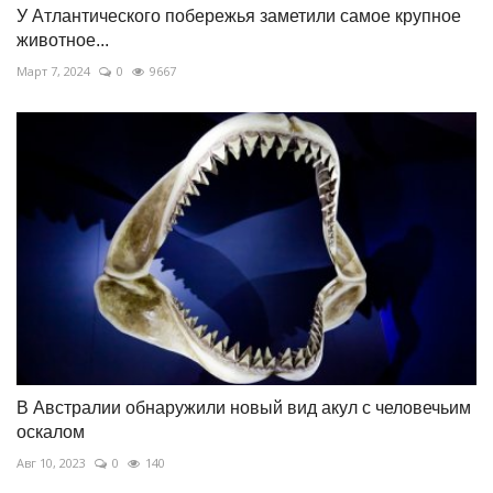
У Атлантического побережья заметили самое крупное
животное...
Март 7, 2024
0
9667
В Австралии обнаружили новый вид акул с человечьим
оскалом
Авг 10, 2023
0
140