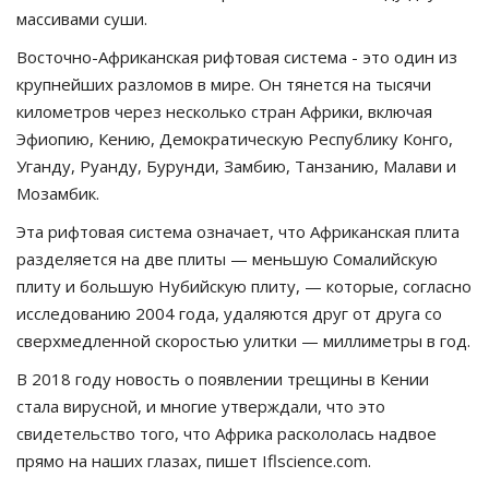
массивами суши.
Восточно-Африканская рифтовая система - это один из
крупнейших разломов в мире. Он тянется на тысячи
километров через несколько стран Африки, включая
Эфиопию, Кению, Демократическую Республику Конго,
Уганду, Руанду, Бурунди, Замбию, Танзанию, Малави и
Мозамбик.
Эта рифтовая система означает, что Африканская плита
разделяется на две плиты — меньшую Сомалийскую
плиту и большую Нубийскую плиту, — которые, согласно
исследованию 2004 года, удаляются друг от друга со
сверхмедленной скоростью улитки — миллиметры в год.
В 2018 году новость о появлении трещины в Кении
стала вирусной, и многие утверждали, что это
свидетельство того, что Африка раскололась надвое
прямо на наших глазах, пишет Iflscience.com.