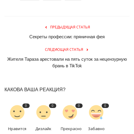
ПРЕДЫДУЩАЯ СТАТЬЯ
Секреты профессии: пряничная фея
СЛЕДУЮЩАЯ СТАТЬЯ
Жителя Тараза арестовали на пять суток за нецензурную
брань в TikTok
КАКОВА ВАША РЕАКЦИЯ?
0
0
0
0
Нравится
Дизлайк
Прекрасно
Забавно