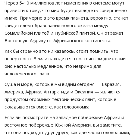
Через 5-10 миллионов лет изменения в системе могут
привести к тому, что мир будет выглядеть совершенно
иначе. Примерно в это время планета, вероятно, станет
свидетелем образования нового океана между
Сомалийской плитой и Нубийской плитой. Он отрежет
Восточную Африку от Африканского континента.
Как бы странно это ни казалось, стоит помнить, что
поверхность Земли находится в постоянном движении;
оно настолько медленное, что незримо для
человеческого глаза.
Суша и море, которые мы видим сегодня — Евразия,
Америка, Африка, Антарктида и Океания — являются
продуктом огромных тектонических плит, которые
складываются вместе, как головоломка.
Если вы посмотрите на западное побережье Африки и
восточное побережье Южной Америки, вы заметите,
что они подходят друг другу, как две части головоломки,