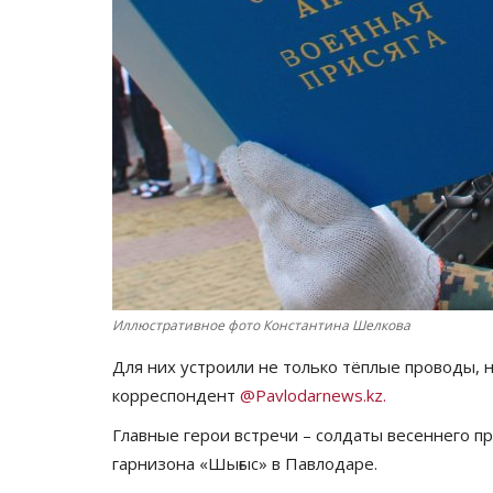
Иллюстративное фото Константина Шелкова
Для них устроили не только тёплые проводы, 
корреспондент
@Pavlodarnews.kz.
Главные герои встречи – солдаты весеннего п
гарнизона «Шығыс» в Павлодаре.