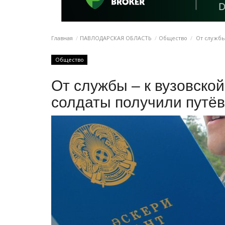
Главная
ПАВЛОДАРСКАЯ ОБЛАСТЬ
Общество
От службы 
Общество
От службы – к вузовско
солдаты получили путёв