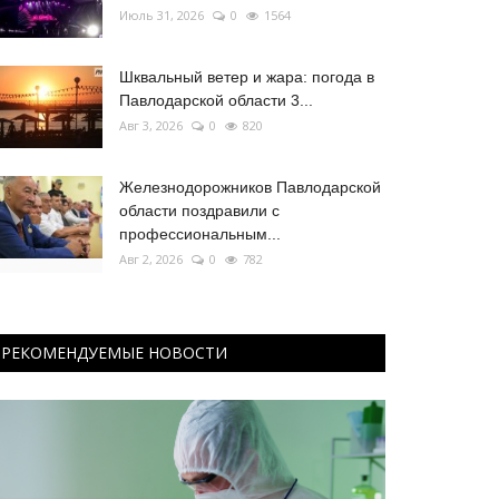
Июль 31, 2026
0
1564
Шквальный ветер и жара: погода в
Павлодарской области 3...
Авг 3, 2026
0
820
Железнодорожников Павлодарской
области поздравили с
профессиональным...
Авг 2, 2026
0
782
РЕКОМЕНДУЕМЫЕ НОВОСТИ