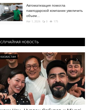
Автоматизация помогла
павлодарской компании увеличить
объем...
Авг 1, 2026
0
175
СЛУЧАЙНАЯ НОВОСТЬ
КАЗАХСТАН
Образование