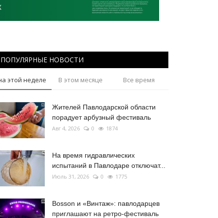
ПОПУЛЯРНЫЕ НОВОСТИ
на этой неделе
В этом месяце
Все время
Жителей Павлодарской области
порадует арбузный фестиваль
Авг 4, 2026
0
1874
На время гидравлических
испытаний в Павлодаре отключат...
Июль 31, 2026
0
1775
Bosson и «Винтаж»: павлодарцев
приглашают на ретро-фестиваль