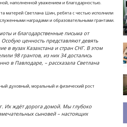
вной, наполненной уважением и благодарностью.
ета матерей Светлана Шин, ребята с честью исполнили
заслуженными наградами и образовательными грантами.
моты и благодарственные письма от
 Особую ценность представляют девять
е в вузах Казахстана и стран СНГ. В этом
или 98 грантов, из них 34 достались
но в Павлодаре, – рассказала Светлана
ный духовный, моральный и физический рост
г. Их ждёт дорога домой. Мы глубоко
замечательных сыновей – настоящих