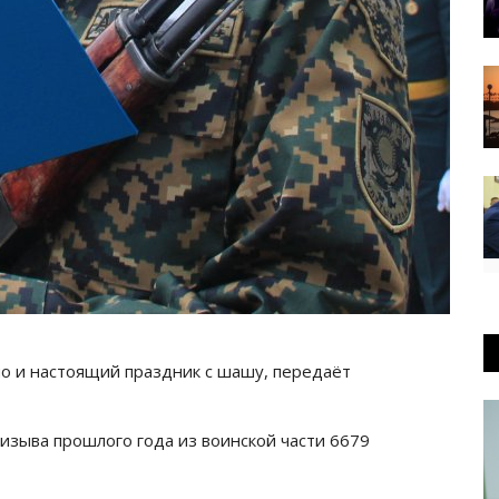
но и настоящий праздник с шашу, передаёт
ризыва прошлого года из воинской части 6679