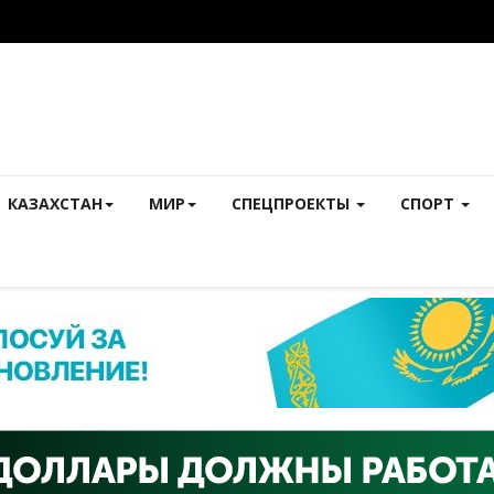
КАЗАХСТАН
МИР
СПЕЦПРОЕКТЫ
СПОРТ