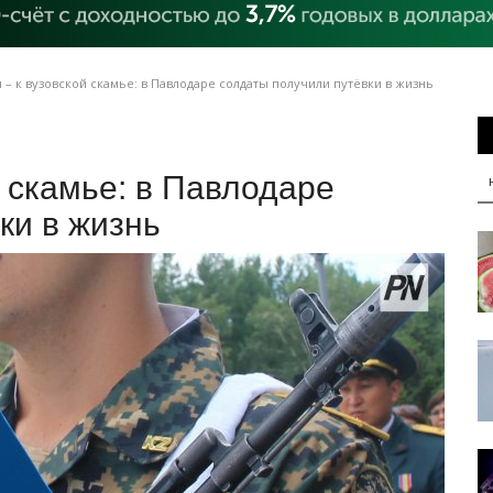
– к вузовской скамье: в Павлодаре солдаты получили путёвки в жизнь
й скамье: в Павлодаре
ки в жизнь