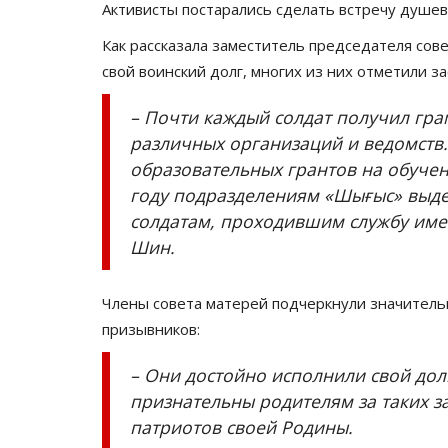
Активисты постарались сделать встречу душе
Как рассказала заместитель председателя сов
свой воинский долг, многих из них отметили 
– Почти каждый солдат получил гра
различных организаций и ведомств.
образовательных грантов на обучени
году подразделениям «Шығыс» выдел
солдатам, проходившим службу имен
Шин.
Члены совета матерей подчеркнули значитель
призывников:
– Они достойно исполнили свой дол
признательны родителям за таких 
патриотов своей Родины.