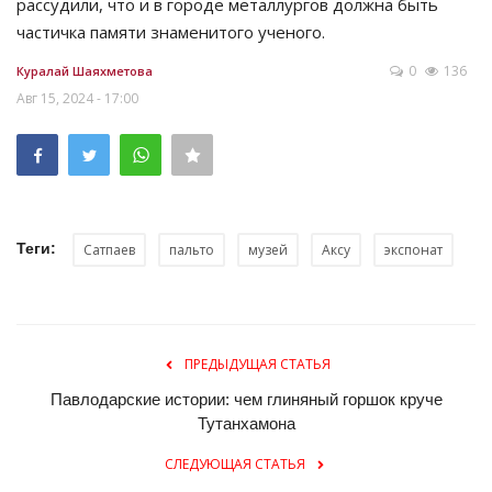
рассудили, что и в городе металлургов должна быть
частичка памяти знаменитого ученого.
0
136
Куралай Шаяхметова
Авг 15, 2024 - 17:00
Теги:
Сатпаев
пальто
музей
Аксу
экспонат
ПРЕДЫДУЩАЯ СТАТЬЯ
Павлодарские истории: чем глиняный горшок круче
Тутанхамона
СЛЕДУЮЩАЯ СТАТЬЯ