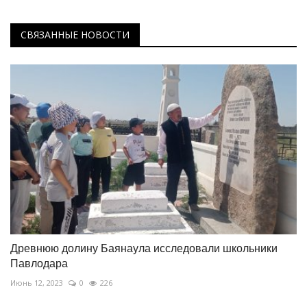
СВЯЗАННЫЕ НОВОСТИ
Древнюю долину Баянаула исследовали школьники
Павлодара
Июнь 12, 2023
0
226