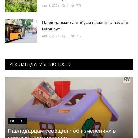
Авг 1, 2026
0
773
Павлодарские автобусы временно изменят
маршрут
Авг 7, 2026
0
712
РЕКОМЕНДУЕМЫЕ НОВОСТИ
OFFICIAL
Павлодарцам сообщили об изменениях в