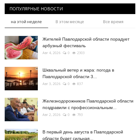
ПОПУЛЯРНЫЕ НОВОСТИ
на этой неделе
В этом месяце
Все время
Жителей Павлодарской области порадует
арбузный фестиваль
Авг 4, 2026
0
2303
Шквальный ветер и жара: погода в
Павлодарской области 3...
Авг 3, 2026
0
837
Железнодорожников Павлодарской области
поздравили с профессиональным...
Авг 2, 2026
0
793
В первый день августа в Павлодарской
области будет сильная...