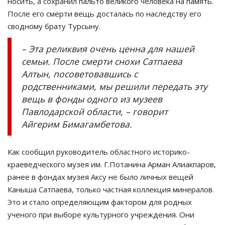
носить, а сохранил пальто великого человека на память.
После его смерти вещь досталась по наследству его
сводному брату Турсыну.
– Эта реликвия очень ценна для нашей
семьи. После смерти снохи Сатпаева
Алтын, посоветовавшись с
родственниками, мы решили передать эту
вещь в фонды одного из музеев
Павлодарской области, – говорит
Айгерим Бимагамбетова.
Как сообщил руководитель областного историко-
краеведческого музея им. Г.Потанина Арман Алиакпаров,
ранее в фондах музея Аксу не было личных вещей
Каныша Сатпаева, только частная коллекция минералов.
Это и стало определяющим фактором для родных
ученого при выборе культурного учреждения. Они