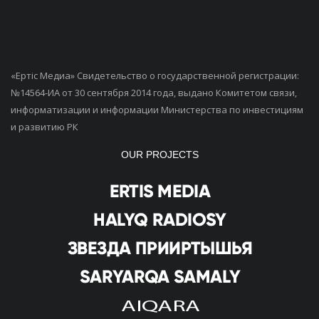
«Ертiс Медиа» Свидетельство о государственной регистрации:
№14564-ИА от 30 сентября 2014 года, выдано Комитетом связи,
информатизации и информации Министерства по инвестициям
и развитию РК
OUR PROJECTS