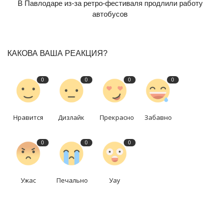
В Павлодаре из-за ретро-фестиваля продлили работу
автобусов
КАКОВА ВАША РЕАКЦИЯ?
0
0
0
0
Нравится
Дизлайк
Прекрасно
Забавно
0
0
0
Ужас
Печально
Уау