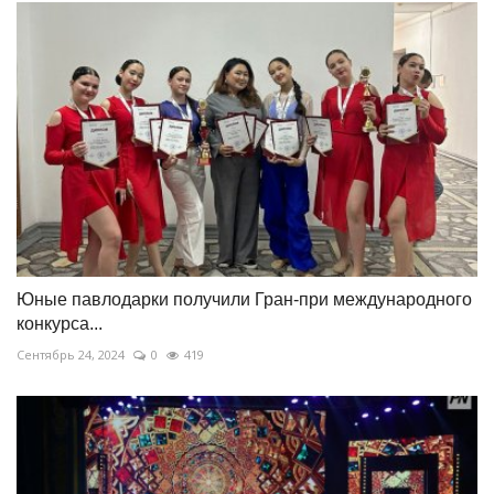
Юные павлодарки получили Гран-при международного
конкурса...
Сентябрь 24, 2024
0
419