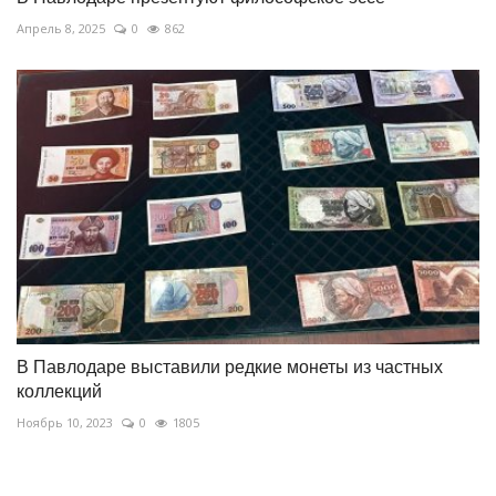
Апрель 8, 2025
0
862
В Павлодаре выставили редкие монеты из частных
коллекций
Ноябрь 10, 2023
0
1805