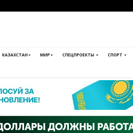
КАЗАХСТАН
МИР
СПЕЦПРОЕКТЫ
СПОРТ