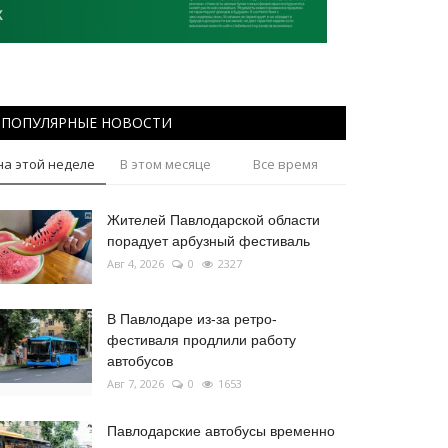
ПОПУЛЯРНЫЕ НОВОСТИ
на этой неделе
В этом месяце
Все время
Жителей Павлодарской области
порадует арбузный фестиваль
Авг 4, 2026
0
2327
В Павлодаре из-за ретро-
фестиваля продлили работу
автобусов
Авг 7, 2026
0
1653
Павлодарские автобусы временно