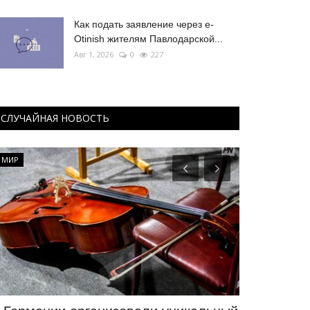
Как подать заявление через e-
Otinish жителям Павлодарской...
Авг 1, 2026
0
227
СЛУЧАЙНАЯ НОВОСТЬ
МИР
СПОРТ