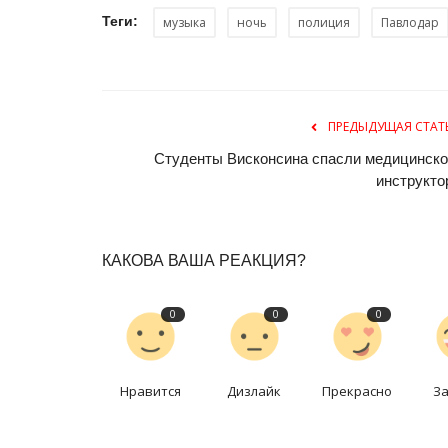
Теги:
музыка
ночь
полиция
Павлодар
ПРЕДЫДУЩАЯ СТАТ
Студенты Висконсина спасли медицинско
инструкто
Волейбол
КАКОВА ВАША РЕАКЦИЯ?
0
0
0
Нравится
Дизлайк
Прекрасно
З