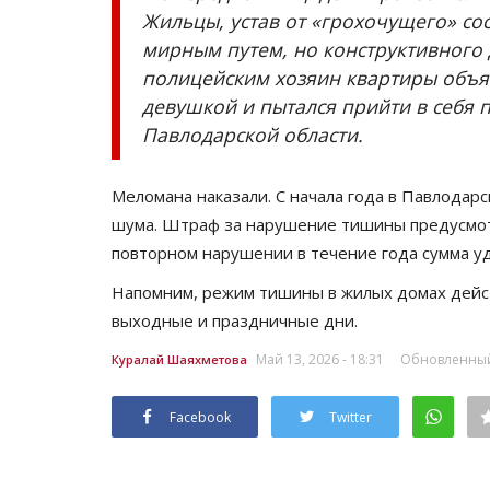
Жильцы, устав от «грохочущего» со
мирным путем, но конструктивного
полицейским хозяин квартиры объяс
девушкой и пытался прийти в себя 
Павлодарской области.
Меломана наказали. С начала года в Павлодар
шума. Штраф за нарушение тишины предусмотр
повторном нарушении в течение года сумма уд
Напомним, режим тишины в жилых домах действу
выходные и праздничные дни.
Май 13, 2026 - 18:31
Обновленный:
Куралай Шаяхметова
Facebook
Twitter