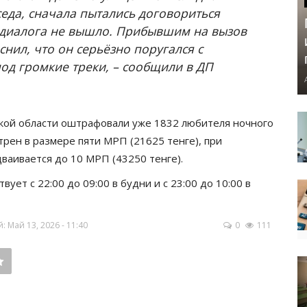
седа, сначала пытались договориться
 диалога не вышло. Прибывшим на вызов
нил, что он серьёзно поругался с
под громкие треки, – сообщили в ДП
ской области оштрафовали уже 1832 любителя ночного
ен в размере пяти МРП (21625 тенге), при
ваивается до 10 МРП (43250 тенге).
ет с 22:00 до 09:00 в будни и с 23:00 до 10:00 в
 Май 13, 2026 - 11:40
0
111