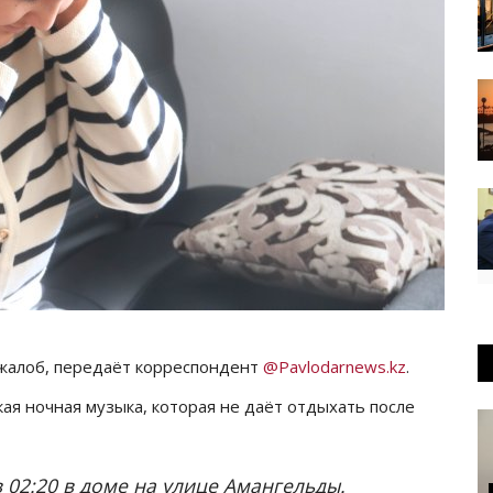
 жалоб, передаёт корреспондент
@Pavlodarnews.kz
.
я ночная музыка, которая не даёт отдыхать после
02:20 в доме на улице Амангельды.