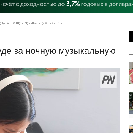
суде за ночную музыкальную терапию
уде за ночную музыкальную