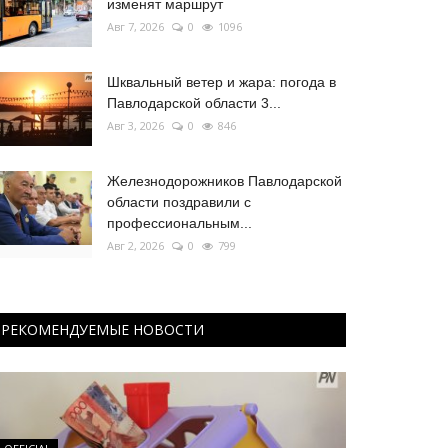
изменят маршрут
Авг 7, 2026
0
1096
Шквальный ветер и жара: погода в
Павлодарской области 3...
Авг 3, 2026
0
846
Железнодорожников Павлодарской
области поздравили с
профессиональным...
Авг 2, 2026
0
799
РЕКОМЕНДУЕМЫЕ НОВОСТИ