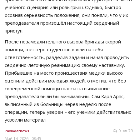
учебного сценария или розыгрыш. Однако, быстро
осознав серьёзность положения, они поняли, что у их
преподавателя произошёл настоящий сердечный
приступ.
После незамедлительного вызова бригады скорой
помощи, шестеро студентов взяли на себя
ответственность, разделив задачи и начав проводить
сердечно-лёгочную реанимацию своему наставнику.
Прибывшие на место происшествия медики высоко
оценили действия молодых людей, отметив, что без
своевременной помощи шансы на выживание
преподавателя были бы минимальны. Сам Карл Арпс,
выписанный из больницы через неделю после
операции, теперь уверен – его ученики действительно
усвоили материал.
0
79
Pavlodarnews
Май 14, 2026 - 08:45