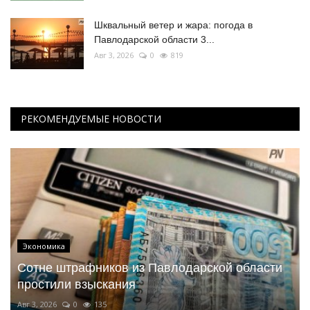
Шквальный ветер и жара: погода в
Павлодарской области 3...
Авг 3, 2026
0
819
РЕКОМЕНДУЕМЫЕ НОВОСТИ
Экономика
Сотне штрафников из Павлодарской области
простили взыскания
Авг 3, 2026
0
135