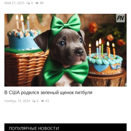
Май 21, 2025
0
88
В США родился зеленый щенок питбуля
Ноябрь 13, 2024
0
83
ПОПУЛЯРНЫЕ НОВОСТИ