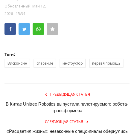
Обновленный: Май 12,
2026 - 15:34
Теги:
Висконсин
спасение
инструктор
первая помощь
ПРЕДЫДУЩАЯ СТАТЬЯ
В Китае Unitree Robotics выпустила пилотируемого робота-
трансформера
СЛЕДУЮЩАЯ СТАТЬЯ
«Расцветил жизнь»: незаконные спецсигналы обернулись