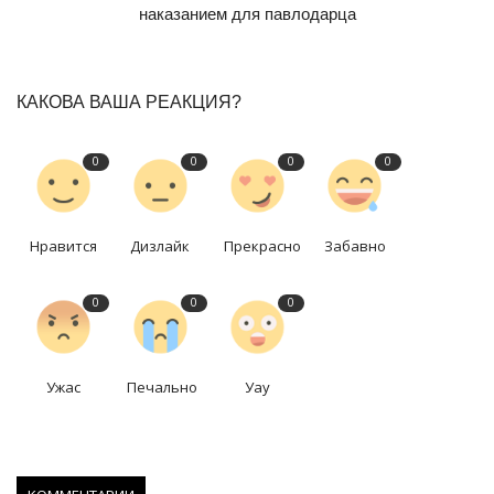
наказанием для павлодарца
КАКОВА ВАША РЕАКЦИЯ?
0
0
0
0
Нравится
Дизлайк
Прекрасно
Забавно
0
0
0
Ужас
Печально
Уау