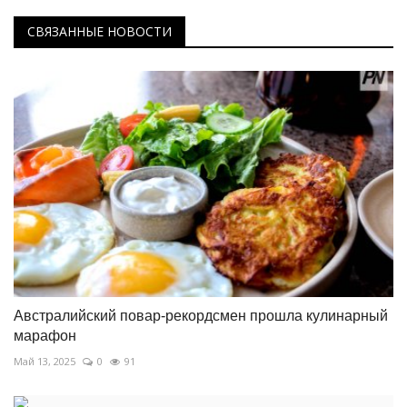
СВЯЗАННЫЕ НОВОСТИ
Австралийский повар-рекордсмен прошла кулинарный
марафон
Май 13, 2025
0
91