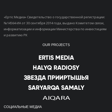
«Ертiс Медиа» Свидетельство о государственной регистрации:
№14564-ИА от 30 сентября 2014 года, выдано Комитетом связи,
информатизации и информации Министерства по инвестициям
и развитию РК
OUR PROJECTS
СОЦИАЛЬНЫЕ МЕДИА