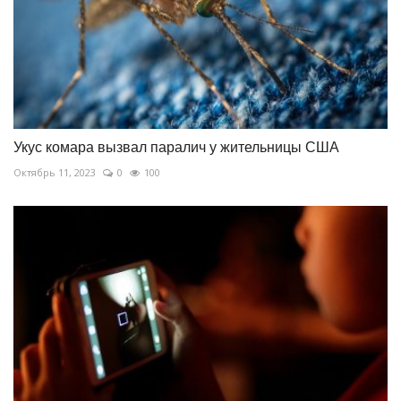
Укус комара вызвал паралич у жительницы США
Октябрь 11, 2023
0
100