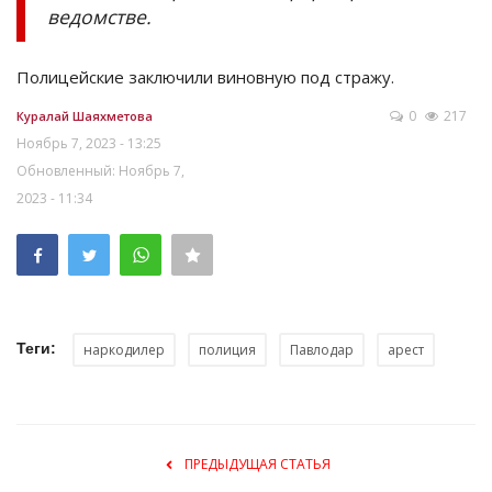
ведомстве.
Полицейские заключили виновную под стражу.
0
217
Куралай Шаяхметова
Ноябрь 7, 2023 - 13:25
Обновленный: Ноябрь 7,
2023 - 11:34
Теги:
наркодилер
полиция
Павлодар
арест
ПРЕДЫДУЩАЯ СТАТЬЯ