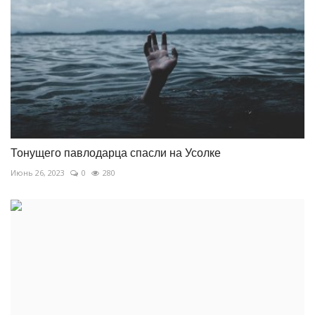
Тонущего павлодарца спасли на Усолке
Июнь 26, 2023
0
280