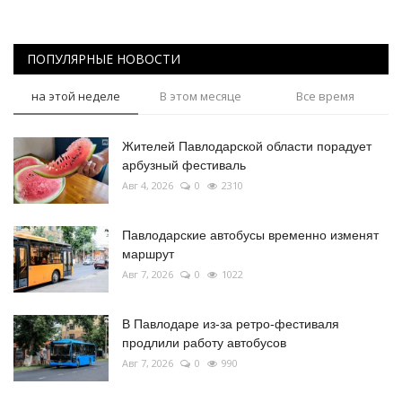
ПОПУЛЯРНЫЕ НОВОСТИ
на этой неделе
В этом месяце
Все время
Жителей Павлодарской области порадует
арбузный фестиваль
Авг 4, 2026
0
2310
Павлодарские автобусы временно изменят
маршрут
Авг 7, 2026
0
1022
В Павлодаре из-за ретро-фестиваля
продлили работу автобусов
Авг 7, 2026
0
990