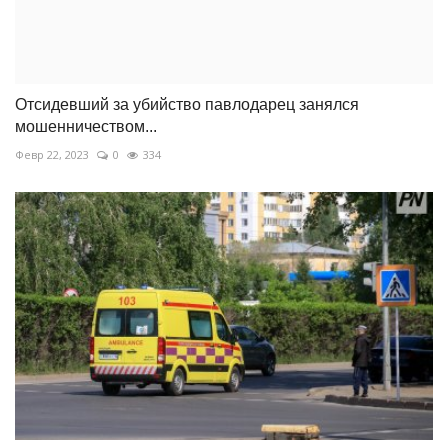
Отсидевший за убийство павлодарец занялся
мошенничеством...
Февр 22, 2023
0
334