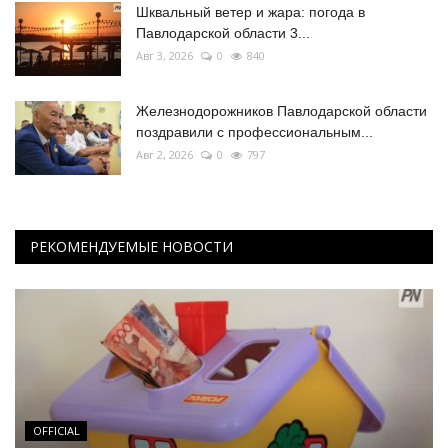
Шквальный ветер и жара: погода в
Павлодарской области 3...
Авг 3, 2026
0
840
Железнодорожников Павлодарской области
поздравили с профессиональным...
Авг 2, 2026
0
797
РЕКОМЕНДУЕМЫЕ НОВОСТИ
OFFICIAL