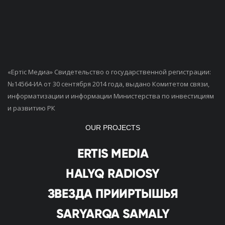
«Ертiс Медиа» Свидетельство о государственной регистрации:
№14564-ИА от 30 сентября 2014 года, выдано Комитетом связи,
информатизации и информации Министерства по инвестициям
и развитию РК
OUR PROJECTS