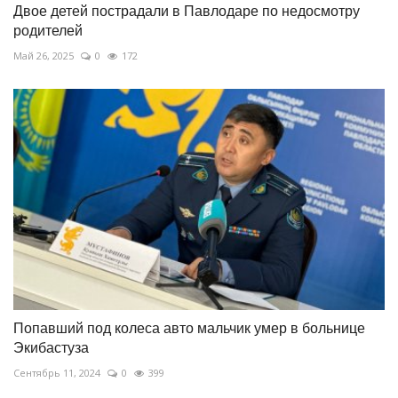
Двое детей пострадали в Павлодаре по недосмотру
родителей
Май 26, 2025
0
172
Попавший под колеса авто мальчик умер в больнице
Экибастуза
Сентябрь 11, 2024
0
399