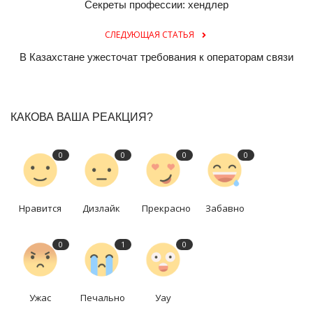
Секреты профессии: хендлер
СЛЕДУЮЩАЯ СТАТЬЯ
В Казахстане ужесточат требования к операторам связи
КАКОВА ВАША РЕАКЦИЯ?
0
0
0
0
Нравится
Дизлайк
Прекрасно
Забавно
0
1
0
Ужас
Печально
Уау