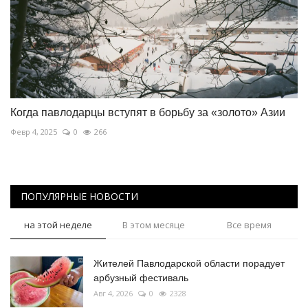
Когда павлодарцы вступят в борьбу за «золото» Азии
Февр 4, 2025
0
266
ПОПУЛЯРНЫЕ НОВОСТИ
на этой неделе
В этом месяце
Все время
Жителей Павлодарской области порадует
арбузный фестиваль
Авг 4, 2026
0
2328