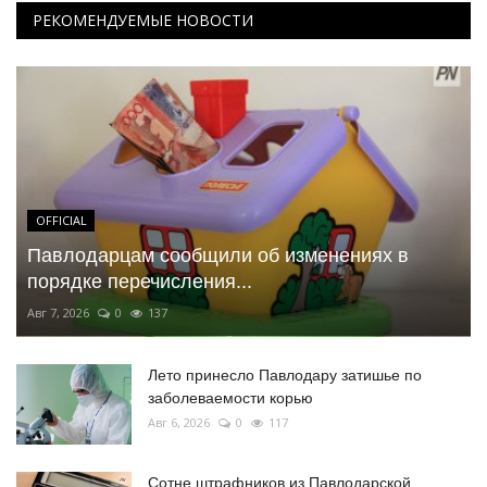
РЕКОМЕНДУЕМЫЕ НОВОСТИ
OFFICIAL
Павлодарцам сообщили об изменениях в
порядке перечисления...
Авг 7, 2026
0
137
Лето принесло Павлодару затишье по
заболеваемости корью
Авг 6, 2026
0
117
Сотне штрафников из Павлодарской