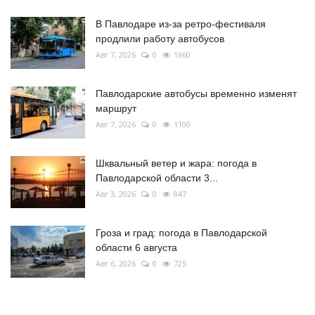
В Павлодаре из-за ретро-фестиваля
продлили работу автобусов
Авг 7, 2026
0
1660
Павлодарские автобусы временно изменят
маршрут
Авг 7, 2026
0
1100
Шквальный ветер и жара: погода в
Павлодарской области 3...
Авг 3, 2026
0
847
Гроза и град: погода в Павлодарской
области 6 августа
Авг 6, 2026
0
725