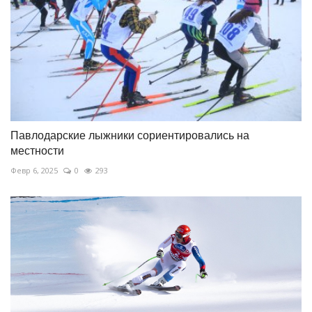
Павлодарские лыжники сориентировались на
местности
Февр 6, 2025
0
293