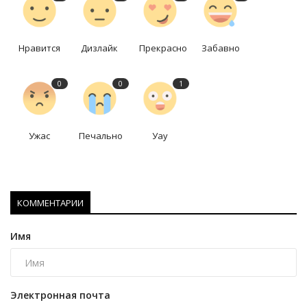
Нравится
Дизлайк
Прекрасно
Забавно
0
0
1
Ужас
Печально
Уау
КОММЕНТАРИИ
Имя
Электронная почта