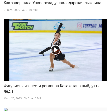
Как завершила Универсиаду павлодарская лыжница
Янв 24, 2025
0
910
Фигуристы из шести регионов Казахстана выйдут на
лёд в...
Март 27, 2023
0
2348