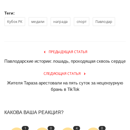
Теги:
Кубок РК
медали
награда
спорт
Павлодар
ПРЕДЫДУЩАЯ СТАТЬЯ
Павлодарские истории: лошадь, проходящая сквозь сердце
СЛЕДУЮЩАЯ СТАТЬЯ
Жителя Тараза арестовали на пять суток за нецензурную
брань в TikTok
КАКОВА ВАША РЕАКЦИЯ?
1
0
4
0