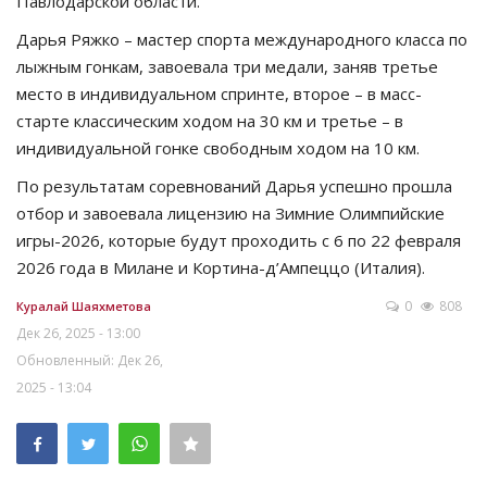
Павлодарской области.
Дарья Ряжко – мастер спорта международного класса по
лыжным гонкам, завоевала три медали, заняв третье
место в индивидуальном спринте, второе – в масс-
старте классическим ходом на 30 км и третье – в
индивидуальной гонке свободным ходом на 10 км.
По результатам соревнований Дарья успешно прошла
отбор и завоевала лицензию на Зимние Олимпийские
игры-2026, которые будут проходить с 6 по 22 февраля
2026 года в Милане и Кортина-д’Ампеццо (Италия).
0
808
Куралай Шаяхметова
Дек 26, 2025 - 13:00
Обновленный: Дек 26,
2025 - 13:04