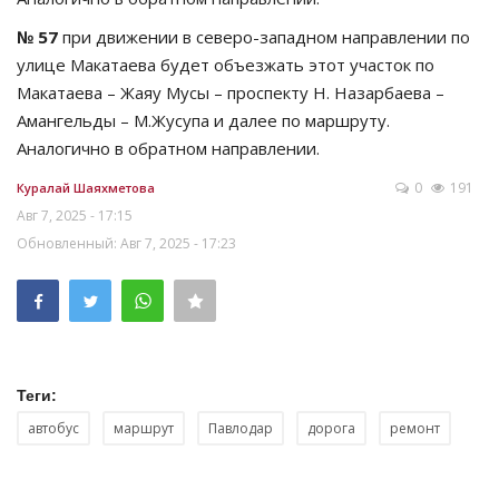
№ 57
при движении в северо-западном направлении по
улице Макатаева будет объезжать этот участок по
Макатаева – Жаяу Мусы – проспекту Н. Назарбаева –
Амангельды – М.Жусупа и далее по маршруту.
Аналогично в обратном направлении.
0
191
Куралай Шаяхметова
Авг 7, 2025 - 17:15
Обновленный: Авг 7, 2025 - 17:23
Теги:
автобус
маршрут
Павлодар
дорога
ремонт