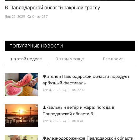
В Павлодарской области закрыли трассу
Янв 20, 2025
0
287
ПОПУЛЯРНЫЕ НОВОСТИ
на этой неделе
В этом месяце
Все время
Жителей Павлодарской области порадует
арбузный фестиваль
Авг 4, 2026
0
2292
Шквальный ветер и жара: погода в
Павлодарской области 3...
Авг 3, 2026
0
834
Железнодорожников Павлодарской области