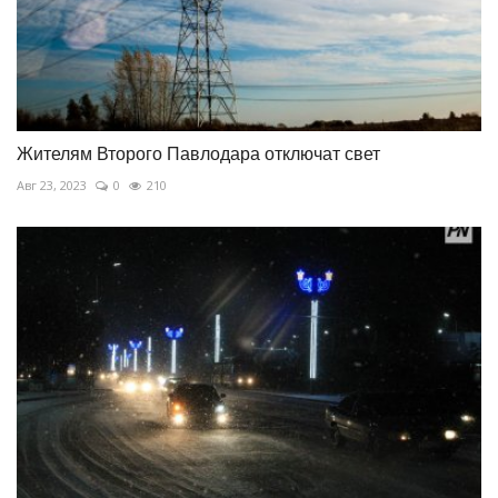
Жителям Второго Павлодара отключат свет
Авг 23, 2023
0
210