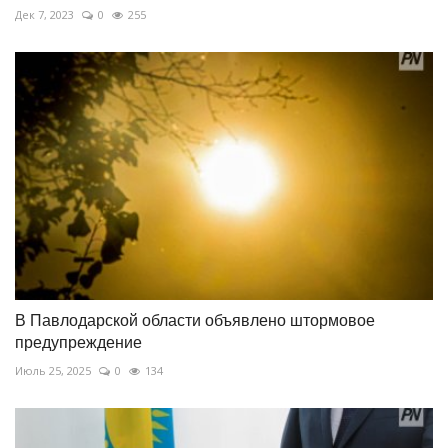
Дек 7, 2023
0
255
В Павлодарской области объявлено штормовое
предупреждение
Июль 25, 2025
0
134