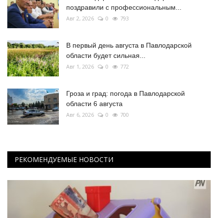
поздравили с профессиональным...
Авг 2, 2026
0
793
В первый день августа в Павлодарской
области будет сильная...
Авг 1, 2026
0
772
Гроза и град: погода в Павлодарской
области 6 августа
Авг 6, 2026
0
700
РЕКОМЕНДУЕМЫЕ НОВОСТИ