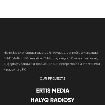
«Ертiс Медиа» Свидетельство о государственной регистрации:
№14564-ИА от 30 сентября 2014 года, выдано Комитетом связи,
информатизации и информации Министерства по инвестициям
и развитию РК
OUR PROJECTS