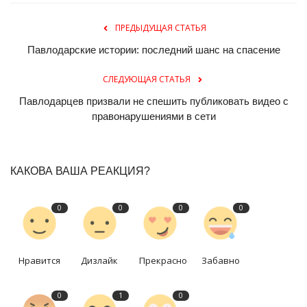
ПРЕДЫДУЩАЯ СТАТЬЯ
Павлодарские истории: последний шанс на спасение
СЛЕДУЮЩАЯ СТАТЬЯ
Павлодарцев призвали не спешить публиковать видео с
правонарушениями в сети
КАКОВА ВАША РЕАКЦИЯ?
0
0
0
0
Нравится
Дизлайк
Прекрасно
Забавно
0
1
0