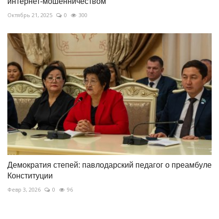
интернет-мошенничеством
Октябрь 21, 2025
0
300
Демократия степей: павлодарский педагог о преамбуле
Конституции
Февр 3, 2026
0
96