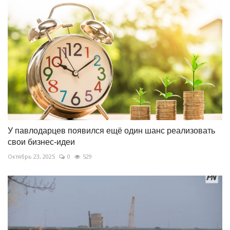
У павлодарцев появился ещё один шанс реализовать
свои бизнес-идеи
Октябрь 23, 2025
0
529