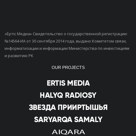
«Ертiс Медиа» Свидетельство о государственной регистрации:
№14564-ИА от 30 сентября 2014 года, выдано Комитетом связи,
информатизации и информации Министерства по инвестициям
и развитию РК
OUR PROJECTS