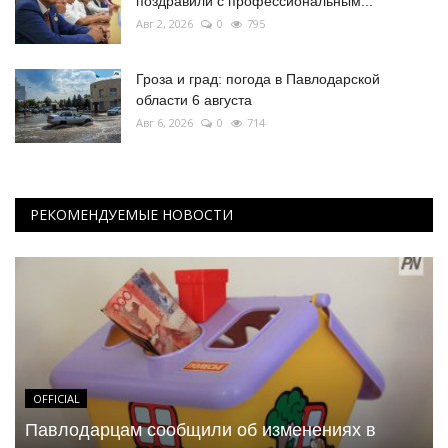
поздравили с профессиональным...
Авг 2, 2026
0
795
Гроза и град: погода в Павлодарской
области 6 августа
Авг 6, 2026
0
714
РЕКОМЕНДУЕМЫЕ НОВОСТИ
OFFICIAL
Павлодарцам сообщили об изменениях в