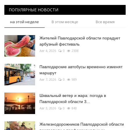
ПОПУЛЯРНЫЕ НОВОСТИ
на этой неделе
В этом месяце
Все время
Жителей Павлодарской области порадует
арбузный фестиваль
Авг 4, 2026
0
2308
Павлодарские автобусы временно изменят
маршрут
Авг 7, 2026
0
989
Шквальный ветер и жара: погода в
Павлодарской области 3...
Авг 3, 2026
0
840
Железнодорожников Павлодарской области