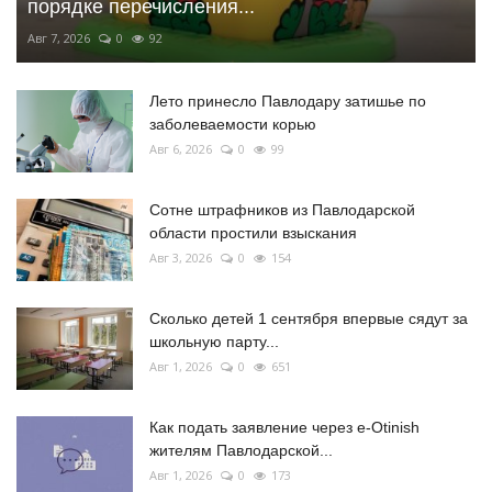
порядке перечисления...
Авг 7, 2026
0
92
Лето принесло Павлодару затишье по
заболеваемости корью
Авг 6, 2026
0
99
Сотне штрафников из Павлодарской
области простили взыскания
Авг 3, 2026
0
154
Сколько детей 1 сентября впервые сядут за
школьную парту...
Авг 1, 2026
0
651
Как подать заявление через e-Otinish
жителям Павлодарской...
Авг 1, 2026
0
173