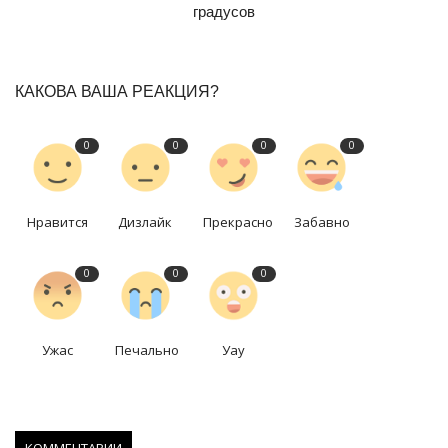
градусов
КАКОВА ВАША РЕАКЦИЯ?
0
0
0
0
Нравится
Дизлайк
Прекрасно
Забавно
0
0
0
Ужас
Печально
Уау