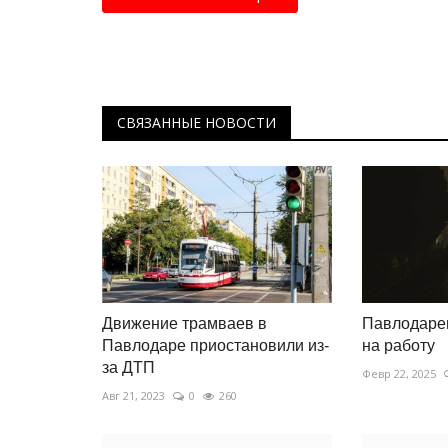
СВЯЗАННЫЕ НОВОСТИ
Движение трамваев в
Павлодарец
Павлодаре приостановили из-
на работу
за ДТП
Февр 22, 2025
Авг 21, 2023
0
260