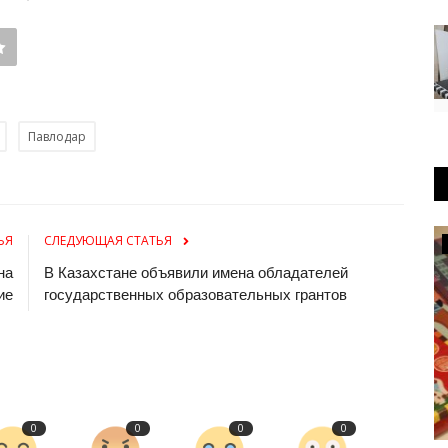
Павлодар
ЬЯ
СЛЕДУЮЩАЯ СТАТЬЯ
Образование
на
В Казахстане объявили имена обладателей
ие
государственных образовательных грантов
0
0
0
0