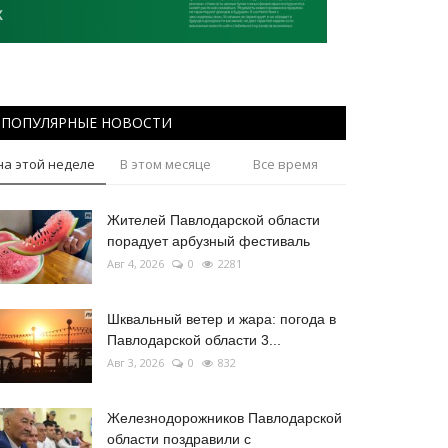
ПОПУЛЯРНЫЕ НОВОСТИ
на этой неделе
В этом месяце
Все время
Жителей Павлодарской области
порадует арбузный фестиваль
Авг 4, 2026
0
2281
Шквальный ветер и жара: погода в
Павлодарской области 3...
Авг 3, 2026
0
832
Железнодорожников Павлодарской
области поздравили с