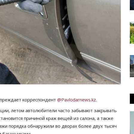
дупреждает корреспондент
@Pavlodarnews.kz
.
иции, летом автолюбители часто забывают закрывать
становится причиной краж вещей из салона, а также
ражи порядка обнаружили во дворах более двух тысяч
и багажниками.