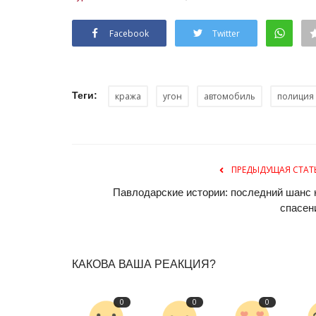
Facebook
Twitter
Теги:
кража
угон
автомобиль
полиция
ПРЕДЫДУЩАЯ СТАТ
Футбол
Павлодарские истории: последний шанс 
спасен
КАКОВА ВАША РЕАКЦИЯ?
0
0
0