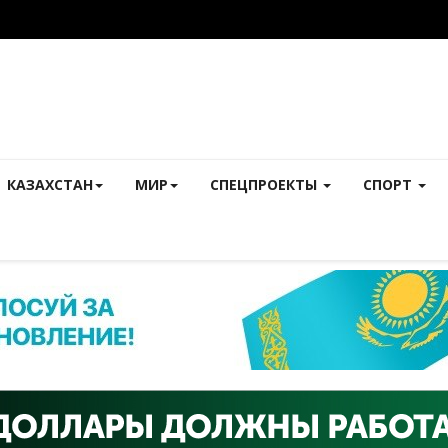
КАЗАХСТАН
МИР
СПЕЦПРОЕКТЫ
СПОРТ