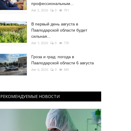
профессиональным...
Авг 2, 2026
0
791
В первый день августа в
Павлодарской области будет
сильная...
Авг 1, 2026
0
770
Гроза и град: погода в
Павлодарской области 6 августа
Авг 6, 2026
0
690
РЕКОМЕНДУЕМЫЕ НОВОСТИ