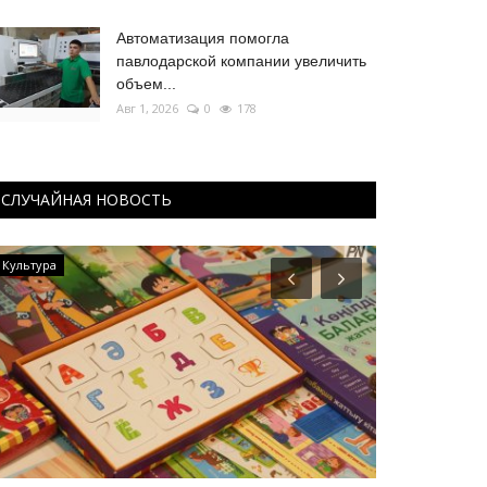
Автоматизация помогла
павлодарской компании увеличить
объем...
Авг 1, 2026
0
178
СЛУЧАЙНАЯ НОВОСТЬ
Культура
РАЗВЛЕЧЕНИЯ