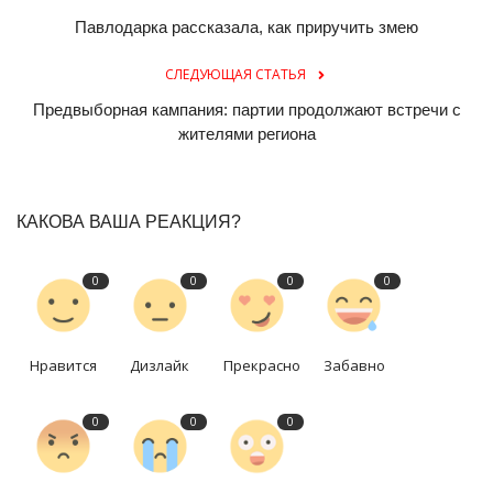
Павлодарка рассказала, как приручить змею
СЛЕДУЮЩАЯ СТАТЬЯ
Предвыборная кампания: партии продолжают встречи с
жителями региона
КАКОВА ВАША РЕАКЦИЯ?
0
0
0
0
Нравится
Дизлайк
Прекрасно
Забавно
0
0
0