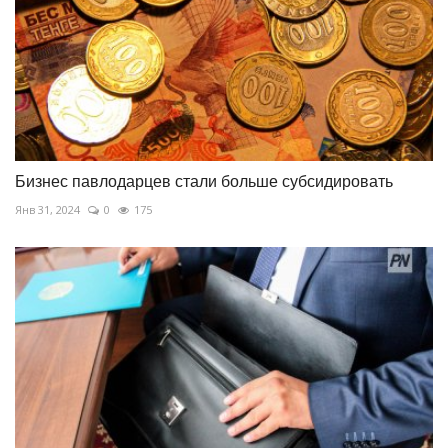
Бизнес павлодарцев стали больше субсидировать
Янв 31, 2024
0
175