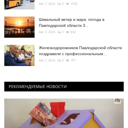
Авг 7, 2026
0
1045
Шквальный ветер и жара: погода в
Павлодарской области 3...
Авг 3, 2026
0
842
Железнодорожников Павлодарской области
поздравили с профессиональным...
Авг 2, 2026
0
797
РЕКОМЕНДУЕМЫЕ НОВОСТИ