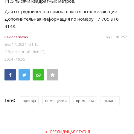
11,5 тысячи квадратных метров.
Для сотрудничества приглашаются всех желающие.
Дополнительная информация по номеру +7 705 916
4148.
0
252
Pavlodarnews
Дек 17, 2024 - 21:15
Обновленный: Дек 17,
2024 - 19:55
Теги:
аренда
помещения
промзона
охрана
ПРЕДЫДУЩАЯ СТАТЬЯ