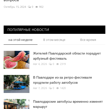
Октябрь 15, 2024
0
902
ПОПУЛЯРНЫЕ НОВОСТИ
на этой неделе
В этом месяце
Все время
Жителей Павлодарской области порадует
арбузный фестиваль
Авг 4, 2026
0
2319
В Павлодаре из-за ретро-фестиваля
продлили работу автобусов
Авг 7, 2026
0
1420
Павлодарские автобусы временно изменят
маршрут