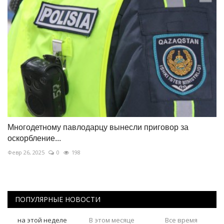
Многодетному павлодарцу вынесли приговор за
оскорбление...
Февр 26, 2025
0
198
ПОПУЛЯРНЫЕ НОВОСТИ
на этой неделе
В этом месяце
Все время