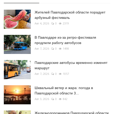
Жителей Павлодарской области порадует
арбузный фестиваль
Авг 4, 2026
0
2319
В Павлодаре из-за ретро-фестиваля
продлили работу автобусов
Авг 7, 2026
0
1498
Павлодарские автобусы временно изменят
маршрут
Авг 7, 2026
0
1057
Шквальный ветер и жара: погода в
Павлодарской области 3...
Авг 3, 2026
0
842
Железнодорожников Павлодарской области