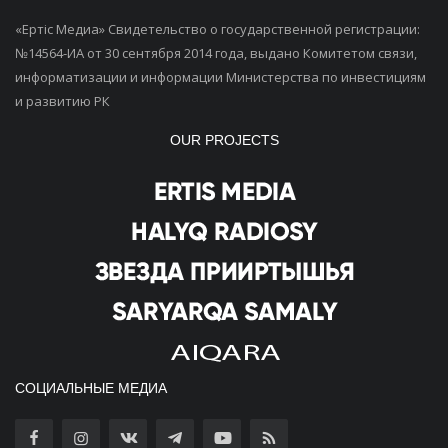
«Ертiс Медиа» Свидетельство о государственной регистрации:
№14564-ИА от 30 сентября 2014 года, выдано Комитетом связи,
информатизации и информации Министерства по инвестициям
и развитию РК
OUR PROJECTS
СОЦИАЛЬНЫЕ МЕДИА