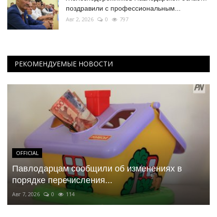
поздравили с профессиональным...
Авг 2, 2026
0
797
РЕКОМЕНДУЕМЫЕ НОВОСТИ
OFFICIAL
Павлодарцам сообщили об изменениях в
порядке перечисления...
Авг 7, 2026
0
114