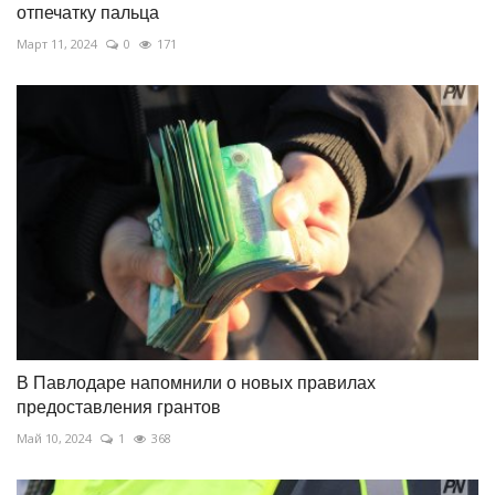
отпечатку пальца
Март 11, 2024
0
171
В Павлодаре напомнили о новых правилах
предоставления грантов
Май 10, 2024
1
368