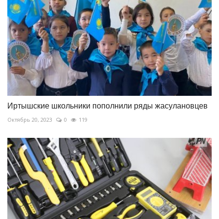
Иртышские школьники пополнили ряды жасулановцев
Октябрь 20, 2023
0
119