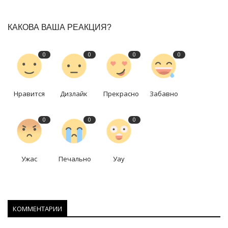
КАКОВА ВАША РЕАКЦИЯ?
0
0
0
0
Нравится
Дизлайк
Прекрасно
Забавно
0
0
0
Ужас
Печально
Уау
КОММЕНТАРИИ