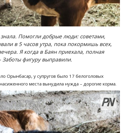
 знала. Помогли добрые люди: советами,
вали в 5 часов утра, пока покормишь всех,
ечера. Я когда в Баян приехала, полная
– Заботы фигуру выправили.
ло Орынбасар, у супругов было 17 белоголовых
с насиженного места вынудила нужда – дорогие корма.