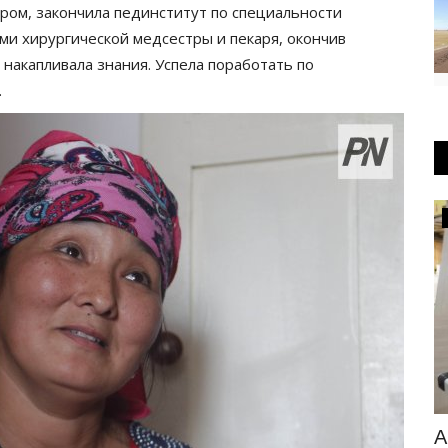
ром, закончила пединститут по специальности
ми хирургической медсестры и пекаря, окончив
 накапливала знания. Успела поработать по
.
Развитие
звестно состояние
Автоматизация п