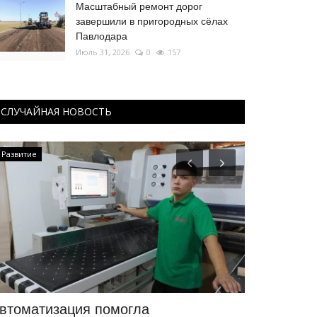
Масштабный ремонт дорог
завершили в пригородных сёлах
Павлодара
Июль 31, 2026
0
157
СЛУЧАЙНАЯ НОВОСТЬ
Футбол
омогла
Утвержден профиль прее