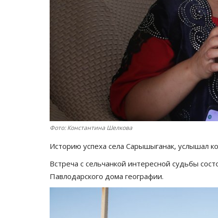
Фото: Константина Шелкова
Историю успеха села Сарышыганак, услышал 
Встреча с сельчанкой интересной судьбы сост
Павлодарского дома географии.