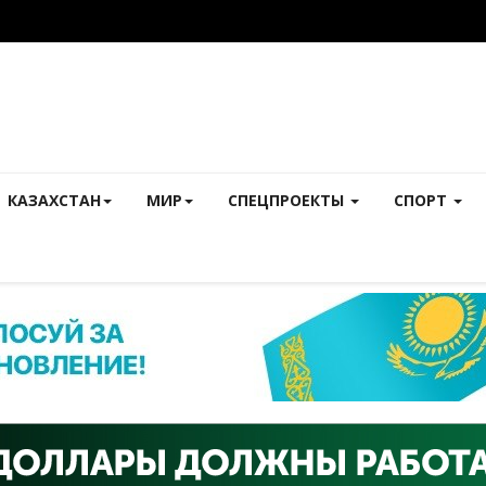
КАЗАХСТАН
МИР
СПЕЦПРОЕКТЫ
СПОРТ