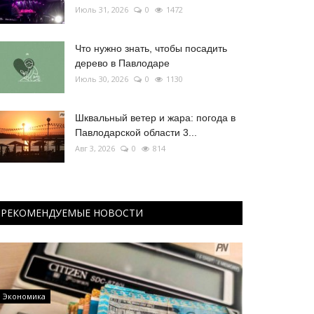
Июль 31, 2026
0
1472
Что нужно знать, чтобы посадить
дерево в Павлодаре
Июль 30, 2026
0
1130
Шквальный ветер и жара: погода в
Павлодарской области 3...
Авг 3, 2026
0
814
РЕКОМЕНДУЕМЫЕ НОВОСТИ
Экономика