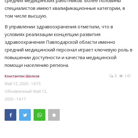
средних медицинских работников. Более половины
специалистов имеют квалификационные категории, в
том числе высшую.
В управлении здравоохранения отметили, что в
условиях реализации концепции развития
здравоохранения Павлодарской области именно
средний медицинский персонал играет ключевую роль в
повышении доступности и качества медицинской
помощи населению региона.
0
147
Константин Шелков
Май 12, 2026 - 14:15
Обновленный: Май 12,
2026 - 14:17