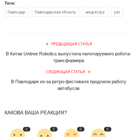
Теги:
Павлодар
Павлодарская область
медсестра
узо
ПРЕДЫДУЩАЯ СТАТЬЯ
В Китае Unitree Robotics выпустила пилотируемого робота-
трансформера
СЛЕДУЮЩАЯ СТАТЬЯ
В Павлодаре из-за ретро-фестиваля продлили работу
автобусов
КАКОВА ВАША РЕАКЦИЯ?
0
0
0
0