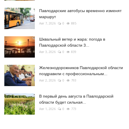
Павлодарские автобусы временно изменят
маршрут
Авг 7, 2026
0
885
Шквальный ветер и жара: погода в
Павлодарской области 3...
Авг 3, 2026
0
839
Железнодорожников Павлодарской области
поздравили с профессиональным...
Авг 2, 2026
0
793
В первый день августа в Павлодарской
области будет сильная...
Авг 1, 2026
0
773