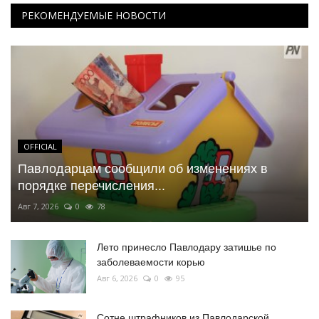
РЕКОМЕНДУЕМЫЕ НОВОСТИ
OFFICIAL
Павлодарцам сообщили об изменениях в
порядке перечисления...
Авг 7, 2026
0
78
Лето принесло Павлодару затишье по
заболеваемости корью
Авг 6, 2026
0
95
Сотне штрафников из Павлодарской