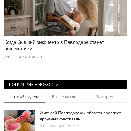
Когда бывший онкоцентр в Павлодаре станет
общежитием
Авг 9, 2024
0
261
ПОПУЛЯРНЫЕ НОВОСТИ
на этой неделе
В этом месяце
Все время
Жителей Павлодарской области порадует
арбузный фестиваль
Авг 4, 2026
0
2306