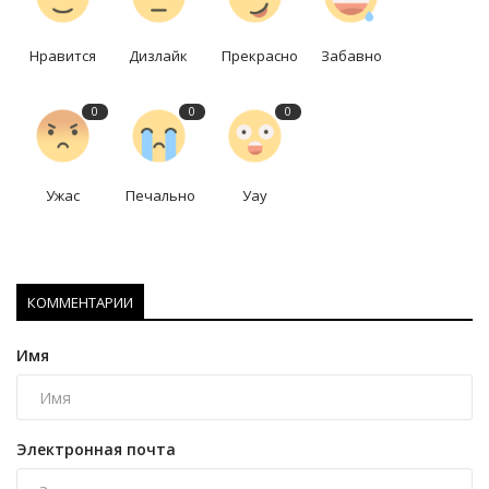
Нравится
Дизлайк
Прекрасно
Забавно
0
0
0
Ужас
Печально
Уау
КОММЕНТАРИИ
Имя
Электронная почта