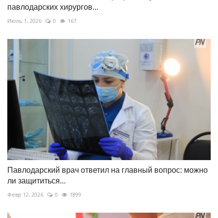
павлодарских хирургов...
Июль 1, 2026
0
167
Павлодарский врач ответил на главный вопрос: можно
ли защититься...
Февр 12, 2026
0
1899