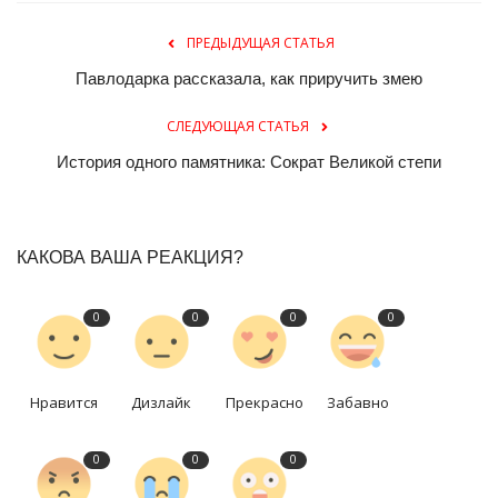
ПРЕДЫДУЩАЯ СТАТЬЯ
Павлодарка рассказала, как приручить змею
СЛЕДУЮЩАЯ СТАТЬЯ
История одного памятника: Сократ Великой степи
КАКОВА ВАША РЕАКЦИЯ?
0
0
0
0
Нравится
Дизлайк
Прекрасно
Забавно
0
0
0