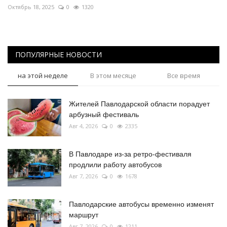
Октябрь 18, 2025
0
1320
ПОПУЛЯРНЫЕ НОВОСТИ
на этой неделе
В этом месяце
Все время
Жителей Павлодарской области порадует
арбузный фестиваль
Авг 4, 2026
0
2335
В Павлодаре из-за ретро-фестиваля
продлили работу автобусов
Авг 7, 2026
0
1678
Павлодарские автобусы временно изменят
маршрут
Авг 7, 2026
0
1211