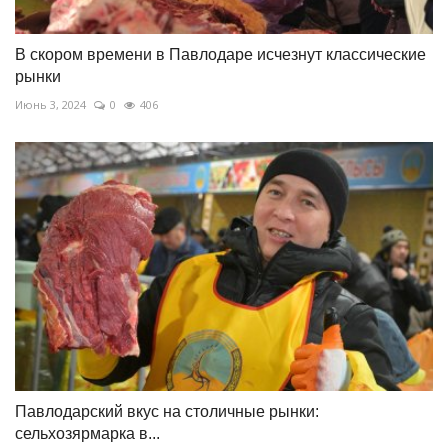
В скором времени в Павлодаре исчезнут классические
рынки
Июнь 3, 2024
0
406
Павлодарский вкус на столичные рынки:
сельхозярмарка в...