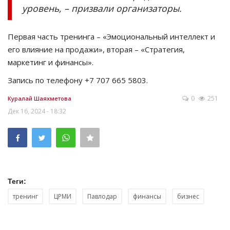
уровень, – призвали организаторы.
Первая часть тренинга – «Эмоциональный интеллект и
его влияние на продажи», вторая – «Стратегия,
маркетинг и финансы».
Запись по телефону +7 707 665 5803.
0
251
Куралай Шаяхметова
Дек 16, 2024 - 18:32
Теги:
тренинг
ЦРМИ
Павлодар
финансы
бизнес