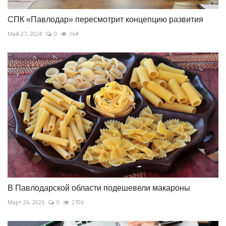
СПК «Павлодар» пересмотрит концепцию развития
Май 27, 2024
0
364
В Павлодарской области подешевели макароны
Март 26, 2025
0
2706