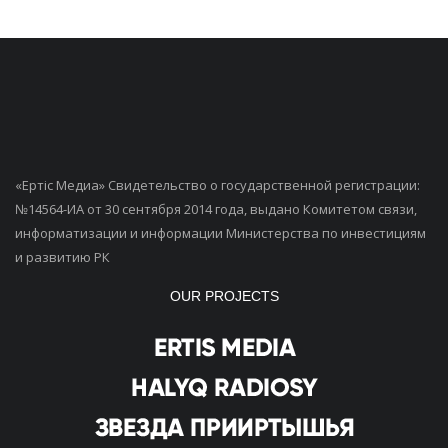
«Ертiс Медиа» Свидетельство о государственной регистрации:
№14564-ИА от 30 сентября 2014 года, выдано Комитетом связи,
информатизации и информации Министерства по инвестициям
и развитию РК
OUR PROJECTS