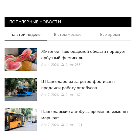
ПОПУЛЯРНЫЕ НОВОСТИ
на этой неделе
В этом месяце
Все время
Жителей Павлодарской области порадует
арбузный фестиваль
Авг 4, 2026
0
2334
В Павлодаре из-за ретро-фестиваля
продлили работу автобусов
Авг 7, 2026
0
1674
Павлодарские автобусы временно изменят
маршрут
Авг 7, 2026
0
1191