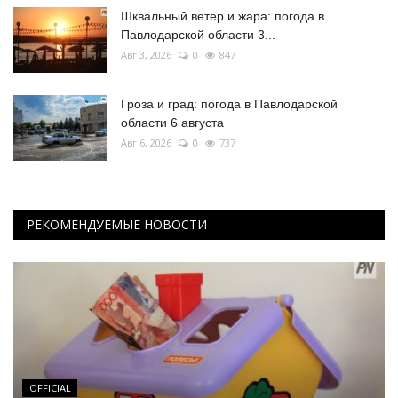
Шквальный ветер и жара: погода в
Павлодарской области 3...
Авг 3, 2026
0
847
Гроза и град: погода в Павлодарской
области 6 августа
Авг 6, 2026
0
737
РЕКОМЕНДУЕМЫЕ НОВОСТИ
OFFICIAL