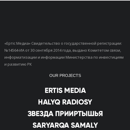
«Ертiс Медиа» Свидетельство о государственной регистрации:
№14564-ИА от 30 сентября 2014 года, выдано Комитетом связи,
информатизации и информации Министерства по инвестициям
и развитию РК
OUR PROJECTS