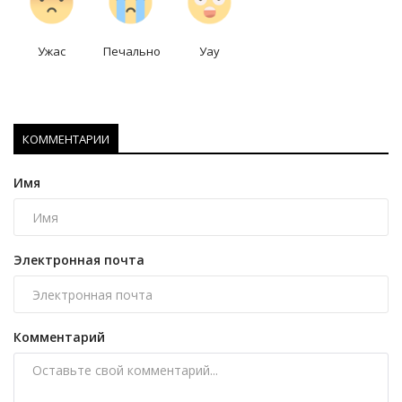
Ужас
Печально
Уау
КОММЕНТАРИИ
Имя
Электронная почта
Комментарий