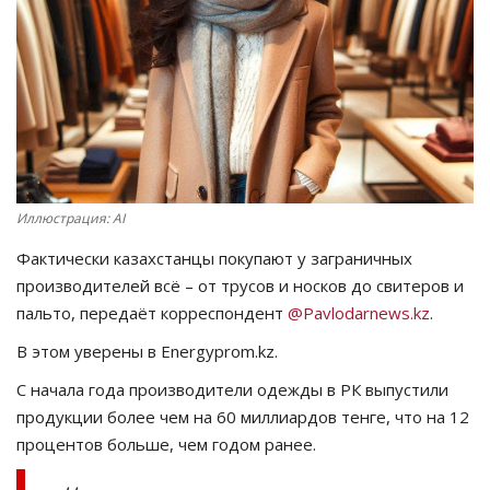
СПОРТ
Чек-лист
РАЗВЛЕЧЕНИЯ
OFFICIAL
Иллюстрация: AI
Фактически казахстанцы покупают у заграничных
Курултай
производителей всё – от трусов и носков до свитеров и
пальто, передаёт корреспондент
@Pavlodarnews.kz
.
Язык
В этом уверены в Energyprom.kz.
Қазақша
Русский
С начала года производители одежды в РК выпустили
продукции более чем на 60 миллиардов тенге, что на 12
процентов больше, чем годом ранее.