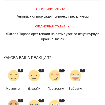
ПРЕДЫДУЩАЯ СТАТЬЯ
Английских прихожан привлекут рестлингом
СЛЕДУЮЩАЯ СТАТЬЯ
Жителя Тараза арестовали на пять суток за нецензурную
брань в TikTok
КАКОВА ВАША РЕАКЦИЯ?
1
1
3
5
Нравится
Дизлайк
Прекрасно
Забавно
4
7
0