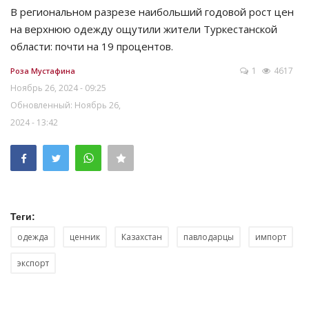
В региональном разрезе наибольший годовой рост цен
на верхнюю одежду ощутили жители Туркестанской
области: почти на 19 процентов.
1
4617
Роза Мустафина
Ноябрь 26, 2024 - 09:25
Обновленный: Ноябрь 26,
2024 - 13:42
Теги:
одежда
ценник
Казахстан
павлодарцы
импорт
экспорт