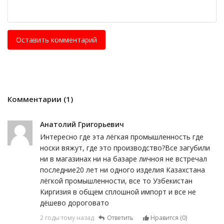
Оставить комментарий
Комментарии (1)
Анатолий Григорьевич
Интересно где эта лёгкая промышленность где
носки вяжут, где это производство?Все загубили
ни в магазинах ни на базаре личноя не встречал
последние20 лет ни одного изделия Казахстана
лёгкой промышленности, все то Узбекистан
Киргизия в общем сплошной импорт и все не
дёшево дороговато
2 годы тому назад
Ответить
Нравится (
0
)