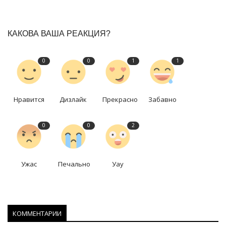
КАКОВА ВАША РЕАКЦИЯ?
0
0
1
1
Нравится
Дизлайк
Прекрасно
Забавно
0
0
2
Ужас
Печально
Уау
КОММЕНТАРИИ