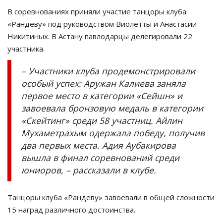
В соревнованиях приняли участие танцоры клуба
«Рандеву» под руководством Виолетты и Анастасии
Никитиных. В Астану павлодарцы делегировали 22
участника.
– Участники клуба продемонстрировали
особый успех: Аружан Калиева заняла
первое место в категории «Сейшн» и
завоевала бронзовую медаль в категории
«Скейтинг» среди 58 участниц. Айлин
Мухаметрахым одержала победу, получив
два первых места. Адия Аубакирова
вышла в финал соревнований среди
юниоров, – рассказали в клубе.
Танцоры клуба «Рандеву» завоевали в общей сложности
15 наград различного достоинства.