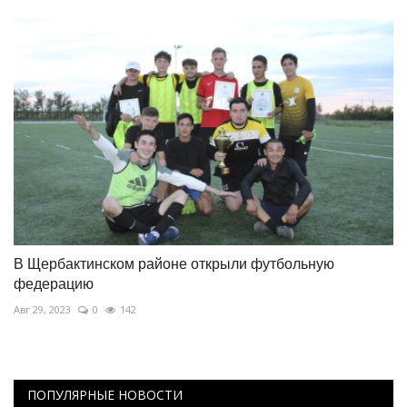
В Щербактинском районе открыли футбольную
федерацию
Авг 29, 2023
0
142
ПОПУЛЯРНЫЕ НОВОСТИ