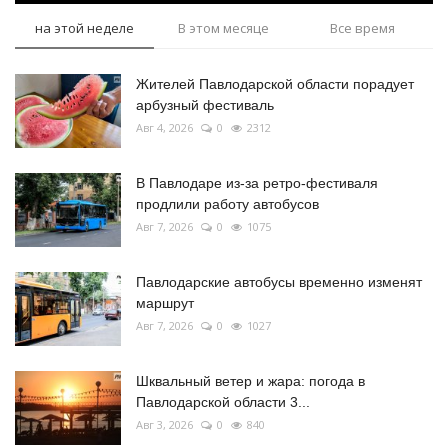
на этой неделе
В этом месяце
Все время
Жителей Павлодарской области порадует
арбузный фестиваль
Авг 4, 2026
0
2312
В Павлодаре из-за ретро-фестиваля
продлили работу автобусов
Авг 7, 2026
0
1075
Павлодарские автобусы временно изменят
маршрут
Авг 7, 2026
0
1027
Шквальный ветер и жара: погода в
Павлодарской области 3...
Авг 3, 2026
0
840