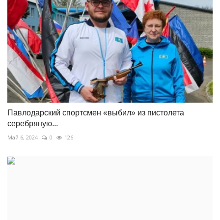
Павлодарский спортсмен «выбил» из пистолета
серебряную...
Май 6, 2024
0
126