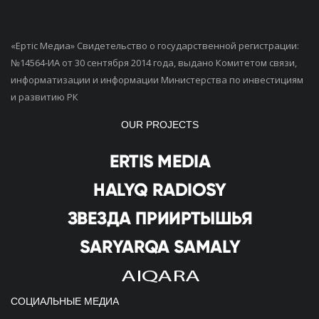
«Ертiс Медиа» Свидетельство о государственной регистрации:
№14564-ИА от 30 сентября 2014 года, выдано Комитетом связи,
информатизации и информации Министерства по инвестициям
и развитию РК
OUR PROJECTS
СОЦИАЛЬНЫЕ МЕДИА