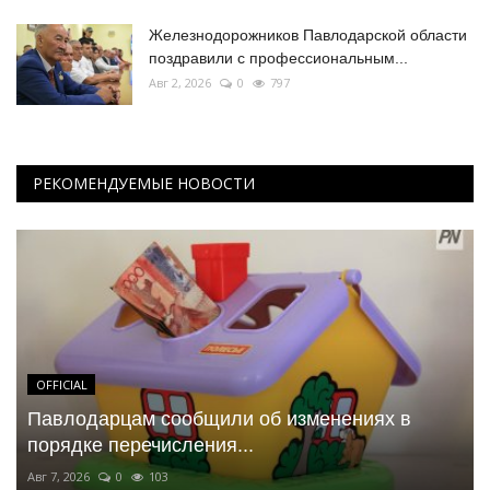
Железнодорожников Павлодарской области
поздравили с профессиональным...
Авг 2, 2026
0
797
РЕКОМЕНДУЕМЫЕ НОВОСТИ
OFFICIAL
Павлодарцам сообщили об изменениях в
порядке перечисления...
Авг 7, 2026
0
103