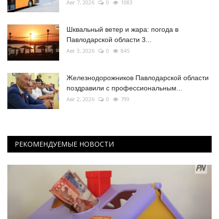
Авг 7, 2026
0
1083
Шквальный ветер и жара: погода в
Павлодарской области 3...
Авг 3, 2026
0
845
Железнодорожников Павлодарской области
поздравили с профессиональным...
Авг 2, 2026
0
799
РЕКОМЕНДУЕМЫЕ НОВОСТИ