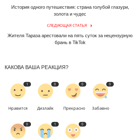
История одного путешествия: страна голубой глазури,
золота и чудес
СЛЕДУЮЩАЯ СТАТЬЯ
Жителя Тараза арестовали на пять суток за нецензурную
брань в TikTok
КАКОВА ВАША РЕАКЦИЯ?
1
0
0
0
Нравится
Дизлайк
Прекрасно
Забавно
0
1
0