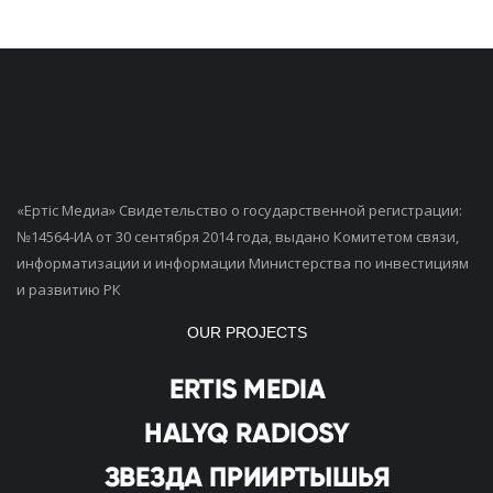
«Ертiс Медиа» Свидетельство о государственной регистрации:
№14564-ИА от 30 сентября 2014 года, выдано Комитетом связи,
информатизации и информации Министерства по инвестициям
и развитию РК
OUR PROJECTS