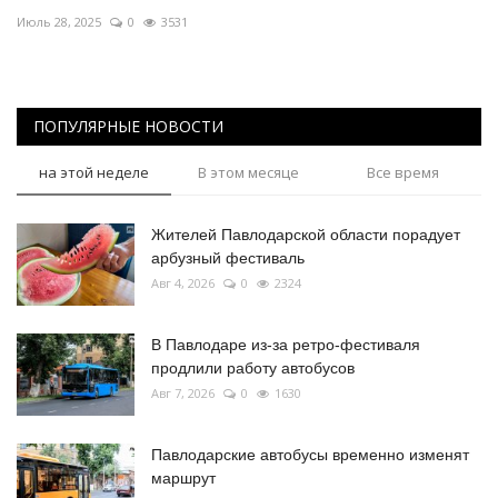
Июль 28, 2025
0
3531
ПОПУЛЯРНЫЕ НОВОСТИ
на этой неделе
В этом месяце
Все время
Жителей Павлодарской области порадует
арбузный фестиваль
Авг 4, 2026
0
2324
В Павлодаре из-за ретро-фестиваля
продлили работу автобусов
Авг 7, 2026
0
1630
Павлодарские автобусы временно изменят
маршрут