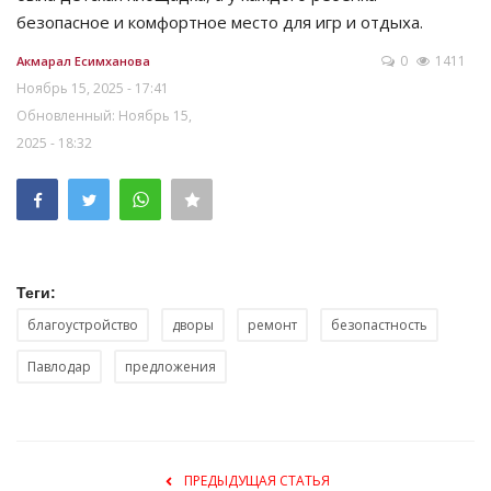
безопасное и комфортное место для игр и отдыха.
0
1411
Акмарал Есимханова
Ноябрь 15, 2025 - 17:41
Обновленный: Ноябрь 15,
2025 - 18:32
Теги:
благоустройство
дворы
ремонт
безопастность
Павлодар
предложения
ПРЕДЫДУЩАЯ СТАТЬЯ