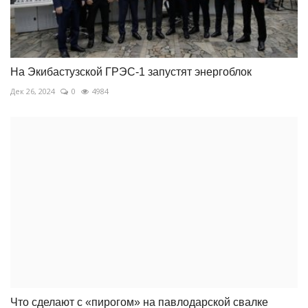
На Экибастузской ГРЭС-1 запустят энергоблок
Дек 26, 2024
0
4984
Что сделают с «пирогом» на павлодарской свалке