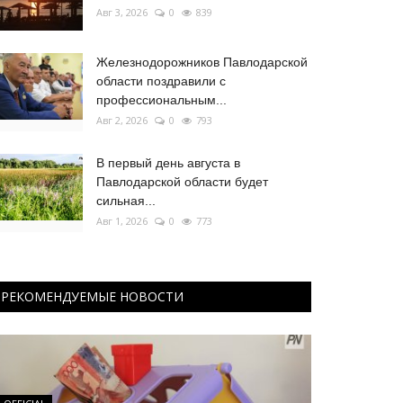
Авг 3, 2026
0
839
Железнодорожников Павлодарской
области поздравили с
профессиональным...
Авг 2, 2026
0
793
В первый день августа в
Павлодарской области будет
сильная...
Авг 1, 2026
0
773
РЕКОМЕНДУЕМЫЕ НОВОСТИ