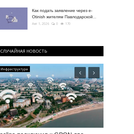
Как подать заявление через e-
Otinish жителям Павлодарской...
Авг 1, 2026
0
170
СЛУЧАЙНАЯ НОВОСТЬ
Инфраструктура
Развитие