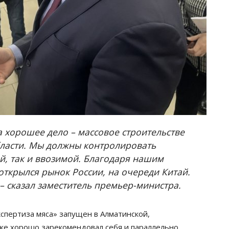
а хорошее дело – массовое строительстве
области. Мы должны контролировать
ой, так и ввозимой. Благодаря нашим
открылся рынок России, на очереди Китай.
– сказал заместитель премьер-министра.
спертиза мяса» запущен в Алматинской,
уже хорошо зарекомендовал себя и параллельно