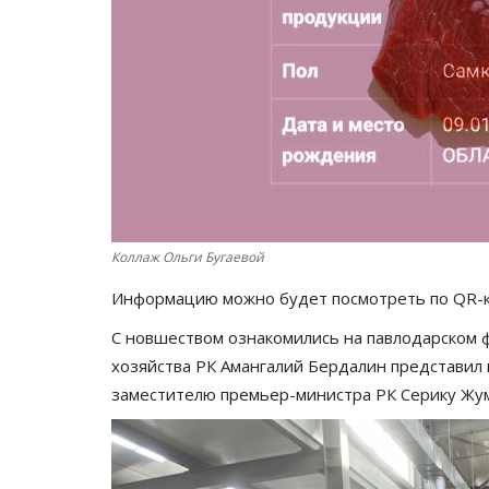
Коллаж Ольги Бугаевой
Информацию можно будет посмотреть по QR-к
С новшеством ознакомились на павлодарском ф
хозяйства РК Амангалий Бердалин представил 
заместителю премьер-министра РК Серику Жум