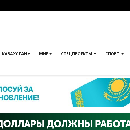
КАЗАХСТАН
МИР
СПЕЦПРОЕКТЫ
СПОРТ