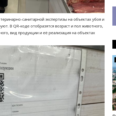
етеринарно-санитарной экспертизы на объектах убоя и
уют. В QR-коде отобразятся возраст и пол животного,
ного, вид продукции и её реализация на объектах
Общество