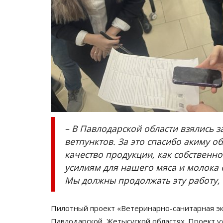
– В Павлодарской области взялись з
ветпунктов. За это спасибо акиму 
качество продукции, как собственн
усилиям для нашего мяса и молока 
Мы должны продолжать эту работу, 
Пилотный проект «Ветеринарно-санитарная эк
Павлодарской, Жетысуской областях. Проект 