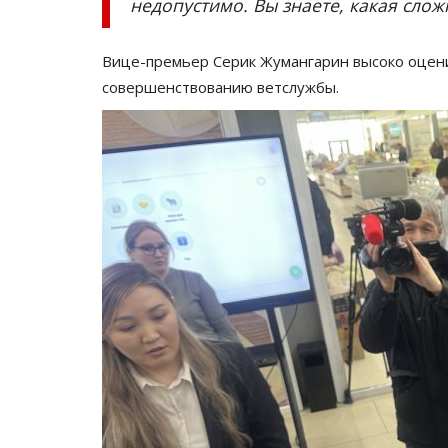
недопустимо. Вы знаете, какая слож
Вице-премьер Серик Жумангарин высоко оценил
совершенствованию ветслужбы.