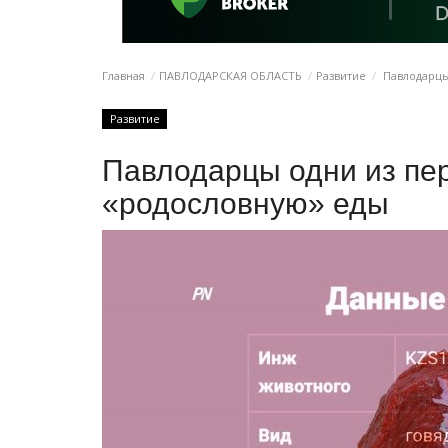
Главная
ПАВЛОДАРСКАЯ ОБЛАСТЬ
Развитие
Павлодарцы
Развитие
Павлодарцы одни из пер
«родословную» еды