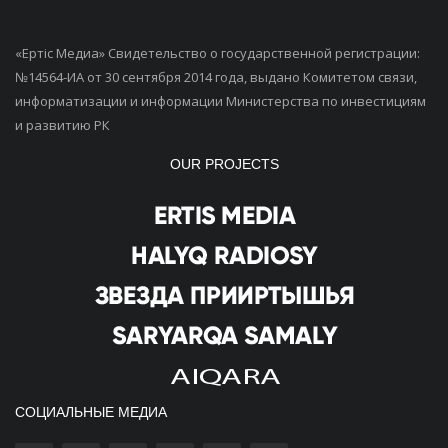
«Ертiс Медиа» Свидетельство о государственной регистрации:
№14564-ИА от 30 сентября 2014 года, выдано Комитетом связи,
информатизации и информации Министерства по инвестициям
и развитию РК
OUR PROJECTS
СОЦИАЛЬНЫЕ МЕДИА