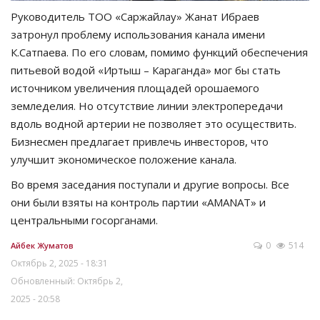
Руководитель ТОО «Саржайлау» Жанат Ибраев
затронул проблему использования канала имени
К.Сатпаева. По его словам, помимо функций обеспечения
питьевой водой «Иртыш – Караганда» мог бы стать
источником увеличения площадей орошаемого
земледелия. Но отсутствие линии электропередачи
вдоль водной артерии не позволяет это осуществить.
Бизнесмен предлагает привлечь инвесторов, что
улучшит экономическое положение канала.
Во время заседания поступали и другие вопросы. Все
они были взяты на контроль партии «AMANAT» и
центральными госорганами.
0
514
Айбек Жуматов
Октябрь 2, 2025 - 18:31
Обновленный: Октябрь 2,
2025 - 20:58