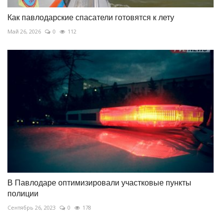
Как павлодарские спасатели готовятся к лету
Май 26, 2026
0
112
В Павлодаре оптимизировали участковые пункты
полиции
Сентябрь 26, 2023
0
178