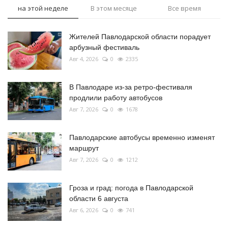
на этой неделе
В этом месяце
Все время
Жителей Павлодарской области порадует
арбузный фестиваль
Авг 4, 2026
0
2335
В Павлодаре из-за ретро-фестиваля
продлили работу автобусов
Авг 7, 2026
0
1678
Павлодарские автобусы временно изменят
маршрут
Авг 7, 2026
0
1212
Гроза и град: погода в Павлодарской
области 6 августа
Авг 6, 2026
0
741