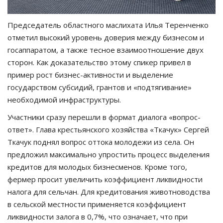
Председатель областного маслихата Илья Теренченко
отметил высокий уровень доверия между бизнесом и
госаппаратом, а также тесное взаимоотношение двух
сторон. Как доказательство этому спикер привел в
пример рост бизнес-активности и выделение
государством субсидий, грантов и «подтягивание»
необходимой инфраструктуры.
Участники сразу перешли в формат диалога «вопрос-
ответ». Глава крестьянского хозяйства «Ткачук» Сергей
Ткачук поднял вопрос оттока молодежи из села. Он
предложил максимально упростить процесс выделения
кредитов для молодых бизнесменов. Кроме того,
фермер просит увеличить коэффициент ликвидности
налога для сельчан. Для кредитования животноводства
в сельской местности применяется коэффициент
ликвидности залога в 0,7%, что означает, что при