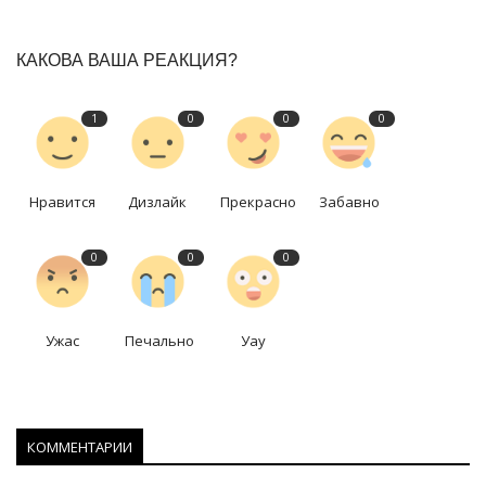
КАКОВА ВАША РЕАКЦИЯ?
1
0
0
0
Нравится
Дизлайк
Прекрасно
Забавно
0
0
0
Ужас
Печально
Уау
КОММЕНТАРИИ