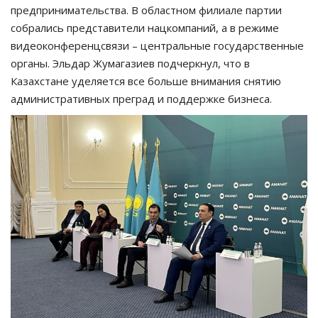
предпринимательства. В областном филиале партии
собрались представители нацкомпаний, а в режиме
видеоконференцсвязи – центральные государственные
органы. Эльдар Жумагазиев подчеркнул, что в
Казахстане уделяется все больше внимания снятию
административных преград и поддержке бизнеса.