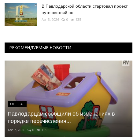
В Павлодарской области стартовал проект
путешествий по...
Авг 3, 2026
0
635
РЕКОМЕНДУЕМЫЕ НОВОСТИ
OFFICIAL
Павлодарцам сообщили об изменениях в
порядке перечисления...
Авг 7, 2026
0
165