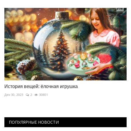
История вещей: ёлочная игрушка
Дек 30, 2023
2
30801
ПОПУЛЯРНЫЕ НОВОСТИ