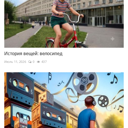
История вещей: велосипед
Июль 11, 2026
0
437