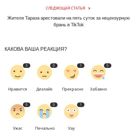
СЛЕДУЮЩАЯ СТАТЬЯ
Жителя Тараза арестовали на пять суток за нецензурную
брань в TikTok
КАКОВА ВАША РЕАКЦИЯ?
3
0
1
0
Нравится
Дизлайк
Прекрасно
Забавно
0
0
1
Ужас
Печально
Уау