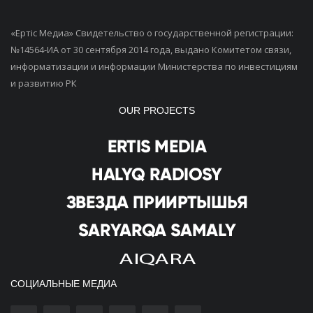
«Ертiс Медиа» Свидетельство о государственной регистрации:
№14564-ИА от 30 сентября 2014 года, выдано Комитетом связи,
информатизации и информации Министерства по инвестициям
и развитию РК
OUR PROJECTS
СОЦИАЛЬНЫЕ МЕДИА