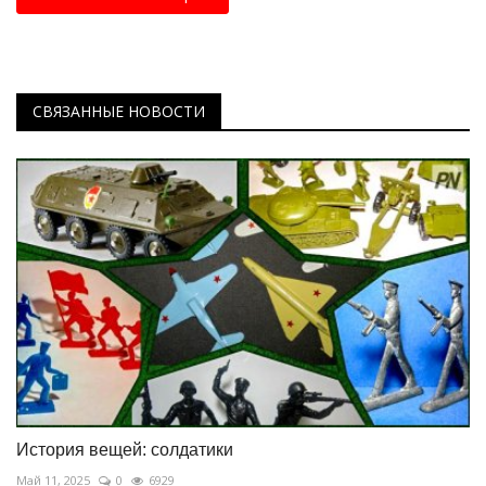
СВЯЗАННЫЕ НОВОСТИ
История вещей: солдатики
Май 11, 2025
0
6929