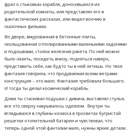
фраз о стыковках корабля, доносившихся из
родительской комнаты, или представлял его в
фантастических рассказах, или видел воочию в
сказочных фильмах.
Во дворе, вмурованная в бетонные плиты,
окольцованная отполированными маленькими ладонями
и подошвами, стояла железная ракета. По ней можно
было лазить, посидеть внизу, подняться наверх,
представить себе, как будто ты в ней летишь. Но твоя
фантазия говорила, что продуваемая всеми ветрами
конструкция – это мало. Фантазия требовала большего.
И тогда ты делал космический корабль.
Дома ты стаскивал подушки с дивана, выставлял стулья,
все это сверху накрывалось одеялом. Внутри ты
вглядывался в глубины космоса в просветах бугристой
решетки отопительной батареи и чувствовал, что
теперь одной этой фантазии мало, нужны яркие детали.