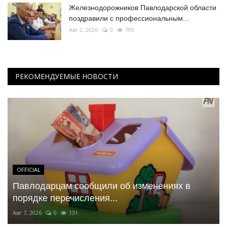
Железнодорожников Павлодарской области
поздравили с профессиональным...
Авг 2, 2026
0
799
РЕКОМЕНДУЕМЫЕ НОВОСТИ
OFFICIAL
Павлодарцам сообщили об изменениях в
порядке перечисления...
Авг 7, 2026
0
131