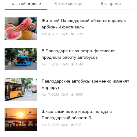
на этой неделе
В этом месяце
Все время
Жителей Павлодарской области порадует
арбузный фестиваль
Авг 4, 2026
0
2326
В Павлодаре из-за ретро-фестиваля
продлили работу автобусов
Авг 7, 2026
0
1649
Павлодарские автобусы временно изменят
маршрут
Авг 7, 2026
0
1093
Шквальный ветер и жара: погода в
Павлодарской области 3...
Авг 3, 2026
0
846