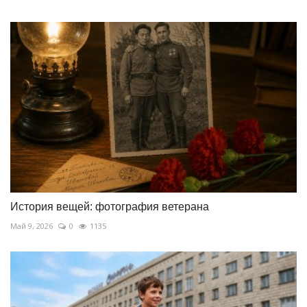
История вещей: фотография ветерана
Май 9, 2026
0
1135