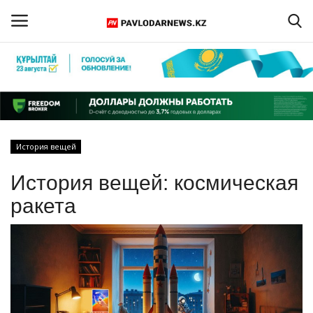
Войти
Регистрация
Главная
История вещей
Обратная связь
История вещей: космическая
ПАВЛОДАРСКАЯ ОБЛАСТЬ
ракета
КАЗАХСТАН
МИР
СПЕЦПРОЕКТЫ