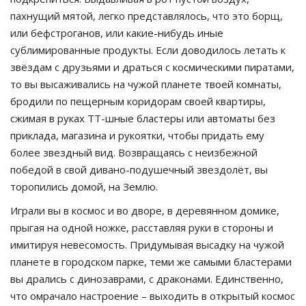
пахнущий мятой, легко представлялось, что это борщ,
или бефстроганов, или какие-нибудь иные
сублимированные продукты. Если доводилось летать к
звёздам с друзьями и драться с космическими пиратами,
то вы высаживались на чужой планете твоей комнаты,
бродили по пещерным коридорам своей квартиры,
сжимая в руках ТТ-шные бластеры или автоматы без
приклада, магазина и рукоятки, чтобы придать ему
более звездный вид. Возвращаясь с неизбежной
победой в свой дивано-подушечный звездолёт, вы
торопились домой, на Землю.
Играли вы в космос и во дворе, в деревянном домике,
прыгая на одной ножке, расставляя руки в стороны и
имитируя невесомость. Придумывая высадку на чужой
планете в городском парке, теми же самыми бластерами
вы дрались с динозаврами, с драконами. Единственно,
что омрачало настроение – выходить в открытый космос