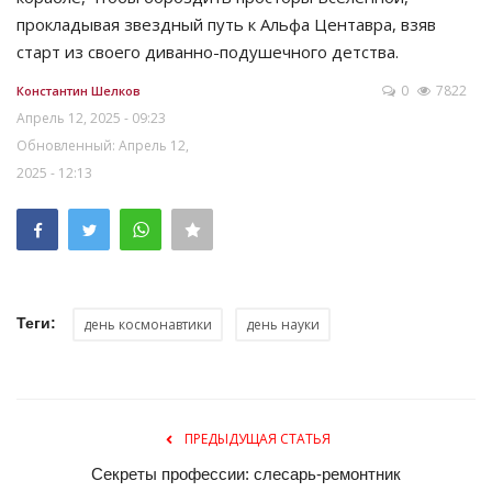
прокладывая звездный путь к Альфа Центавра, взяв
старт из своего диванно-подушечного детства.
0
7822
Константин Шелков
Апрель 12, 2025 - 09:23
Обновленный: Апрель 12,
2025 - 12:13
Теги:
день космонавтики
день науки
ПРЕДЫДУЩАЯ СТАТЬЯ
Секреты профессии: слесарь-ремонтник