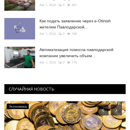
Авг 1, 2026
0
641
Как подать заявление через e-Otinish
жителям Павлодарской...
Авг 1, 2026
0
168
Автоматизация помогла павлодарской
компании увеличить объем...
Авг 1, 2026
0
176
СЛУЧАЙНАЯ НОВОСТЬ
Экономика