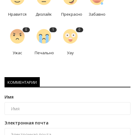
Нравится
Дизлайк
Прекрасно
Забавно
0
1
0
Ужас
Печально
Уау
КОММЕНТАРИИ
Имя
Электронная почта