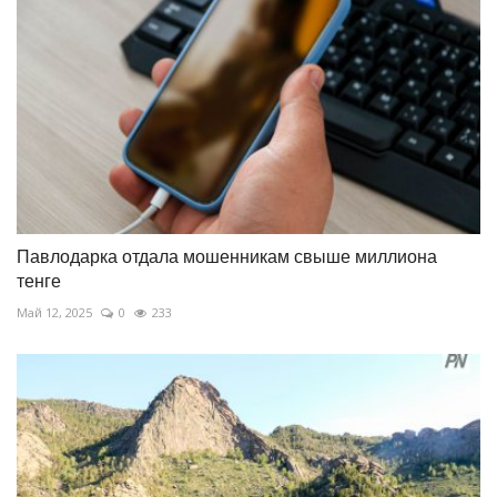
Павлодарка отдала мошенникам свыше миллиона
тенге
Май 12, 2025
0
233