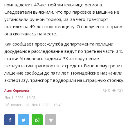
принадлежит 47-летней жительнице региона.
Следователи выяснили, что при парковке в машине не
установили ручной тормоз, из-за чего транспорт
скатился на 49-летнюю женщину. От полученных травм
она скончалась на месте.
Как сообщает пресс-служба департамента полиции,
досудебное расследование ведут по третьей части 345
статьи Уголовного кодекса РК за нарушение
эксплуатации транспортных средств. Виновному грозит
лишение свободы до пяти лет. Полицейские назначили
экспертизу, транспорт водворили на штрафную стоянку.
0
421
Асия Серикова
Дек 1, 2023 - 16:05
Обновленный: Дек 1, 2023 - 18:49