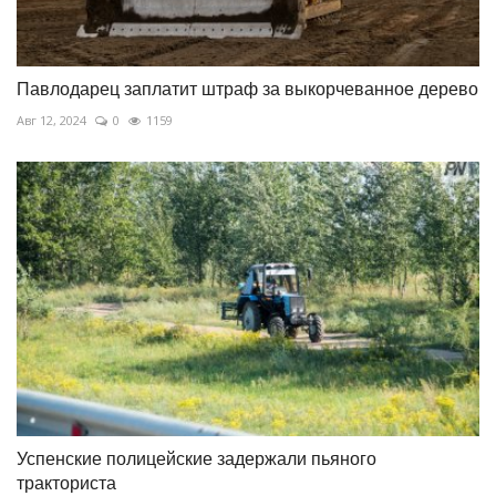
Павлодарец заплатит штраф за выкорчеванное дерево
Авг 12, 2024
0
1159
Успенские полицейские задержали пьяного
тракториста