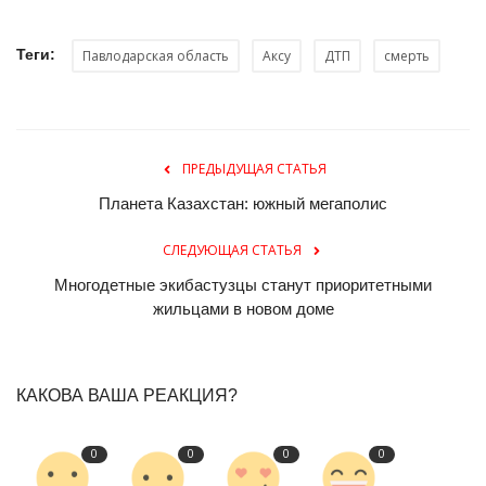
Теги:
Павлодарская область
Аксу
ДТП
смерть
ПРЕДЫДУЩАЯ СТАТЬЯ
Планета Казахстан: южный мегаполис
СЛЕДУЮЩАЯ СТАТЬЯ
Многодетные экибастузцы станут приоритетными
жильцами в новом доме
КАКОВА ВАША РЕАКЦИЯ?
0
0
0
0