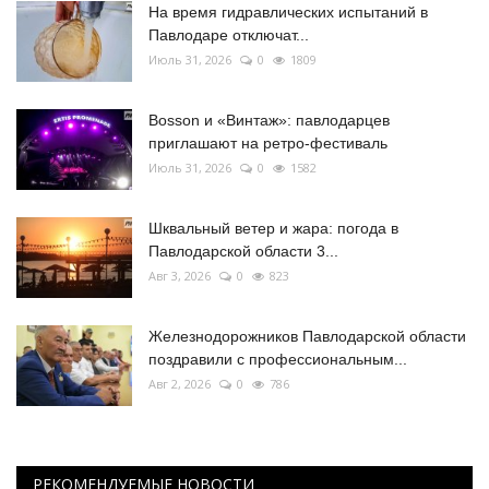
На время гидравлических испытаний в
Павлодаре отключат...
Июль 31, 2026
0
1809
Bosson и «Винтаж»: павлодарцев
приглашают на ретро-фестиваль
Июль 31, 2026
0
1582
Шквальный ветер и жара: погода в
Павлодарской области 3...
Авг 3, 2026
0
823
Железнодорожников Павлодарской области
поздравили с профессиональным...
Авг 2, 2026
0
786
РЕКОМЕНДУЕМЫЕ НОВОСТИ