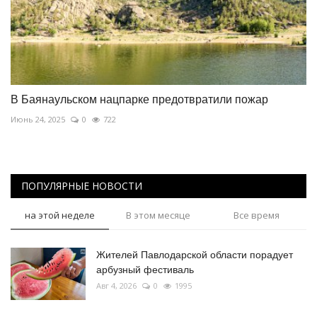
В Баянаульском нацпарке предотвратили пожар
Июнь 24, 2025
0
722
ПОПУЛЯРНЫЕ НОВОСТИ
на этой неделе
В этом месяце
Все время
Жителей Павлодарской области порадует
арбузный фестиваль
Авг 4, 2026
0
1995