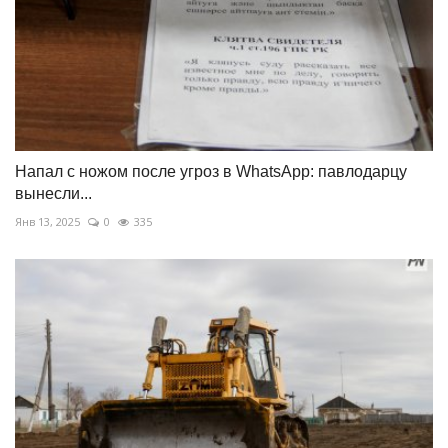
Напал с ножом после угроз в WhatsApp: павлодарцу
вынесли...
Янв 13, 2025
0
335