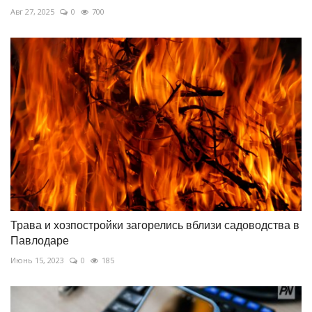
Авг 27, 2025
0
700
Трава и хозпостройки загорелись вблизи садоводства в
Павлодаре
Июнь 15, 2023
0
185