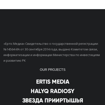
«Ертiс Медиа» Свидетельство о государственной регистрации:
№14564-ИА от 30 сентября 2014 года, выдано Комитетом связи,
информатизации и информации Министерства по инвестициям
и развитию РК
OUR PROJECTS