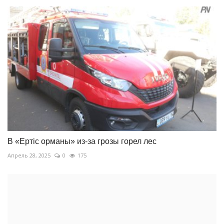
В «Ертіс орманы» из-за грозы горел лес
Апрель 28, 2025
0
175