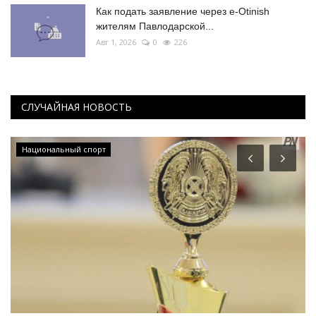
Как подать заявление через e-Otinish
жителям Павлодарской...
Авг 1, 2026
0
226
СЛУЧАЙНАЯ НОВОСТЬ
Национальный спорт