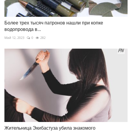
Более трех тысяч патронов нашли при копке
водопровода в...
Май 12, 2023
0
282
Жительница Экибастуза убила знакомого