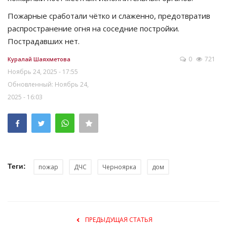
Пожарные сработали чётко и слаженно, предотвратив
распространение огня на соседние постройки.
Пострадавших нет.
0
721
Куралай Шаяхметова
Ноябрь 24, 2025 - 17:55
Обновленный: Ноябрь 24,
2025 - 16:03
Теги:
пожар
ДЧС
Черноярка
дом
ПРЕДЫДУЩАЯ СТАТЬЯ