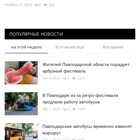
Ноябрь 11, 2025
0
533
ПОПУЛЯРНЫЕ НОВОСТИ
на этой неделе
В этом месяце
Все время
Жителей Павлодарской области порадует
арбузный фестиваль
Авг 4, 2026
0
2325
В Павлодаре из-за ретро-фестиваля
продлили работу автобусов
Авг 7, 2026
0
1644
Павлодарские автобусы временно изменят
маршрут
Авг 7, 2026
0
1089