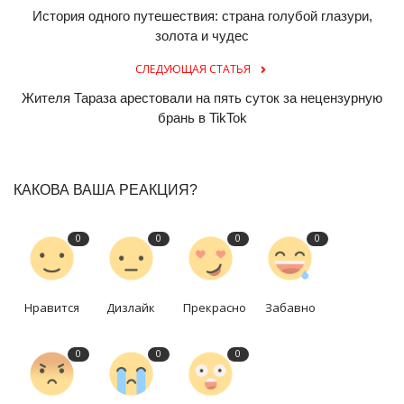
История одного путешествия: страна голубой глазури,
золота и чудес
СЛЕДУЮЩАЯ СТАТЬЯ
Жителя Тараза арестовали на пять суток за нецензурную
брань в TikTok
КАКОВА ВАША РЕАКЦИЯ?
0
0
0
0
Нравится
Дизлайк
Прекрасно
Забавно
0
0
0