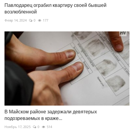
Павлодарец ограбил квартиру своей бывшей
возлюбленной
Февр 14, 2024
0
177
В Майском районе задержали девятерых
подозреваемых в краже...
Ноябрь 17, 2025
0
514