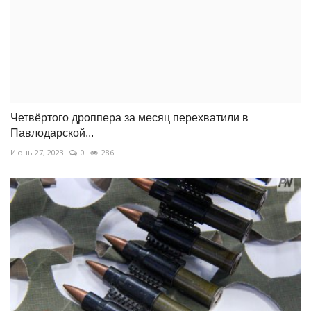
Четвёртого дроппера за месяц перехватили в
Павлодарской...
Июнь 27, 2023
0
286