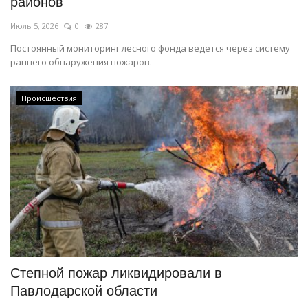
районов
Июль 5, 2026
0
287
Постоянный мониторинг лесного фонда ведется через систему
раннего обнаружения пожаров.
Происшествия
Степной пожар ликвидировали в
Павлодарской области