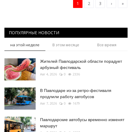
1
2
3
›
»
ПОПУЛЯРНЫЕ НОВОСТИ
на этой неделе
В этом месяце
Все время
Жителей Павлодарской области порадует
арбузный фестиваль
Авг 4, 2026
0
2336
В Павлодаре из-за ретро-фестиваля
продлили работу автобусов
Авг 7, 2026
0
1679
Павлодарские автобусы временно изменят
маршрут