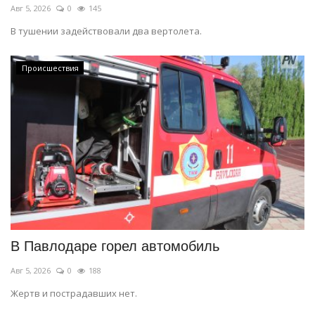
Авг 5, 2026
0
145
В тушении задействовали два вертолета.
Происшествия
В Павлодаре горел автомобиль
Авг 5, 2026
0
188
Жертв и пострадавших нет.