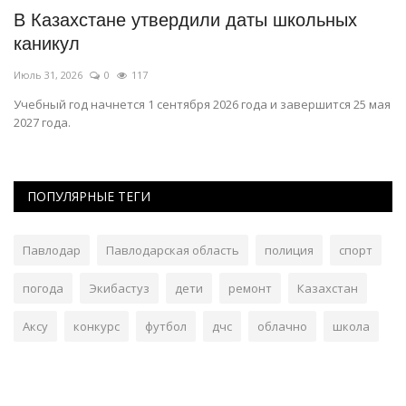
В Казахстане утвердили даты школьных
Ч
каникул
з
Июль 31, 2026
0
117
Ию
Учебный год начнется 1 сентября 2026 года и завершится 25 мая
В 
2027 года.
до
ПОПУЛЯРНЫЕ ТЕГИ
Павлодар
Павлодарская область
полиция
спорт
погода
Экибастуз
дети
ремонт
Казахстан
Аксу
конкурс
футбол
дчс
облачно
школа