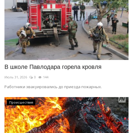
В школе Павлодара горела кровля
Июль 31, 2026
0
144
Работники эвакуировались до приезда пожарных.
Происшествия