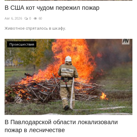
В США кот чудом пережил пожар
Авг 6, 2026
0
60
Животное спряталось в шкафу.
Происшествия
В Павлодарской области локализовали
пожар в лесничестве