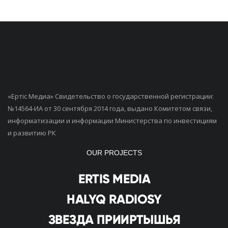
«Ертiс Медиа» Свидетельство о государственной регистрации:
№14564-ИА от 30 сентября 2014 года, выдано Комитетом связи,
информатизации и информации Министерства по инвестициям
и развитию РК
OUR PROJECTS