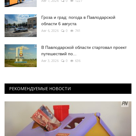
Авг 7, 2026
0
1227
Гроза и град: погода в Павлодарской
области 6 августа
Авг 6, 2026
0
741
В Павлодарской области стартовал проект
путешествий по...
Авг 3, 2026
0
636
РЕКОМЕНДУЕМЫЕ НОВОСТИ