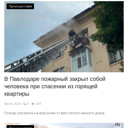
Происшествия
В Павлодаре пожарный закрыл собой
человека при спасении из горящей
квартиры
Авг 4, 2026
0
209
Пожар случился на верхнем этаже пятиэтажного дома.
Происшествия