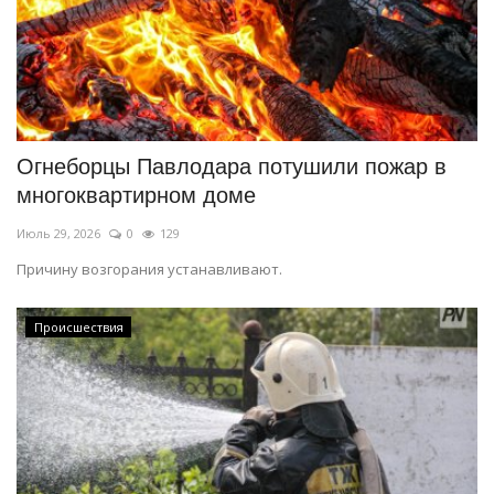
Огнеборцы Павлодара потушили пожар в
многоквартирном доме
Июль 29, 2026
0
129
Причину возгорания устанавливают.
Происшествия