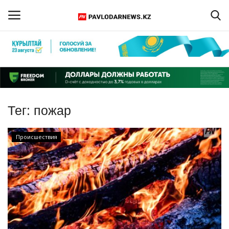
Войти
Регистрация
Главная
Тег:
пожар
Обратная связь
Происшествия
ПАВЛОДАРСКАЯ ОБЛАСТЬ
КАЗАХСТАН
МИР
СПЕЦПРОЕКТЫ