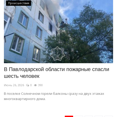
Происшествия
В Павлодарской области пожарные спасли
шесть человек
Июнь 26, 2026
0
390
В поселке Солнечном горели балконы сразу на двух этажах
многоквартирного дома.