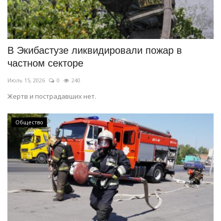
В Экибастузе ликвидировали пожар в
частном секторе
Июль 15, 2026
0
240
Жертв и пострадавших нет.
Общество