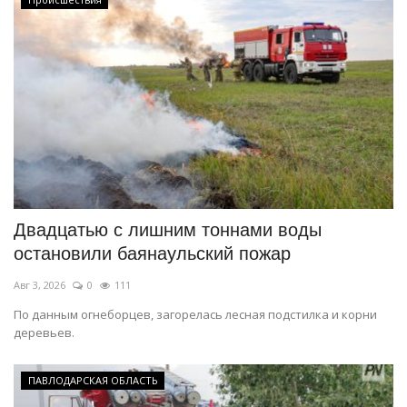
Двадцатью с лишним тоннами воды
остановили баянаульский пожар
Авг 3, 2026
0
111
По данным огнеборцев, загорелась лесная подстилка и корни
деревьев.
ПАВЛОДАРСКАЯ ОБЛАСТЬ