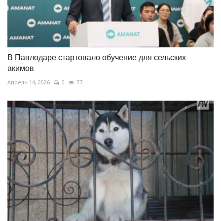
В Павлодаре стартовало обучение для сельских
акимов
Апрель 14, 2026
0
77