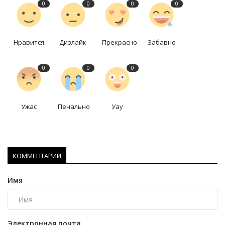
0
0
0
0
Нравится
Дизлайк
Прекрасно
Забавно
0
0
0
Ужас
Печально
Уау
КОММЕНТАРИИ
Имя
Электронная почта