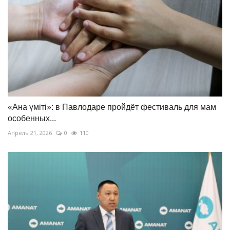
«Ана үміті»: в Павлодаре пройдёт фестиваль для мам
особенных...
Апрель 21, 2026
0
110