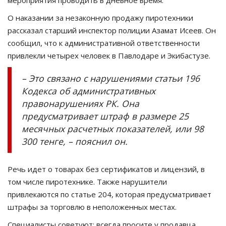
мероприятия проводить в дневное время.
О наказании за незаконную продажу пиротехники
рассказал старший инспектор полиции Азамат Исеев. Он
сообщил, что к административной ответственности
привлекли четырех человек в Павлодаре и Экибастузе.
– Это связано с нарушениями статьи 196
Кодекса об административных
правонарушениях РК. Она
предусматривает штраф в размере 25
месячных расчетных показателей, или 98
300 тенге, – пояснил он.
Речь идет о товарах без сертификатов и лицензий, в
том числе пиротехнике. Также нарушители
привлекаются по статье 204, которая предусматривает
штрафы за торговлю в неположенных местах.
Специалисты советуют: всегда просите у продавца