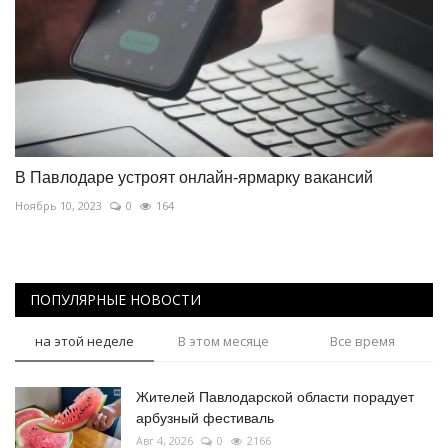
В Павлодаре устроят онлайн-ярмарку вакансий
Ноябрь 10, 2023
0
164
ПОПУЛЯРНЫЕ НОВОСТИ
на этой неделе
В этом месяце
Все время
Жителей Павлодарской области порадует
арбузный фестиваль
Авг 4, 2026
0
2166