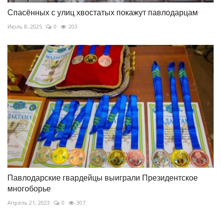
Спасённых с улиц хвостатых покажут павлодарцам
Июль 8, 2025
0
203
Павлодарские гвардейцы выиграли Президентское
многоборье
Апрель 21, 2023
0
307