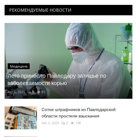
РЕКОМЕНДУЕМЫЕ НОВОСТИ
Медицина
Лето принесло Павлодару затишье по
заболеваемости корью
Авг 6, 2026
0
85
Сотне штрафников из Павлодарской
области простили взыскания
Авг 3, 2026
0
148