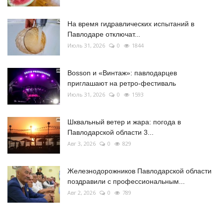
На время гидравлических испытаний в
Павлодаре отключат...
Июль 31, 2026
0
1844
Bosson и «Винтаж»: павлодарцев
приглашают на ретро-фестиваль
Июль 31, 2026
0
1593
Шквальный ветер и жара: погода в
Павлодарской области 3...
Авг 3, 2026
0
829
Железнодорожников Павлодарской области
поздравили с профессиональным...
Авг 2, 2026
0
789