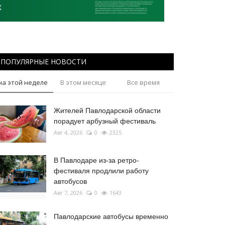
ПОПУЛЯРНЫЕ НОВОСТИ
на этой неделе
В этом месяце
Все время
Жителей Павлодарской области
порадует арбузный фестиваль
Авг 4, 2026
0
2325
В Павлодаре из-за ретро-
фестиваля продлили работу
автобусов
Авг 7, 2026
0
1643
Павлодарские автобусы временно