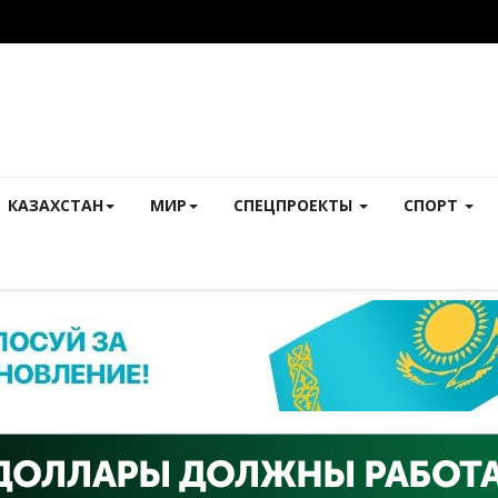
КАЗАХСТАН
МИР
СПЕЦПРОЕКТЫ
СПОРТ