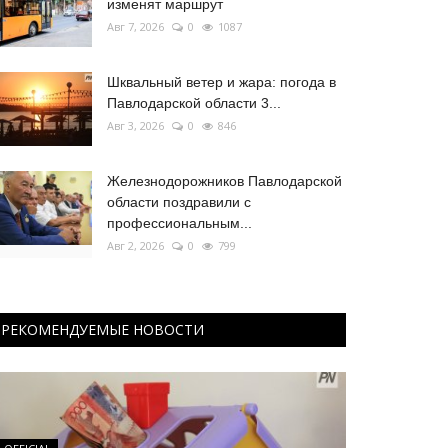
изменят маршрут
Авг 7, 2026
0
1087
Шквальный ветер и жара: погода в
Павлодарской области 3...
Авг 3, 2026
0
846
Железнодорожников Павлодарской
области поздравили с
профессиональным...
Авг 2, 2026
0
799
РЕКОМЕНДУЕМЫЕ НОВОСТИ