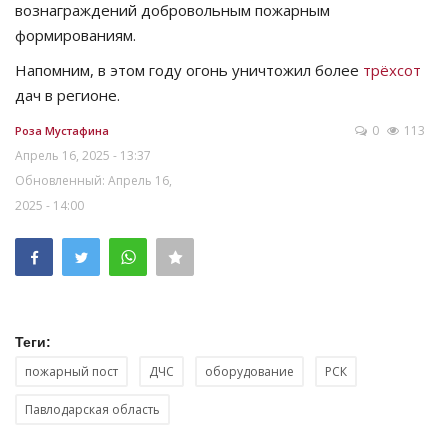
вознаграждений добровольным пожарным
формированиям.
Напомним, в этом году огонь уничтожил более
трёхсот
дач в регионе.
0
113
Роза Мустафина
Апрель 16, 2025 - 13:37
Обновленный: Апрель 16,
2025 - 14:00
Теги:
пожарный пост
ДЧС
оборудование
РСК
Павлодарская область