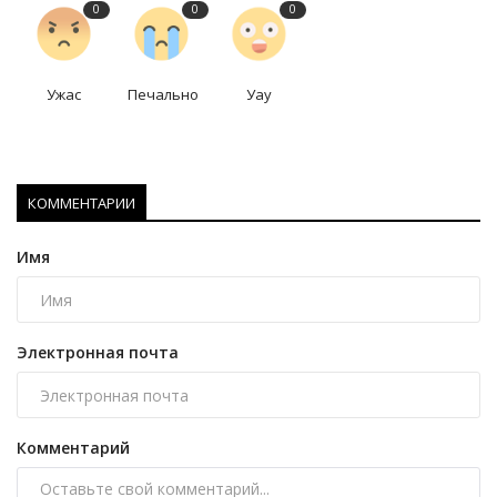
0
0
0
Ужас
Печально
Уау
КОММЕНТАРИИ
Имя
Электронная почта
Комментарий