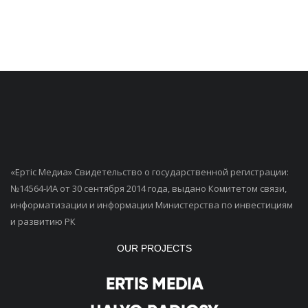
«Ертiс Медиа» Свидетельство о государственной регистрации:
№14564-ИА от 30 сентября 2014 года, выдано Комитетом связи,
информатизации и информации Министерства по инвестициям
и развитию РК
OUR PROJECTS