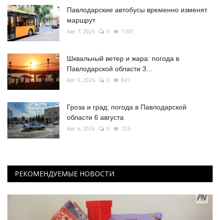
Павлодарские автобусы временно изменят
маршрут
Авг 7, 2026
0
1100
Шквальный ветер и жара: погода в
Павлодарской области 3...
Авг 3, 2026
0
847
Гроза и град: погода в Павлодарской
области 6 августа
Авг 6, 2026
0
725
РЕКОМЕНДУЕМЫЕ НОВОСТИ