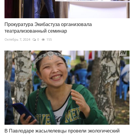
Прокуратура Экибастуза организовала
театрализованный семинар
Октябрь 7, 2024
0
155
В Павлодаре жасылелевцы провели экологический