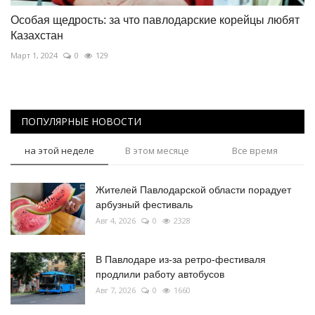
Особая щедрость: за что павлодарские корейцы любят
Казахстан
Март 1, 2024
0
129
ПОПУЛЯРНЫЕ НОВОСТИ
на этой неделе
В этом месяце
Все время
Жителей Павлодарской области порадует
арбузный фестиваль
Авг 4, 2026
0
2328
В Павлодаре из-за ретро-фестиваля
продлили работу автобусов
Авг 7, 2026
0
1660