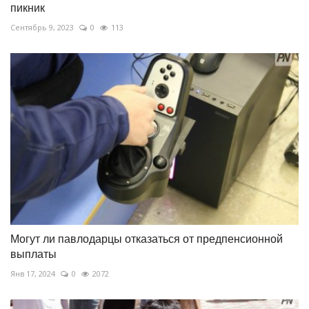
пикник
Сентябрь 9, 2023
0
113
Могут ли павлодарцы отказаться от предпенсионной
выплаты
Янв 17, 2024
0
2072