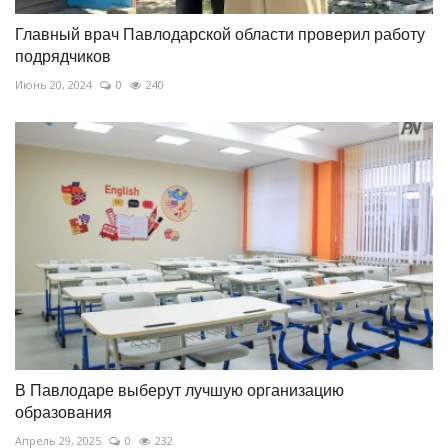
Главный врач Павлодарской области проверил работу
подрядчиков
Июнь 20, 2024
0
240
В Павлодаре выберут лучшую организацию
образования
Апрель 29, 2025
0
232