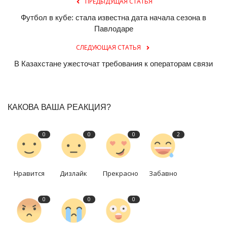
ПРЕДЫДУЩАЯ СТАТЬЯ
Футбол в кубе: стала известна дата начала сезона в
Павлодаре
СЛЕДУЮЩАЯ СТАТЬЯ
В Казахстане ужесточат требования к операторам связи
КАКОВА ВАША РЕАКЦИЯ?
0
0
0
2
Нравится
Дизлайк
Прекрасно
Забавно
0
0
0