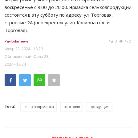
воскресенье с 9:00 до 20:00. Ярмарка сельхозпродукции
состоится в эту субботу по адресу: ул. Торговая,
строение 2А (перекресток улиц Космонавтов и
Торговая).
0
472
Pavlodarnews
Февр 23, 2024 - 18:29
Обновленный: Февр 23,
2024 - 18:34
Теги:
сельхозярмарка
торговля
продукция