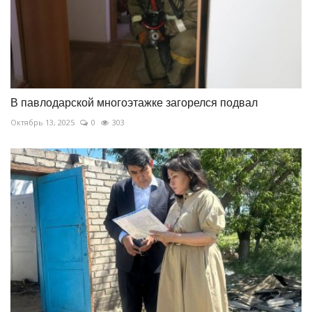
В павлодарской многоэтажке загорелся подвал
Октябрь 13, 2025
0
303