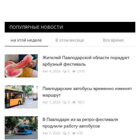
ПОПУЛЯРНЫЕ НОВОСТИ
на этой неделе
В этом месяце
Все время
Жителей Павлодарской области порадует
арбузный фестиваль
Авг 4, 2026
0
2310
Павлодарские автобусы временно изменят
маршрут
Авг 7, 2026
0
1021
В Павлодаре из-за ретро-фестиваля
продлили работу автобусов
Авг 7, 2026
0
970