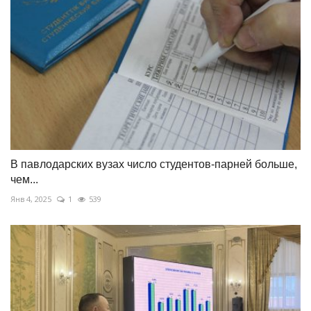
В павлодарских вузах число студентов-парней больше,
чем...
Янв 4, 2025
1
539