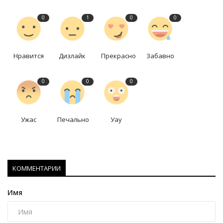
0
1
0
0
Нравится
Дизлайк
Прекрасно
Забавно
0
0
0
Ужас
Печально
Уау
КОММЕНТАРИИ
Имя