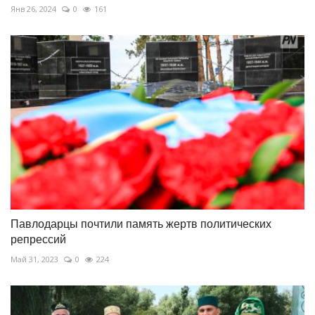
Янв 26, 2024
0
161
Павлодарцы почтили память жертв политических
репрессий
Май 31, 2023
0
224