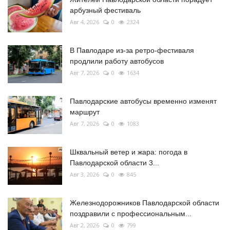
арбузный фестиваль
Авг 4, 2026
0
2324
В Павлодаре из-за ретро-фестиваля
продлили работу автобусов
Авг 7, 2026
0
1634
Павлодарские автобусы временно изменят
маршрут
Авг 7, 2026
0
1083
Шквальный ветер и жара: погода в
Павлодарской области 3...
Авг 3, 2026
0
845
Железнодорожников Павлодарской области
поздравили с профессиональным...
Авг 2, 2026
0
799