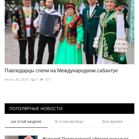
Павлодарцы спели на Международном сабантуе
Июль 30, 2024
0
107
ПОПУЛЯРНЫЕ НОВОСТИ
на этой неделе
В этом месяце
Все время
Жителей Павлодарской области порадует