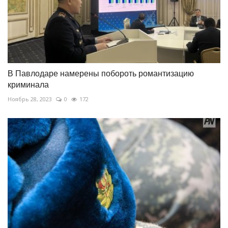
В Павлодаре намерены побороть романтизацию
криминала
Ноябрь 28, 2023
0
172