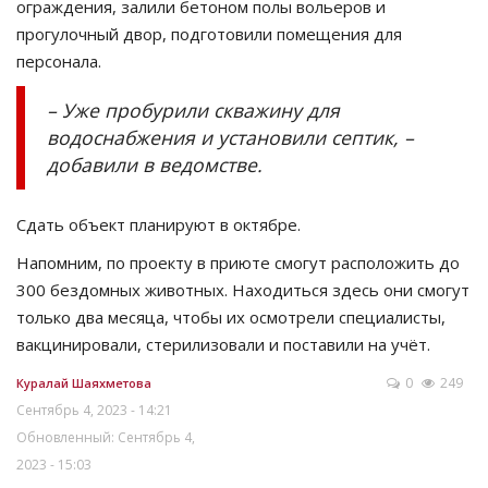
ограждения, залили бетоном полы вольеров и
прогулочный двор, подготовили помещения для
персонала.
– Уже пробурили скважину для
водоснабжения и установили септик, –
добавили в ведомстве.
Сдать объект планируют в октябре.
Напомним, по проекту в приюте смогут расположить до
300 бездомных животных. Находиться здесь они смогут
только два месяца, чтобы их осмотрели специалисты,
вакцинировали, стерилизовали и поставили на учёт.
0
249
Куралай Шаяхметова
Сентябрь 4, 2023 - 14:21
Обновленный: Сентябрь 4,
2023 - 15:03