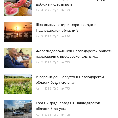
арбузный фестиваль
Авг 4, 2026
0
2300
Шквальный ветер и жара: погода в
Павлодарской области 3...
Авг 3, 2026
0
836
Железнодорожников Павлодарской области
поздравили с профессиональным...
Авг 2, 2026
0
793
В первый день августа в Павлодарской
области будет сильная...
Авг 1, 2026
0
773
Гроза и град: погода в Павлодарской
области 6 августа
Авг 6, 2026
0
705