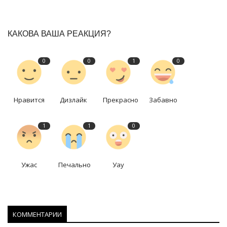
КАКОВА ВАША РЕАКЦИЯ?
0
0
1
0
Нравится
Дизлайк
Прекрасно
Забавно
1
1
0
Ужас
Печально
Уау
КОММЕНТАРИИ