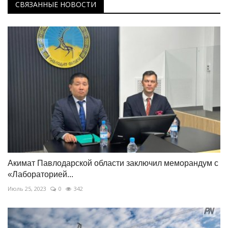
СВЯЗАННЫЕ НОВОСТИ
Акимат Павлодарской области заключил меморандум с
«Лабораторией...
Июль 25, 2023
0
342