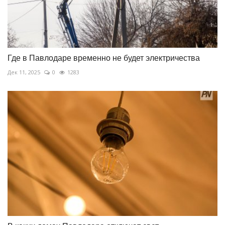
Где в Павлодаре временно не будет электричества
Дек 11, 2025
0
1283