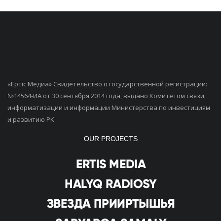
«Ертiс Медиа» Свидетельство о государственной регистрации:
№14564-ИА от 30 сентября 2014 года, выдано Комитетом связи,
информатизации и информации Министерства по инвестициям
и развитию РК
OUR PROJECTS