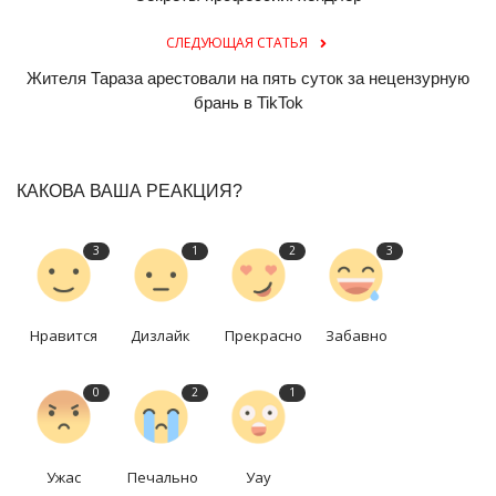
СЛЕДУЮЩАЯ СТАТЬЯ
Жителя Тараза арестовали на пять суток за нецензурную
брань в TikTok
КАКОВА ВАША РЕАКЦИЯ?
3
1
2
3
Нравится
Дизлайк
Прекрасно
Забавно
0
2
1
Ужас
Печально
Уау