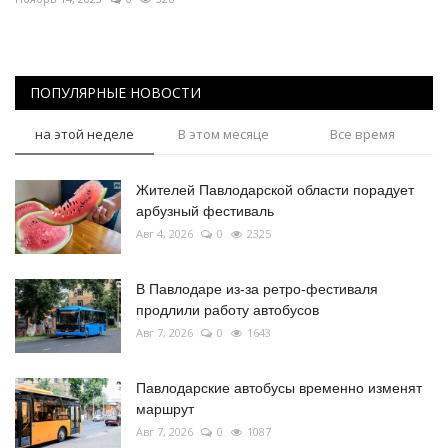
ПОПУЛЯРНЫЕ НОВОСТИ
на этой неделе
В этом месяце
Все время
Жителей Павлодарской области порадует
арбузный фестиваль
Авг 4, 2026
0
2325
В Павлодаре из-за ретро-фестиваля
продлили работу автобусов
Авг 7, 2026
0
1643
Павлодарские автобусы временно изменят
маршрут
Авг 7, 2026
0
1087