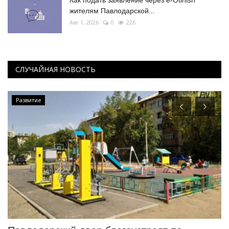
Как подать заявление через e-Otinish
жителям Павлодарской...
Авг 1, 2026
0
226
СЛУЧАЙНАЯ НОВОСТЬ
Развитие