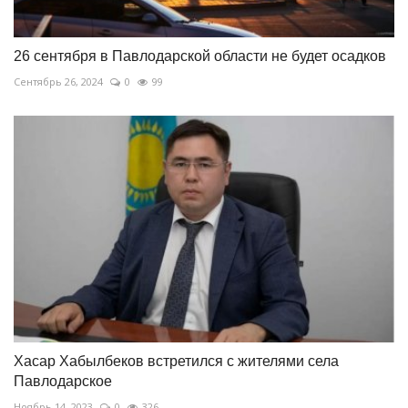
26 сентября в Павлодарской области не будет осадков
Сентябрь 26, 2024
0
99
Хасар Хабылбеков встретился с жителями села
Павлодарское
Ноябрь 14, 2023
0
326