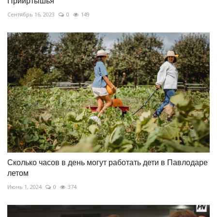
Прииртышья
Сентябрь 16, 2023
0
149
Сколько часов в день могут работать дети в Павлодаре
летом
Июнь 1, 2024
0
374