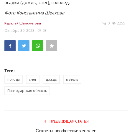
осадки (дождь, снег), гололёд.
Фото Константина Шелкова
0
2255
Куралай Шаяхметова
Октябрь 30, 2023 - 07:03
Теги:
погода
снег
дождь
метель
Павлодарская область
ПРЕДЫДУЩАЯ СТАТЬЯ
Секреты профессии: хендлер