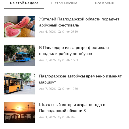
на этой неделе
В этом месяце
Все время
Жителей Павлодарской области порадует
арбузный фестиваль
Авг 4, 2026
0
2319
В Павлодаре из-за ретро-фестиваля
продлили работу автобусов
Авг 7, 2026
0
1533
Павлодарские автобусы временно изменят
маршрут
Авг 7, 2026
0
1060
Шквальный ветер и жара: погода в
Павлодарской области 3...
Авг 3, 2026
0
843