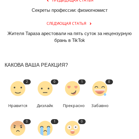
ПРЕДЫДУЩАЯ СТАТЬЯ
Секреты профессии: физиогномист
СЛЕДУЮЩАЯ СТАТЬЯ
Жителя Тараза арестовали на пять суток за нецензурную
брань в TikTok
КАКОВА ВАША РЕАКЦИЯ?
2
0
1
0
Нравится
Дизлайк
Прекрасно
Забавно
0
1
0