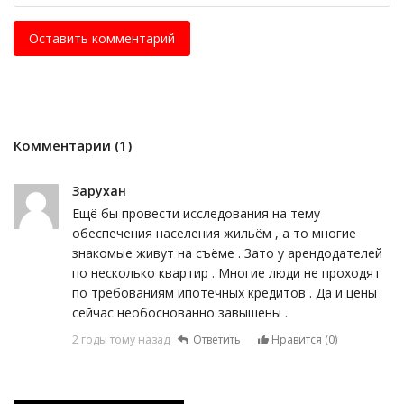
Оставить комментарий
Комментарии (1)
Зарухан
Ещё бы провести исследования на тему
обеспечения населения жильём , а то многие
знакомые живут на съёме . Зато у арендодателей
по несколько квартир . Многие люди не проходят
по требованиям ипотечных кредитов . Да и цены
сейчас необоснованно завышены .
2 годы тому назад
Ответить
Нравится (
0
)