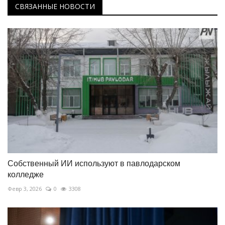
СВЯЗАННЫЕ НОВОСТИ
Собственный ИИ используют в павлодарском
колледже
Февр 3, 2026
0
3308