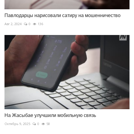
Павлодарцы нарисовали сатиру на мошенничество
Авг 2, 2024
0
136
На Жасыбае улучшили мобильную связь
Октябрь 9, 2025
0
58