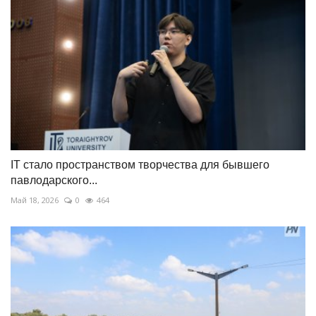
IT стало пространством творчества для бывшего
павлодарского...
Май 18, 2026
0
464