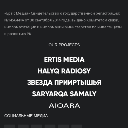
«Ертiс Медиа» Свидетельство о государственной регистрации:
№14564-ИА от 30 сентября 2014 года, выдано Комитетом связи,
информатизации и информации Министерства по инвестициям
и развитию РК
OUR PROJECTS
СОЦИАЛЬНЫЕ МЕДИА