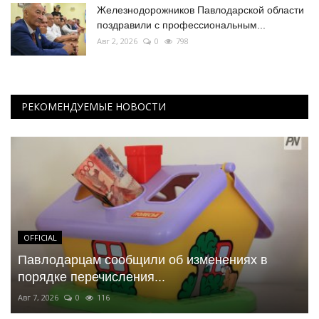
Железнодорожников Павлодарской области
поздравили с профессиональным...
Авг 2, 2026
0
798
РЕКОМЕНДУЕМЫЕ НОВОСТИ
OFFICIAL
Павлодарцам сообщили об изменениях в
порядке перечисления...
Авг 7, 2026
0
116