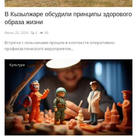
В Кызылжаре обсудили принципы здорового
образа жизни
Июнь 22, 2026
0
90
Встреча с сельчанами прошла в контексте оперативно-
профилактического мероприятия...
Культура