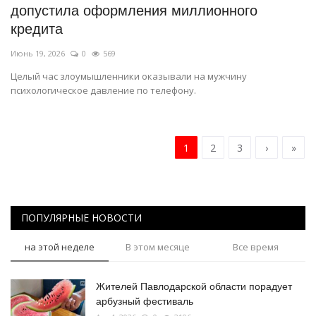
допустила оформления миллионного
кредита
Июнь 19, 2026
0
569
Целый час злоумышленники оказывали на мужчину
психологическое давление по телефону.
1
2
3
›
»
ПОПУЛЯРНЫЕ НОВОСТИ
на этой неделе
В этом месяце
Все время
Жителей Павлодарской области порадует
арбузный фестиваль