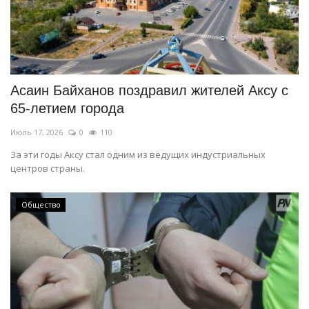
Асаин Байханов поздравил жителей Аксу с
65-летием города
Июль 17, 2026
0
110
За эти годы Аксу стал одним из ведущих индустриальных
центров страны.
Общество