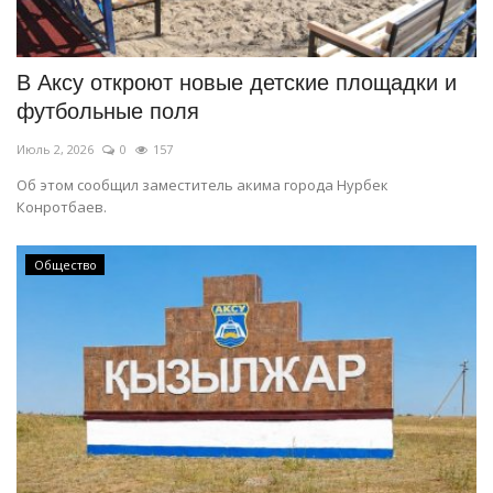
В Аксу откроют новые детские площадки и
футбольные поля
Июль 2, 2026
0
157
Об этом сообщил заместитель акима города Нурбек
Конротбаев.
Общество