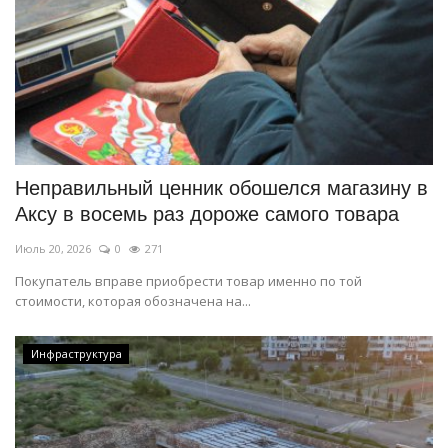
Неправильный ценник обошелся магазину в
Аксу в восемь раз дороже самого товара
Июль 20, 2026
0
271
Покупатель вправе приобрести товар именно по той
стоимости, которая обозначена на...
Инфраструктура