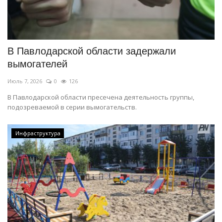
В Павлодарской области задержали
вымогателей
Июль 7, 2026
0
126
В Павлодарской области пресечена деятельность группы,
подозреваемой в серии вымогательств.
Инфраструктура