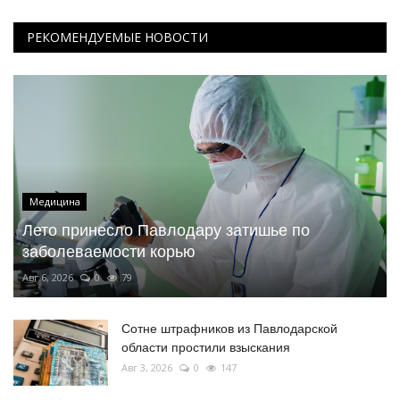
РЕКОМЕНДУЕМЫЕ НОВОСТИ
Медицина
Лето принесло Павлодару затишье по
заболеваемости корью
Авг 6, 2026
0
79
Сотне штрафников из Павлодарской
области простили взыскания
Авг 3, 2026
0
147