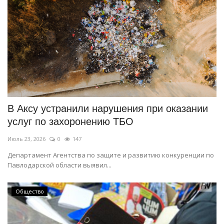
В Аксу устранили нарушения при оказании
услуг по захоронению ТБО
Июль 23, 2026
0
147
Департамент Агентства по защите и развитию конкуренции по
Павлодарской области выявил...
Общество