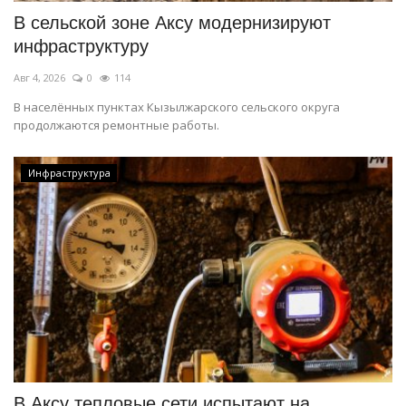
В сельской зоне Аксу модернизируют
инфраструктуру
Авг 4, 2026
0
114
В населённых пунктах Кызылжарского сельского округа
продолжаются ремонтные работы.
Инфраструктура
В Аксу тепловые сети испытают на