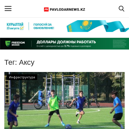
Войти
Регистрация
Главная
Тег:
Аксу
Обратная связь
Инфраструктура
ПАВЛОДАРСКАЯ ОБЛАСТЬ
КАЗАХСТАН
МИР
СПЕЦПРОЕКТЫ