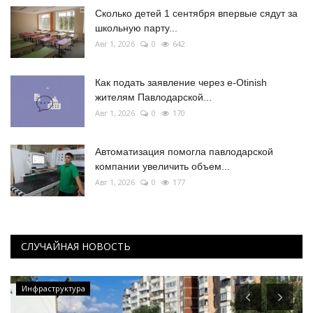
Сколько детей 1 сентября впервые сядут за
школьную парту...
Авг 1, 2026
0
642
Как подать заявление через e-Otinish
жителям Павлодарской...
Авг 1, 2026
0
170
Автоматизация помогла павлодарской
компании увеличить объем...
Авг 1, 2026
0
177
СЛУЧАЙНАЯ НОВОСТЬ
Инфраструктура