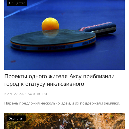
Общество
Проекты одного жителя Аксу приблизили
город к статусу инклюзивного
Июль 27, 2026
0
154
Парень предложил несколько идей, и их поддержали земляки.
Экология