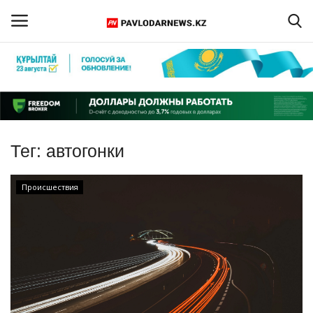
Войти
Регистрация
Главная
Тег:
автогонки
Обратная связь
Происшествия
ПАВЛОДАРСКАЯ ОБЛАСТЬ
КАЗАХСТАН
МИР
СПЕЦПРОЕКТЫ