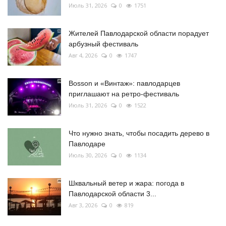
Июль 31, 2026
0
1751
Жителей Павлодарской области порадует
арбузный фестиваль
Авг 4, 2026
0
1747
Bosson и «Винтаж»: павлодарцев
приглашают на ретро-фестиваль
Июль 31, 2026
0
1522
Что нужно знать, чтобы посадить дерево в
Павлодаре
Июль 30, 2026
0
1134
Шквальный ветер и жара: погода в
Павлодарской области 3...
Авг 3, 2026
0
819