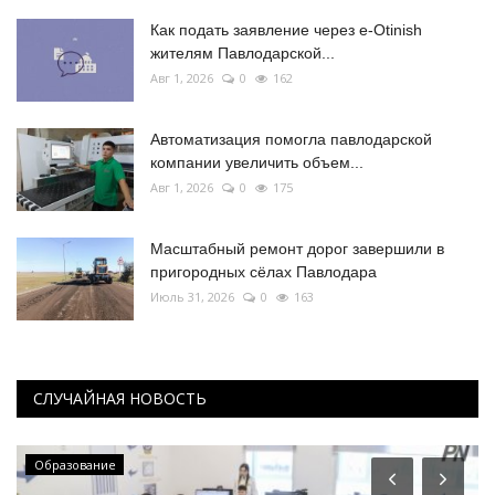
Как подать заявление через e-Otinish
жителям Павлодарской...
Авг 1, 2026
0
162
Автоматизация помогла павлодарской
компании увеличить объем...
Авг 1, 2026
0
175
Масштабный ремонт дорог завершили в
пригородных сёлах Павлодара
Июль 31, 2026
0
163
СЛУЧАЙНАЯ НОВОСТЬ
Образование