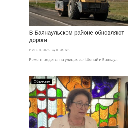
В Баянаульском районе обновляют
дороги
Июнь 8, 2026
0
685
Ремонт ведется на улицах сел Шонай и Баянаул.
Общество