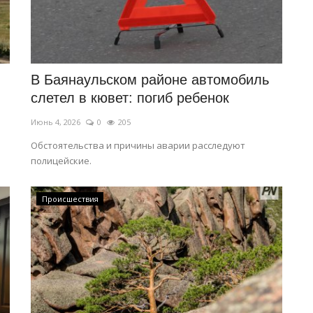
В Баянаульском районе автомобиль
слетел в кювет: погиб ребенок
Июнь 4, 2026
0
205
Обстоятельства и причины аварии расследуют
полицейские.
Происшествия