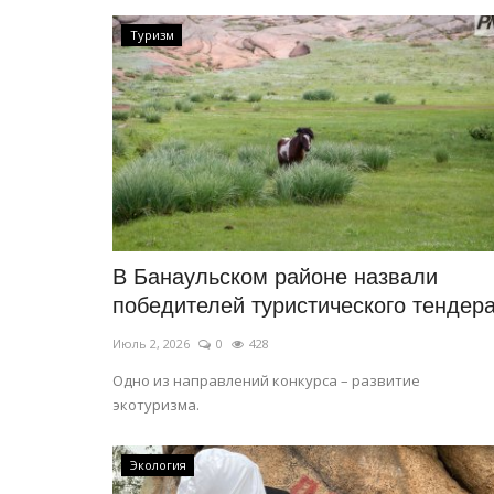
Туризм
Мир музеев
В Банаульском районе назвали
победителей туристического тендер
Июль 2, 2026
0
428
Одно из направлений конкурса – развитие
экотуризма.
Экология