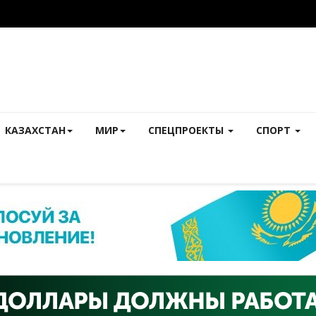
КАЗАХСТАН
МИР
СПЕЦПРОЕКТЫ
СПОРТ