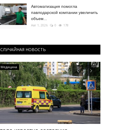
Автоматизация помогла
павлодарской компании увеличить
объем...
Авг 1, 2026
0
178
СЛУЧАЙНАЯ НОВОСТЬ
Медицина
Футбол