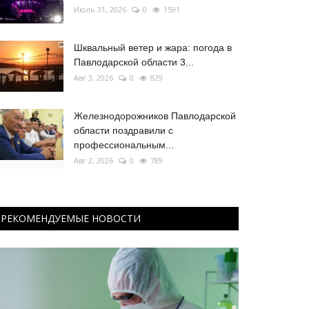
Июль 31, 2026
0
1591
Шквальный ветер и жара: погода в
Павлодарской области 3...
Авг 3, 2026
0
829
Железнодорожников Павлодарской
области поздравили с
профессиональным...
Авг 2, 2026
0
789
РЕКОМЕНДУЕМЫЕ НОВОСТИ