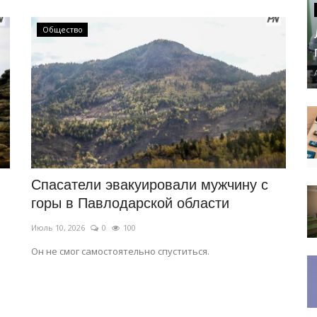
Общество
Спасатели эвакуировали мужчину с
горы в Павлодарской области
Июль 10, 2026
0
100
Он не смог самостоятельно спуститься.