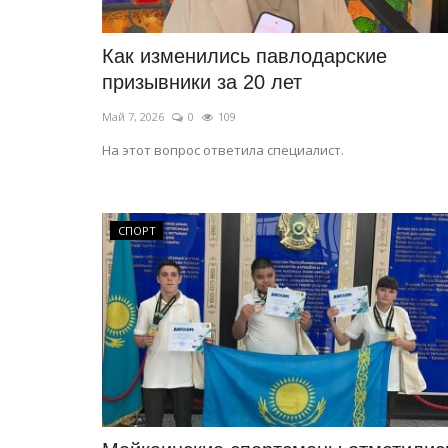
Как изменились павлодарские
призывники за 20 лет
Май 7, 2026
0
109
На этот вопрос ответила специалист.
СПОРТ