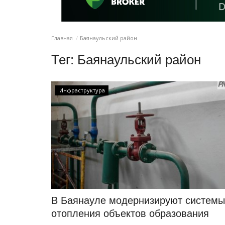
Главная
Баянаульский район
Тег:
Баянаульский район
Инфраструктура
В Баянауле модернизируют системы
отопления объектов образования