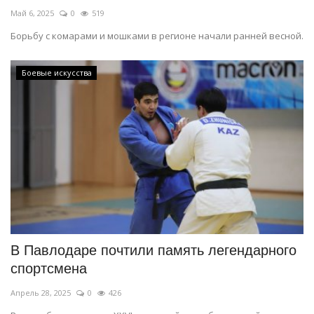
Май 6, 2025
0
519
Борьбу с комарами и мошками в регионе начали ранней весной.
Боевые искусства
В Павлодаре почтили память легендарного
спортсмена
Апрель 28, 2025
0
426