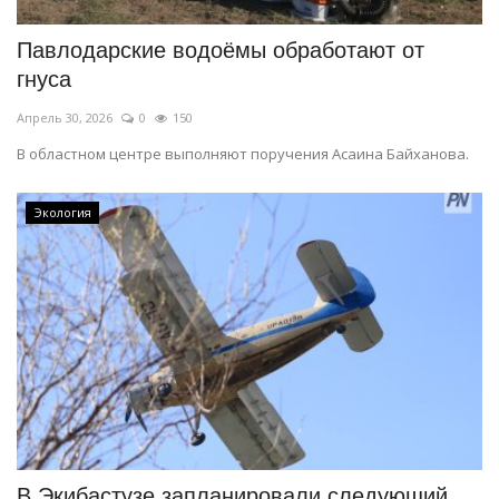
Павлодарские водоёмы обработают от
гнуса
Апрель 30, 2026
0
150
В областном центре выполняют поручения Асаина Байханова.
Экология
В Экибастузе запланировали следующий