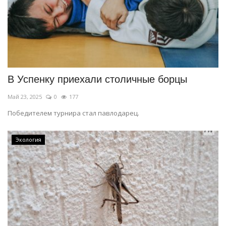
В Успенку приехали столичные борцы
Май 23, 2025
0
177
Победителем турнира стал павлодарец.
Экология