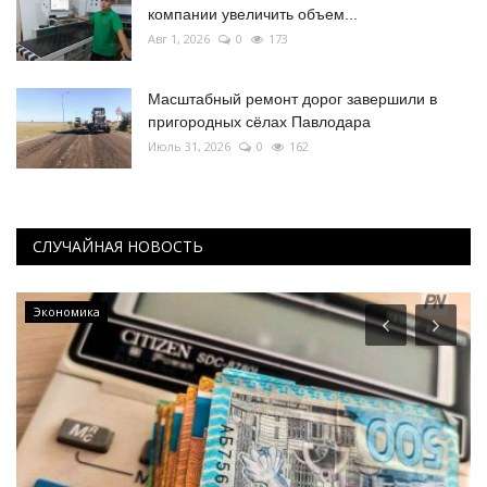
компании увеличить объем...
Авг 1, 2026
0
173
Масштабный ремонт дорог завершили в
пригородных сёлах Павлодара
Июль 31, 2026
0
162
СЛУЧАЙНАЯ НОВОСТЬ
Экономика