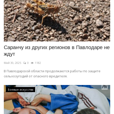
Саранчу из других регионов в Павлодаре не
ждут
Май 30, 2025
0
1182
В Павлодарской области продолжаются работы по защите
сельхозугодий от опасного вредителя.
Боевые искусства