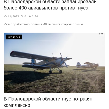
В Павлодарской области запланировали
более 400 авиавылетов против гнуса
Май 6, 2025
0
1116
Уже обработано больше 40 тысяч гектаров поймы.
Экология
В Павлодарской области гнус потравят
комплексно