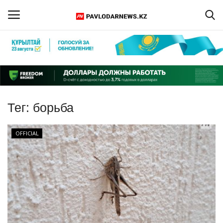
Войти
Регистрация
Главная
Тег:
борьба
Обратная связь
OFFICIAL
ПАВЛОДАРСКАЯ ОБЛАСТЬ
КАЗАХСТАН
МИР
СПЕЦПРОЕКТЫ