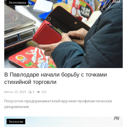
Экономика
В Павлодаре начали борьбу с точками
стихийной торговли
Июнь 25, 2025
0
232
Полусотне предпринимателей вручили профилактические
уведомления.
Экология