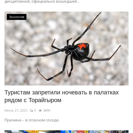
дисциплиной, официально вошедшей...
Экология
Туристам запретили ночевать в палатках
рядом с Торайгыром
Июнь 27, 2025
0
6890
Причина – в опасном соседе.