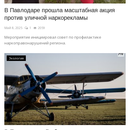
В Павлодаре прошла масштабная акция
против уличной наркорекламы
Май 8, 2025
1
2059
Мероприятие инициировал совет по профилактике
наркоправонарушений региона.
Экология