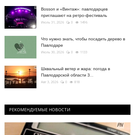
Bosson и «Винтаж»: павлодарцев
приглашают на ретро-фестиваль
Июль 31, 2026
0
1496
Что нужно знать, чтобы посадить дерево в
Павлодаре
Июль 30, 2026
0
1133
Шквальный ветер и жара: погода в
Павлодарской области 3...
Авг 3, 2026
0
818
РЕКОМЕНДУЕМЫЕ НОВОСТИ