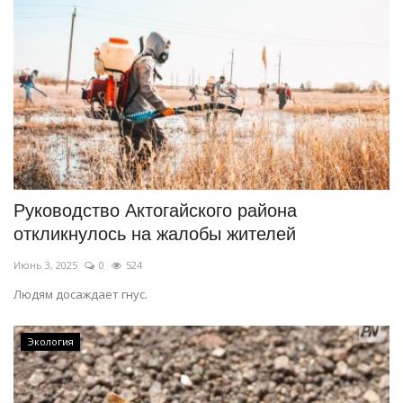
Руководство Актогайского района
откликнулось на жалобы жителей
Июнь 3, 2025
0
524
Людям досаждает гнус.
Экология