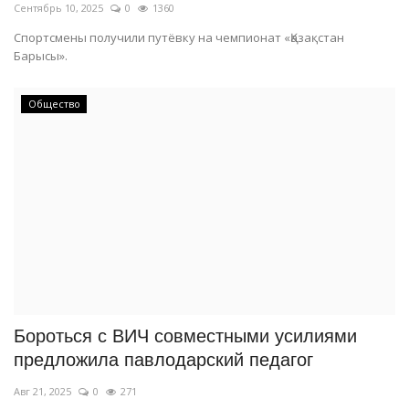
Сентябрь 10, 2025
0
1360
Спортсмены получили путёвку на чемпионат «Қазақстан
Барысы».
Общество
Бороться с ВИЧ совместными усилиями
предложила павлодарский педагог
Авг 21, 2025
0
271