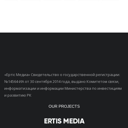
«Ертiс Медиа» Свидетельство о государственной регистрации:
№14564-ИА от 30 сентября 2014 года, выдано Комитетом связи,
информатизации и информации Министерства по инвестициям
и развитию РК
OUR PROJECTS