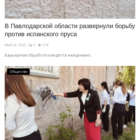
В Павлодарской области развернули борьбу
против испанского пруса
Май 20, 2025
0
974
Барьерная обработка ведётся ежедневно.
Общество