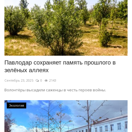
Павлодар сохраняет память прошлого в
зелёных аллеях
Сентябрь 23, 2025
0
2143
Волонтёры высадили саженцы в честь героев войны.
Экология