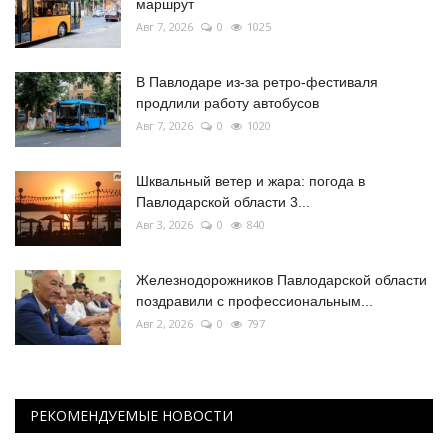
маршрут
Авг 7, 2026
0
1025
В Павлодаре из-за ретро-фестиваля
продлили работу автобусов
Авг 7, 2026
0
1020
Шквальный ветер и жара: погода в
Павлодарской области 3...
Авг 3, 2026
0
840
Железнодорожников Павлодарской области
поздравили с профессиональным...
Авг 2, 2026
0
797
РЕКОМЕНДУЕМЫЕ НОВОСТИ