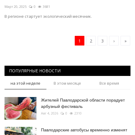
Март 20, 2025
0
3681
В регионе стартует экологический месячник.
1
2
3
›
»
ПОПУЛЯРНЫЕ НОВОСТИ
на этой неделе
В этом месяце
Все время
Жителей Павлодарской области порадует
арбузный фестиваль
Авг 4, 2026
0
2310
Павлодарские автобусы временно изменят