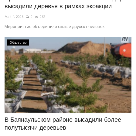
высадили деревья в рамках экоакции
Май 4, 2026
0
262
Мероприятие объединило свыше двухсот человек.
Общество
В Баянаульском районе высадили более
полутысячи деревьев