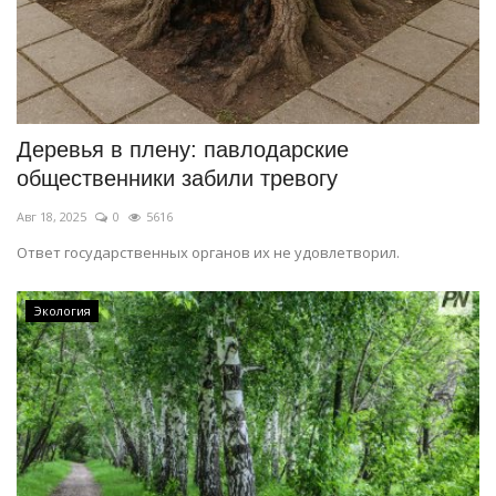
Деревья в плену: павлодарские
общественники забили тревогу
Авг 18, 2025
0
5616
Ответ государственных органов их не удовлетворил.
Экология