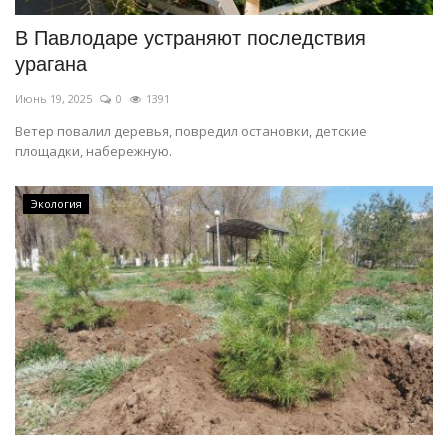
В Павлодаре устраняют последствия
урагана
Июнь 19, 2025
0
1391
Ветер повалил деревья, повредил остановки, детские
площадки, набережную.
Экология