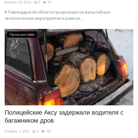
Апрель 25, 2026
0
95
В Павлодарской области продолжаются масштабные
экологические мероприятия в рамках...
Происшествия
Полицейские Аксу задержали водителя с
багажником дров
Ноябрь 7, 2025
0
181