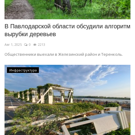
В Павлодарской области обсудили алгоритм
вырубки деревьев
Авг 1, 2025
0
2213
Общественники выехали в Железинский район и Теренколь.
Инфраструктура