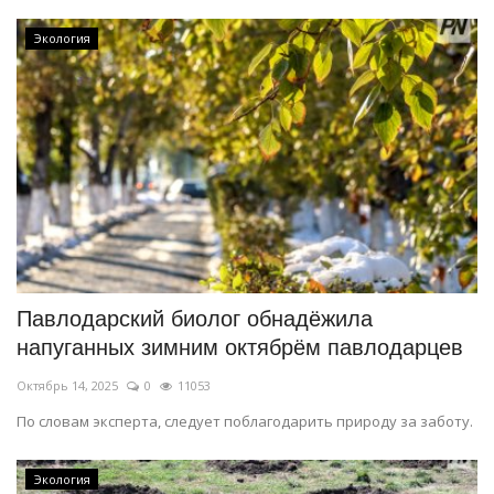
Экология
Павлодарский биолог обнадёжила
напуганных зимним октябрём павлодарцев
Октябрь 14, 2025
0
11053
По словам эксперта, следует поблагодарить природу за заботу.
Экология