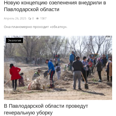
Новую концепцию озеленения внедрили в
Павлодарской области
Апрель 26, 2025
0
1587
Она планомерно проходит «обкатку».
Экология
В Павлодарской области проведут
генеральную уборку