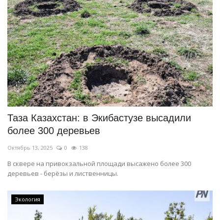
Таза Казахстан: в Экибастузе высадили
более 300 деревьев
Октябрь 13, 2025
0
138
В сквере на привокзальной площади высажено более 300
деревьев - берёзы и лиственницы.
Экология