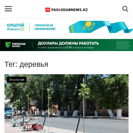
Войти
Регистрация
Главная
Тег:
деревья
Обратная связь
Экология
ПАВЛОДАРСКАЯ ОБЛАСТЬ
КАЗАХСТАН
МИР
СПЕЦПРОЕКТЫ