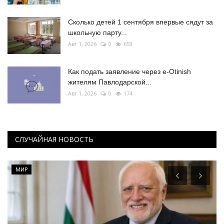
Сколько детей 1 сентября впервые сядут за
школьную парту...
Авг 1, 2026
0
653
Как подать заявление через e-Otinish
жителям Павлодарской...
Авг 1, 2026
0
174
СЛУЧАЙНАЯ НОВОСТЬ
МИР