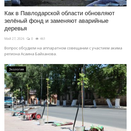
Как в Павлодарской области обновляют
зелёный фонд и заменяют аварийные
деревья
Май 27, 2026
0
461
Вопрос обсудили на аппаратном совещании с участием акима
региона Асаина Байханова.
Экология