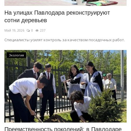
На улицах Павлодара реконструируют
сотни деревьев
Май 19, 2026
0
237
Специалисты усилят контроль за качеством посадочных работ.
Экология
Преемственность поколений: в Павлодаре