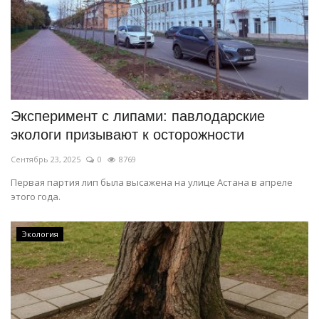
Эксперимент с липами: павлодарские
экологи призывают к осторожности
Сентябрь 23, 2025
0
8769
Первая партия лип была высажена на улице Астана в апреле
этого года.
Экология