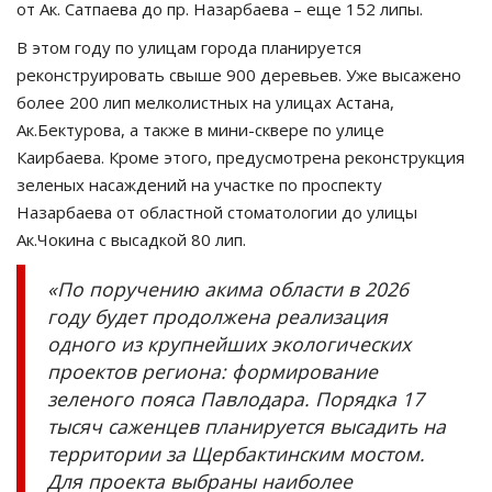
от Ак. Сатпаева до пр. Назарбаева – еще 152 липы.
В этом году по улицам города планируется
реконструировать свыше 900 деревьев. Уже высажено
более 200 лип мелколистных на улицах Астана,
Ак.Бектурова, а также в мини-сквере по улице
Каирбаева. Кроме этого, предусмотрена реконструкция
зеленых насаждений на участке по проспекту
Назарбаева от областной стоматологии до улицы
Ак.Чокина с высадкой 80 лип.
«По поручению акима области в 2026
году будет продолжена реализация
одного из крупнейших экологических
проектов региона: формирование
зеленого пояса Павлодара. Порядка 17
тысяч саженцев планируется высадить на
территории за Щербактинским мостом.
Для проекта выбраны наиболее