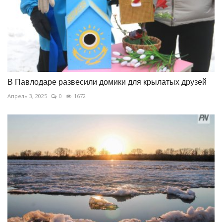
В Павлодаре развесили домики для крылатых друзей
Апрель 3, 2025
0
1672