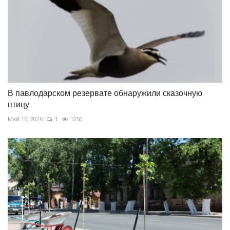
В павлодарском резервате обнаружили сказочную
птицу
Май 16, 2026
1
1250