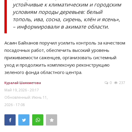
устойчивые к климатическим и городским
условиям породы деревьев: белый
тополь, ива, сосна, сирень, клён и ясень»,
– информировали в акимате области.
Асаин Байханов поручил усилить контроль за качеством
посадочных работ, обеспечить высокий уровень
приживаемости саженцев, организовать системный
уход и продолжить комплексную реконструкцию
зеленого фонда областного центра.
0
237
Куралай Шаяхметова
Май 19, 2026 - 20:17
Обновленный: Июнь 11,
2026 - 17:08