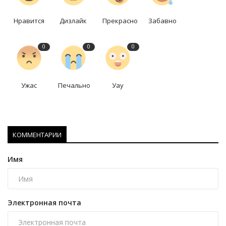
Нравится
Дизлайк
Прекрасно
Забавно
0
0
0
Ужас
Печально
Уау
КОММЕНТАРИИ
Имя
Электронная почта