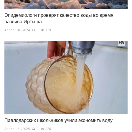
Эпидемиологи проверят качество воды во время
разлива Иртыша
Апрель 16, 2024
0
169
Павлодарских школьников учили экономить воду
Апрель 21, 2025
0
928