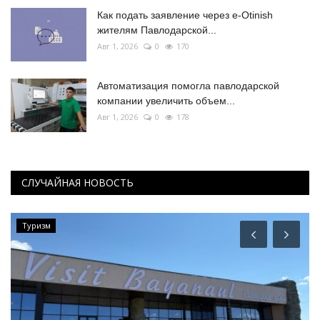
Как подать заявление через e-Otinish
жителям Павлодарской...
Авг 1, 2026
0
170
Автоматизация помогла павлодарской
компании увеличить объем...
Авг 1, 2026
0
178
СЛУЧАЙНАЯ НОВОСТЬ
Туризм