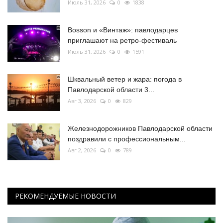
Июль 31, 2026
0
1838
Bosson и «Винтаж»: павлодарцев
приглашают на ретро-фестиваль
Июль 31, 2026
0
1591
Шквальный ветер и жара: погода в
Павлодарской области 3...
Авг 3, 2026
0
829
Железнодорожников Павлодарской области
поздравили с профессиональным...
Авг 2, 2026
0
789
РЕКОМЕНДУЕМЫЕ НОВОСТИ