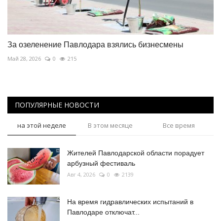
За озеленение Павлодара взялись бизнесмены
Май 28, 2026
0
215
ПОПУЛЯРНЫЕ НОВОСТИ
на этой неделе
В этом месяце
Все время
Жителей Павлодарской области порадует
арбузный фестиваль
Авг 4, 2026
0
2139
На время гидравлических испытаний в
Павлодаре отключат...