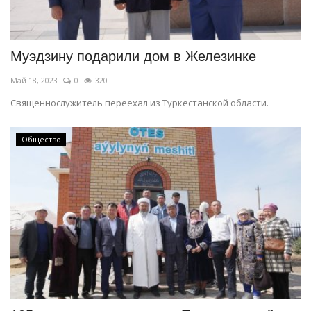
Муэдзину подарили дом в Железинке
Май 18, 2023
0
320
Священнослужитель переехал из Туркестанской области.
Общество