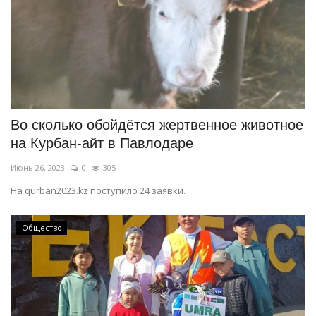
Во сколько обойдётся жертвенное животное
на Курбан-айт в Павлодаре
Июнь 26, 2023
0
305
На qurban2023.kz поступило 24 заявки.
Общество