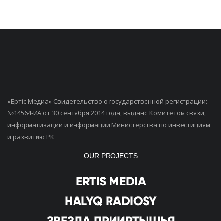
«Ертiс Медиа» Свидетельство о государственной регистрации:
№14564-ИА от 30 сентября 2014 года, выдано Комитетом связи,
информатизации и информации Министерства по инвестициям
и развитию РК
OUR PROJECTS