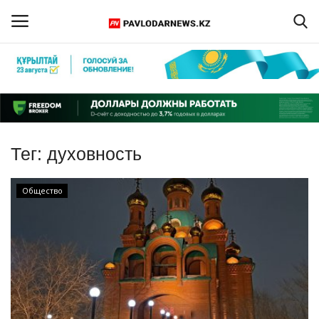
Войти
Регистрация
Главная
Тег:
духовность
Обратная связь
Общество
ПАВЛОДАРСКАЯ ОБЛАСТЬ
КАЗАХСТАН
МИР
СПЕЦПРОЕКТЫ