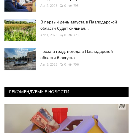
Авг 2, 2026
0
793
В первый день августа в Павлодарской
области будет сильная...
Авг 1, 2026
0
773
Гроза и град: погода в Павлодарской
области 6 августа
Авг 6, 2026
0
706
РЕКОМЕНДУЕМЫЕ НОВОСТИ