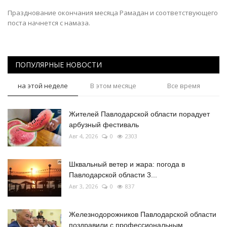
Празднование окончания месяца Рамадан и соответствующего
поста начнется с намаза.
ПОПУЛЯРНЫЕ НОВОСТИ
на этой неделе
В этом месяце
Все время
Жителей Павлодарской области порадует
арбузный фестиваль
Авг 4, 2026
0
2303
Шквальный ветер и жара: погода в
Павлодарской области 3...
Авг 3, 2026
0
837
Железнодорожников Павлодарской области
поздравили с профессиональным...