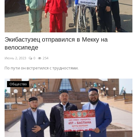
Экибастузец отправился в Мекку на
велосипеде
Июнь 2, 2023
0
254
По пути он встретился с трудностями.
Общество