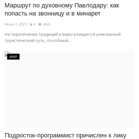
Маршрут по духовному Павлодару: как
попасть на звонницу и в минарет
Июль 2, 2025
0
4626
На пересечении традиций и веры рождается уникальный
туристический путь, способный...
МИР
Подросток-программист причислен к лику