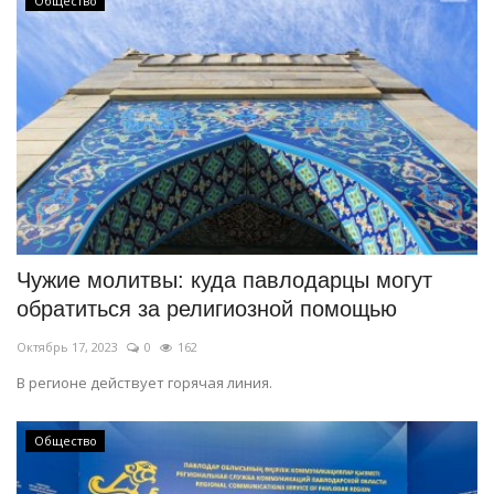
Общество
Чужие молитвы: куда павлодарцы могут
обратиться за религиозной помощью
Октябрь 17, 2023
0
162
В регионе действует горячая линия.
Общество