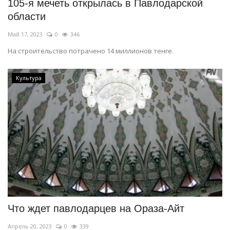
105-я мечеть открылась в Павлодарской
области
Май 17, 2023
0
346
На строительство потрачено 14 миллионов тенге.
Культура
Что ждет павлодарцев на Ораза-Айт
Апрель 20, 2023
0
339