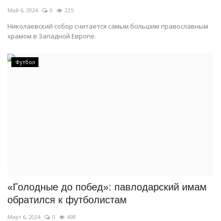
Май 6, 2024
0
225
Николаевский собор считается самым большим православным
храмом в Западной Европе.
Футбол
«Голодные до побед»: павлодарский имам
обратился к футболистам
Март 6, 2024
0
498