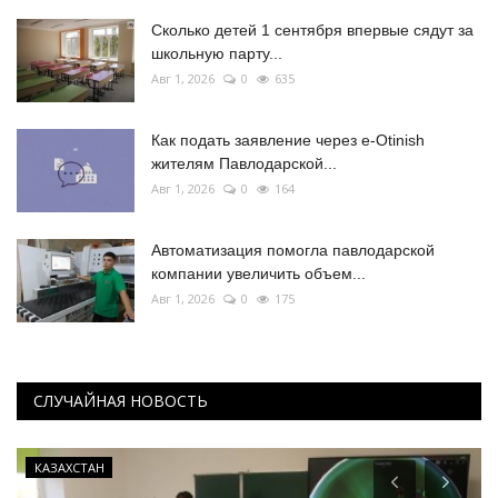
Сколько детей 1 сентября впервые сядут за
школьную парту...
Авг 1, 2026
0
635
Как подать заявление через e-Otinish
жителям Павлодарской...
Авг 1, 2026
0
164
Автоматизация помогла павлодарской
компании увеличить объем...
Авг 1, 2026
0
175
СЛУЧАЙНАЯ НОВОСТЬ
КАЗАХСТАН