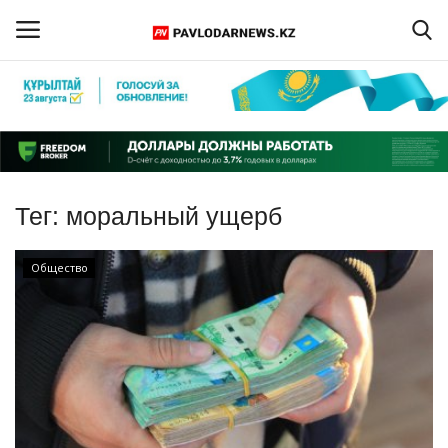
Войти
Регистрация
Главная
Тег:
моральный ущерб
Обратная связь
Общество
ПАВЛОДАРСКАЯ ОБЛАСТЬ
КАЗАХСТАН
МИР
СПЕЦПРОЕКТЫ