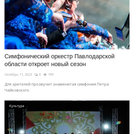
Симфонический оркестр Павлодарской
области откроет новый сезон
Октябрь 11, 2023
0
199
Для зрителей прозвучит знаменитая симфония Петра
Чайковского.
Культура