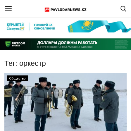
Войти
Регистрация
Главная
Тег:
оркестр
Обратная связь
Общество
ПАВЛОДАРСКАЯ ОБЛАСТЬ
КАЗАХСТАН
МИР
СПЕЦПРОЕКТЫ