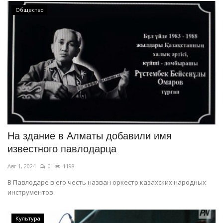
Общество
На здание в Алматы добавили имя
известного павлодарца
Авг 1, 2024
0
1198
В Павлодаре в его честь назван оркестр казахских народных
инструментов.
Культура