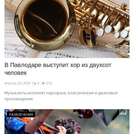
В Павлодаре выступит хор из двухсот
человек
Апрель 24, 2024
0
216
Музыканты исполнят народные, классические и джазовые
произведения.
РАЗВЛЕЧЕНИЯ