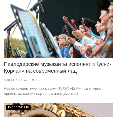
Павлодарские музыканты исполнят «Құсни-
Қорлан» на современный лад
Май 14, 2024
0
160
Новую концертную программу «TÜRAN ÂLEMI» подготовил
оркестр казахских народных инструментов.
РАЗВЛЕЧЕНИЯ