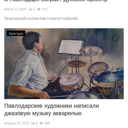
Июнь 17, 2025
0
116
Творческий коллектив отметит юбилей.
Культура
Павлодарские художники написали
джазовую музыку акварелью
Апрель 22, 2025
0
434