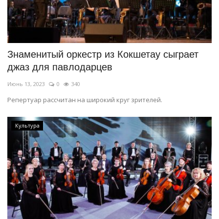
Знаменитый оркестр из Кокшетау сыграет
джаз для павлодарцев
Июнь 13, 2023
0
340
Репертуар рассчитан на широкий круг зрителей.
Культура