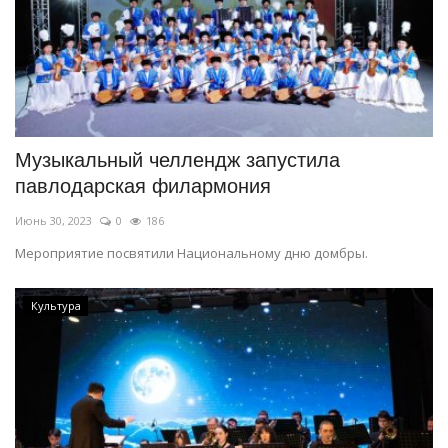
Музыкальный челлендж запустила
павлодарская филармония
Июнь 30, 2023
0
186
Мероприятие посвятили Национальному дню домбры.
Культура