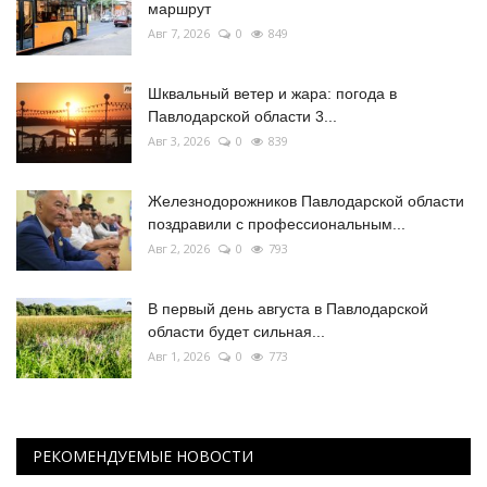
маршрут
Авг 7, 2026
0
849
Шквальный ветер и жара: погода в
Павлодарской области 3...
Авг 3, 2026
0
839
Железнодорожников Павлодарской области
поздравили с профессиональным...
Авг 2, 2026
0
793
В первый день августа в Павлодарской
области будет сильная...
Авг 1, 2026
0
773
РЕКОМЕНДУЕМЫЕ НОВОСТИ