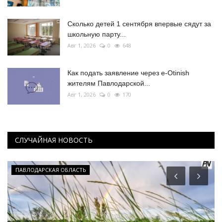
Сколько детей 1 сентября впервые сядут за
школьную парту...
Авг 1, 2026
0
648
Как подать заявление через e-Otinish
жителям Павлодарской...
Авг 1, 2026
0
170
СЛУЧАЙНАЯ НОВОСТЬ
ПАВЛОДАРСКАЯ ОБЛАСТЬ