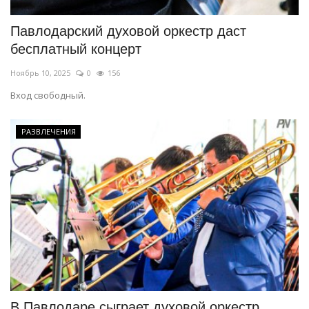
Павлодарский духовой оркестр даст
бесплатный концерт
Ноябрь 10, 2025
0
156
Вход cвободный.
РАЗВЛЕЧЕНИЯ
В Павлодаре сыграет духовой оркестр