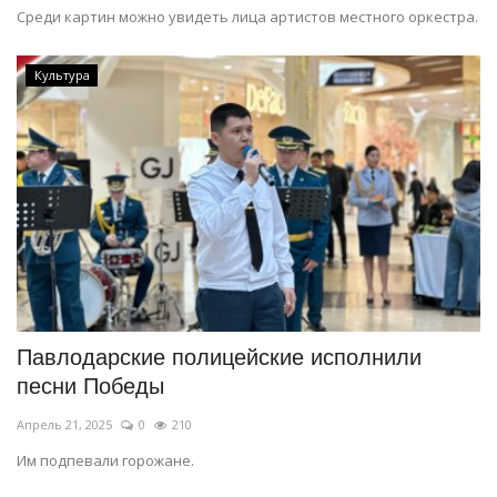
Среди картин можно увидеть лица артистов местного оркестра.
Культура
Павлодарские полицейские исполнили
песни Победы
Апрель 21, 2025
0
210
Им подпевали горожане.