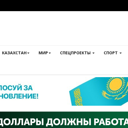
КАЗАХСТАН
МИР
СПЕЦПРОЕКТЫ
СПОРТ