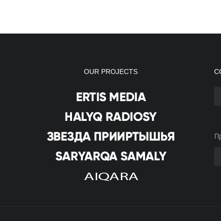
OUR PROJECTS
С
П