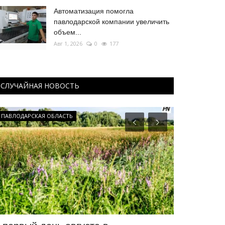
Автоматизация помогла
павлодарской компании увеличить
объем...
Авг 1, 2026
0
177
СЛУЧАЙНАЯ НОВОСТЬ
ПАВЛОДАРСКАЯ ОБЛАСТЬ
Культура