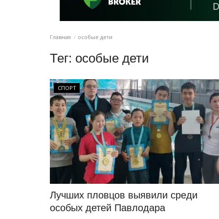
Главная
особые дети
Тег:
особые дети
СПОРТ
Лучших пловцов выявили среди
особых детей Павлодара