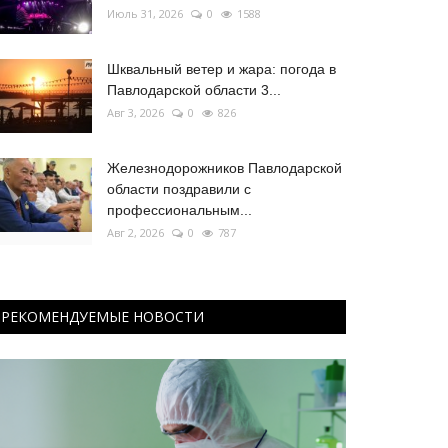
Июль 31, 2026
0
1588
Шквальный ветер и жара: погода в
Павлодарской области 3...
Авг 3, 2026
0
826
Железнодорожников Павлодарской
области поздравили с
профессиональным...
Авг 2, 2026
0
787
РЕКОМЕНДУЕМЫЕ НОВОСТИ