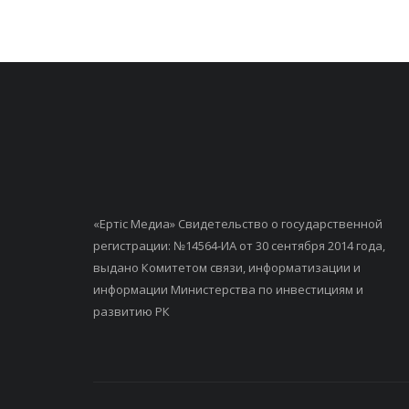
«Ертiс Медиа» Свидетельство о государственной
регистрации: №14564-ИА от 30 сентября 2014 года,
выдано Комитетом связи, информатизации и
информации Министерства по инвестициям и
развитию РК