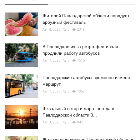
Жителей Павлодарской области порадует
арбузный фестиваль
Авг 4, 2026
0
2319
В Павлодаре из-за ретро-фестиваля
продлили работу автобусов
Авг 7, 2026
0
1515
Павлодарские автобусы временно изменят
маршрут
Авг 7, 2026
0
1058
Шквальный ветер и жара: погода в
Павлодарской области 3...
Авг 3, 2026
0
842
Железнодорожников Павлодарской области