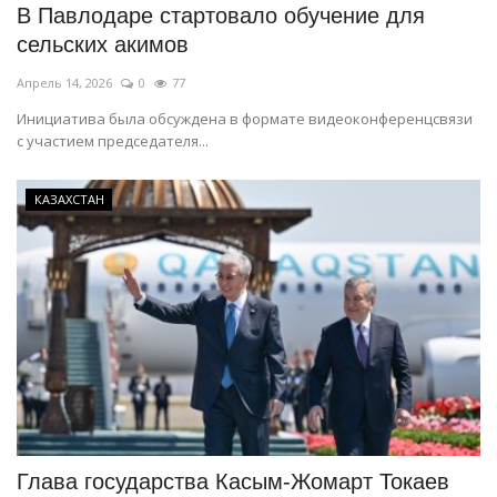
В Павлодаре стартовало обучение для
сельских акимов
Апрель 14, 2026
0
77
Инициатива была обсуждена в формате видеоконференцсвязи
с участием председателя...
КАЗАХСТАН
Глава государства Касым-Жомарт Токаев