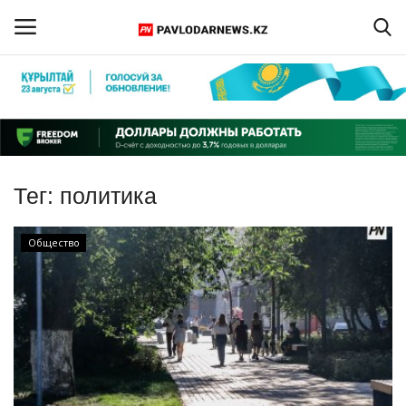
Войти
Регистрация
Главная
Тег:
политика
Обратная связь
Общество
ПАВЛОДАРСКАЯ ОБЛАСТЬ
КАЗАХСТАН
МИР
СПЕЦПРОЕКТЫ