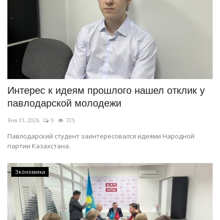
Интерес к идеям прошлого нашел отклик у
павлодарской молодежи
Янв 31, 2026
0
725
Павлодарский студент заинтересовался идеями Народной
партии Казахстана.
Экономика