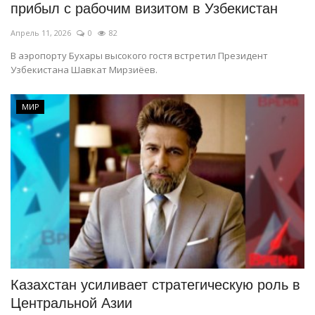
прибыл с рабочим визитом в Узбекистан
Апрель 11, 2026
0
82
В аэропорту Бухары высокого гостя встретил Президент
Узбекистана Шавкат Мирзиёев.
МИР
Казахстан усиливает стратегическую роль в
Центральной Азии