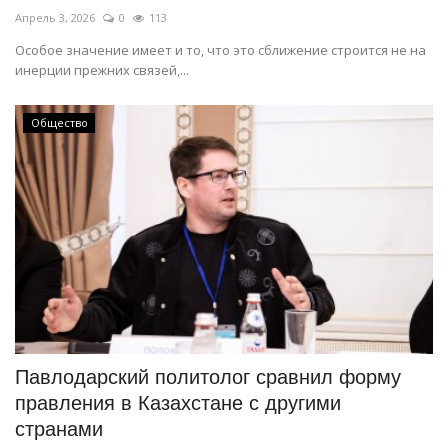
Апрель 3, 2026
0
113
Особое значение имеет и то, что это сближение строится не на
инерции прежних связей,...
Общество
Павлодарский политолог сравнил форму
правления в Казахстане с другими
странами