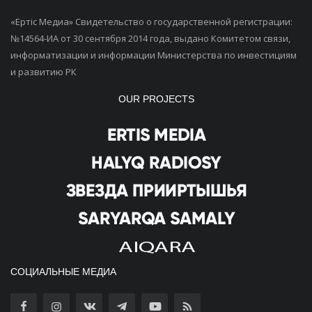
«Ертiс Медиа» Свидетельство о государственной регистрации:
№14564-ИА от 30 сентября 2014 года, выдано Комитетом связи,
информатизации и информации Министерства по инвестициям
и развитию РК
OUR PROJECTS
СОЦИАЛЬНЫЕ МЕДИА