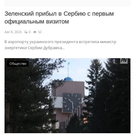
Зеленский прибыл в Сербию с первым
официальным визитом
Авг 8, 2026
0
62
В аэропорту украинского президента встретила министр
энергетики Сербии Дубравка...
Общество