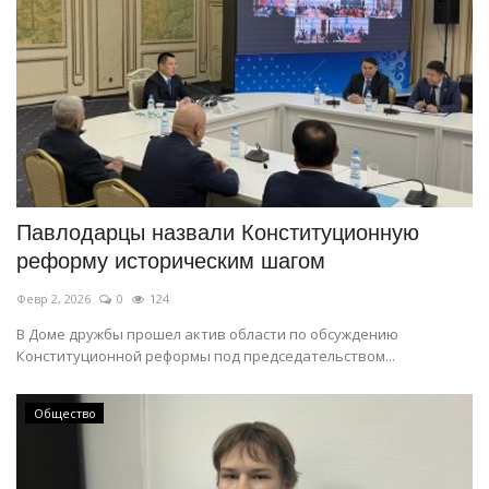
Павлодарцы назвали Конституционную
реформу историческим шагом
Февр 2, 2026
0
124
В Доме дружбы прошел актив области по обсуждению
Конституционной реформы под председательством...
Общество