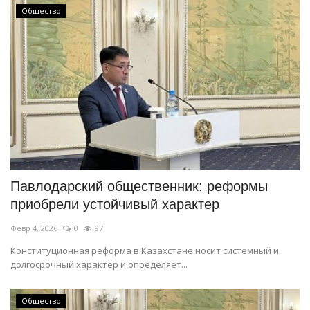
Общество
Павлодарский общественник: реформы
приобрели устойчивый характер
Февр 4, 2026
0
97
Конституционная реформа в Казахстане носит системный и
долгосрочный характер и определяет...
Общество