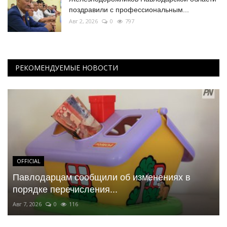
поздравили с профессиональным...
Авг 2, 2026
0
797
РЕКОМЕНДУЕМЫЕ НОВОСТИ
OFFICIAL
Павлодарцам сообщили об изменениях в
порядке перечисления...
Авг 7, 2026
0
116