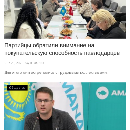
Партийцы обратили внимание на
покупательскую способность павлодарцев
Янв 28, 2026
0
183
Для этого они встречались с трудовыми коллективами.
Общество