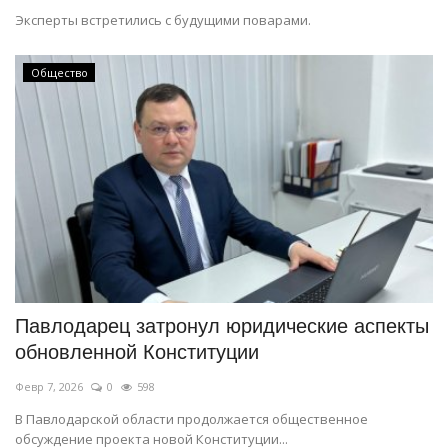
Эксперты встретились с будущими поварами.
Общество
Павлодарец затронул юридические аспекты
обновленной Конституции
Февр 7, 2026
0
598
В Павлодарской области продолжается общественное
обсуждение проекта новой Конституции...