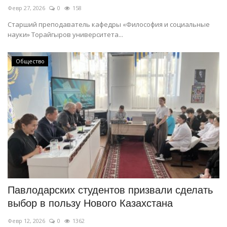
Февр 27, 2026
0
158
Старший преподаватель кафедры «Философия и социальные
науки» Торайгыров университета...
Общество
Павлодарских студентов призвали сделать
выбор в пользу Нового Казахстана
Февр 12, 2026
0
1362