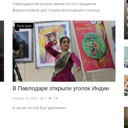
Павлодарский регион является поставщиком
ферросплавов для страны восходящего солнца.
Культура
В Павлодаре открыли уголок Индии
Ноябрь 15, 2023
0
178
В числе гостей был дипломат.