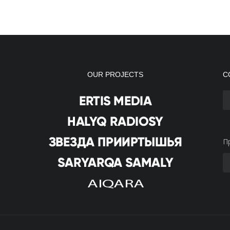
OUR PROJECTS
С
П