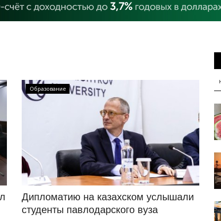
Образование
ол
Дипломатию на казахском услышали
студенты павлодарского вуза