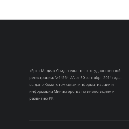
«Ертiс Медиа» Свидетельство о государственной
регистрации: №14564-ИА от 30 сентября 2014 года,
выдано Комитетом связи, информатизации и
информации Министерства по инвестициям и
развитию РК