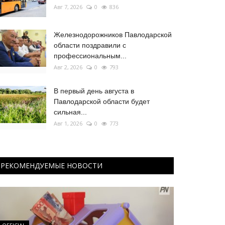
Авг 7, 2026
0
836
Железнодорожников Павлодарской
области поздравили с
профессиональным...
Авг 2, 2026
0
793
В первый день августа в
Павлодарской области будет
сильная...
Авг 1, 2026
0
773
РЕКОМЕНДУЕМЫЕ НОВОСТИ