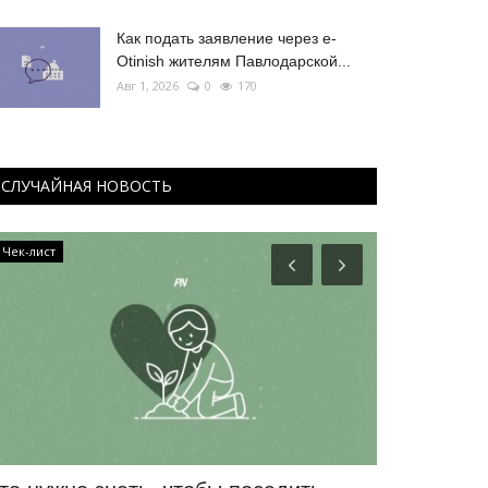
Как подать заявление через e-
Otinish жителям Павлодарской...
Авг 1, 2026
0
170
СЛУЧАЙНАЯ НОВОСТЬ
Чек-лист
Летний спорт