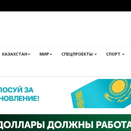
КАЗАХСТАН
МИР
СПЕЦПРОЕКТЫ
СПОРТ