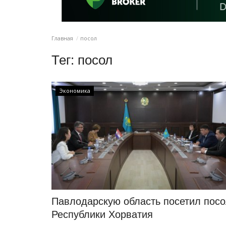
Главная
посол
Тег:
посол
Экономика
Павлодарскую область посетил пос
Республики Хорватия