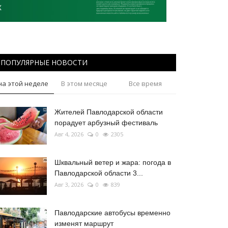
ПОПУЛЯРНЫЕ НОВОСТИ
на этой неделе
В этом месяце
Все время
Жителей Павлодарской области
порадует арбузный фестиваль
Авг 4, 2026
0
2305
Шквальный ветер и жара: погода в
Павлодарской области 3...
Авг 3, 2026
0
839
Павлодарские автобусы временно
изменят маршрут