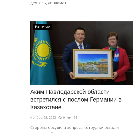
деятель, дипломат.
Развитие
Аким Павлодарской области
встретился с послом Германии в
Казахстане
Ноябрь 28, 2023
0
193
Стороны обсудили вопросы сотрудничества и