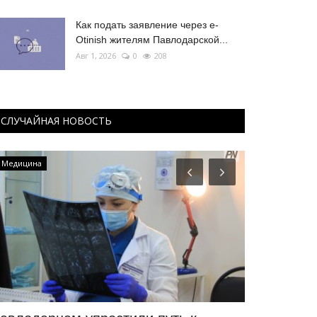
Как подать заявление через e-
Otinish жителям Павлодарской...
Авг 1, 2026
0
208
СЛУЧАЙНАЯ НОВОСТЬ
Медицина
Экономика