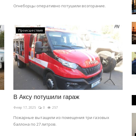
Огнеборцы оперативно потушили возгорание.
Происшествия
В Аксу потушили гараж
Февр 17, 2025
0
257
Пожарные вытащили из помещения три газовых
баллона по 27 литров.