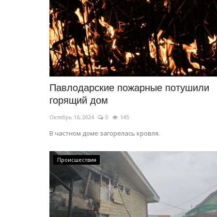
Павлодарские пожарные потушили
горящий дом
Предания степи
Октябрь 16, 2024
0
145
В частном доме загорелась кровля.
Происшествия