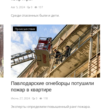
Авг 5, 2024
0
137
Среди спасенных были и дети.
Происшествия
Павлодарские огнеборцы потушили
пожар в квартире
Июнь 27, 2024
0
118
Эксперты определили повышенный ранг пожара.