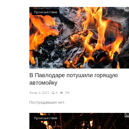
Происшествия
В Павлодаре потушили горящую
автомойку
Февр 6, 2025
0
199
Пострадавших нет.
Происшествия