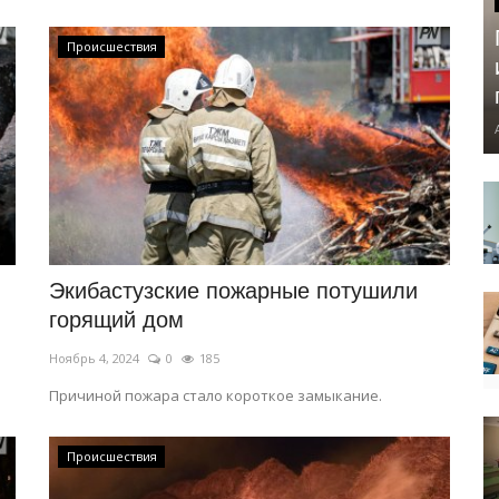
Происшествия
Экибастузские пожарные потушили
горящий дом
Ноябрь 4, 2024
0
185
Причиной пожара стало короткое замыкание.
Происшествия