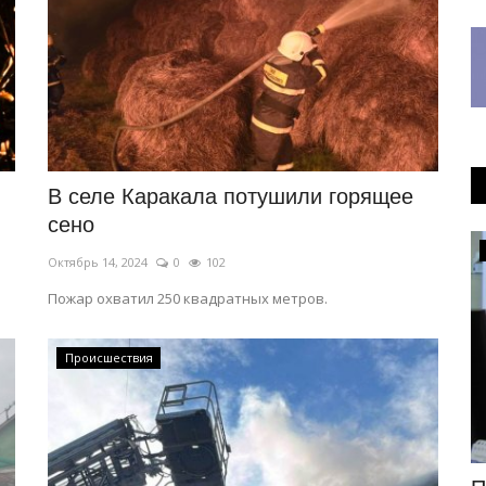
В селе Каракала потушили горящее
сено
Общество
Октябрь 14, 2024
0
102
Пожар охватил 250 квадратных метров.
Происшествия