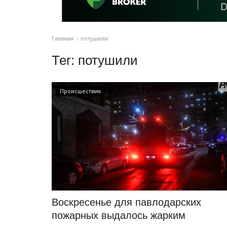
Главная
потушили
Тег:
потушили
Происшествия
Воскресенье для павлодарских
пожарных выдалось жарким