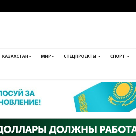
КАЗАХСТАН
МИР
СПЕЦПРОЕКТЫ
СПОРТ