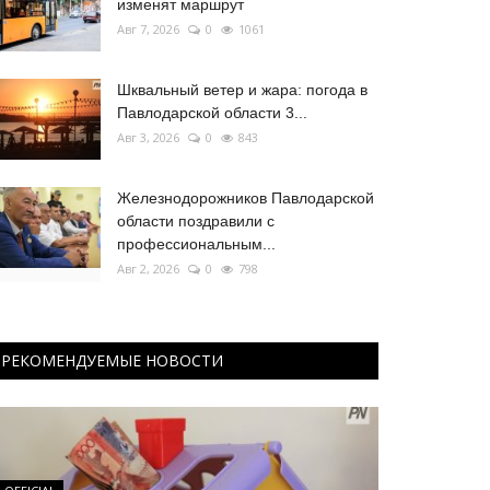
изменят маршрут
Авг 7, 2026
0
1061
Шквальный ветер и жара: погода в
Павлодарской области 3...
Авг 3, 2026
0
843
Железнодорожников Павлодарской
области поздравили с
профессиональным...
Авг 2, 2026
0
798
РЕКОМЕНДУЕМЫЕ НОВОСТИ