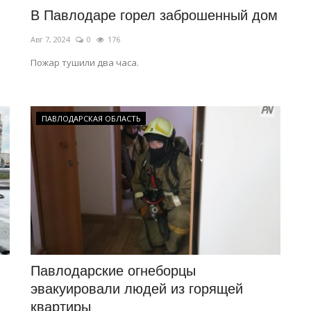
В Павлодаре горел заброшенный дом
Авг 7, 2024
0
176
Пожар тушили два часа.
ПАВЛОДАРСКАЯ ОБЛАСТЬ
Павлодарские огнеборцы
эвакуировали людей из горящей
квартиры