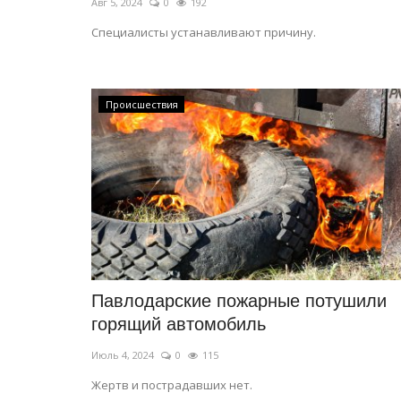
Авг 5, 2024
0
192
Специалисты устанавливают причину.
Происшествия
Павлодарские пожарные потушили
горящий автомобиль
Июль 4, 2024
0
115
Жертв и пострадавших нет.