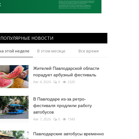
ПОПУЛЯРНЫЕ НОВОСТИ
на этой неделе
В этом месяце
Все время
Жителей Павлодарской области
порадует арбузный фестиваль
Авг 4, 2026
0
2320
В Павлодаре из-за ретро-
фестиваля продлили работу
автобусов
Авг 7, 2026
0
1543
Павлодарские автобусы временно