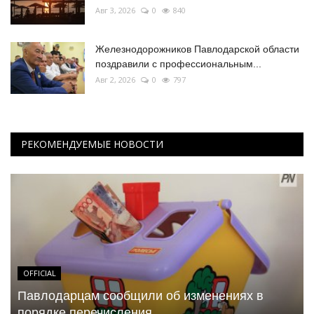
Авг 3, 2026
0
840
Железнодорожников Павлодарской области
поздравили с профессиональным...
Авг 2, 2026
0
797
РЕКОМЕНДУЕМЫЕ НОВОСТИ
OFFICIAL
Павлодарцам сообщили об изменениях в
порядке перечисления...