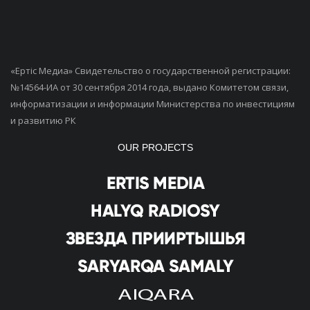
«Ертiс Медиа» Свидетельство о государственной регистрации:
№14564-ИА от 30 сентября 2014 года, выдано Комитетом связи,
информатизации и информации Министерства по инвестициям
и развитию РК
OUR PROJECTS