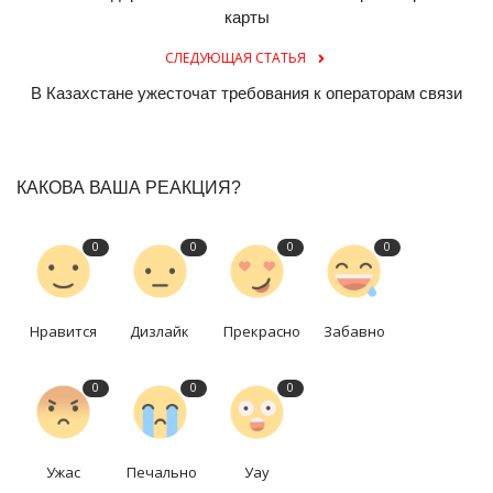
карты
СЛЕДУЮЩАЯ СТАТЬЯ
В Казахстане ужесточат требования к операторам связи
КАКОВА ВАША РЕАКЦИЯ?
0
0
0
0
Нравится
Дизлайк
Прекрасно
Забавно
0
0
0
Ужас
Печально
Уау