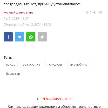
пострадавших нет, причину устанавливают.
0
192
Куралай Шаяхметова
Авг 5, 2024 - 18:37
Обновленный: Авг 5, 2024 - 16:08
Теги:
пожар
возгорание
потушили
автомобиль
Павлодар
ПРЕДЫДУЩАЯ СТАТЬЯ
Как павлодарским школьникам обновить транспортные