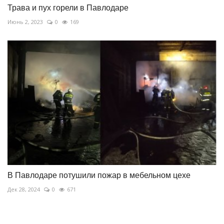
Трава и пух горели в Павлодаре
Июнь 2, 2023
0
169
В Павлодаре потушили пожар в мебельном цехе
Дек 28, 2024
0
671