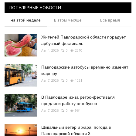
ПОПУЛЯРНЫЕ НОВОСТИ
на этой неделе
В этом месяце
Все время
Жителей Павлодарской области порадует
арбузный фестиваль
Авг 4, 2026
0
2310
Павлодарские автобусы временно изменят
маршрут
Авг 7, 2026
0
1021
В Павлодаре из-за ретро-фестиваля
продлили работу автобусов
Авг 7, 2026
0
964
Шквальный ветер и жара: погода в
Павлодарской области 3...