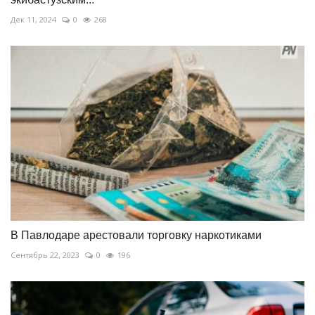
Дек 11, 2024
0
268
В Павлодаре арестовали торговку наркотиками
Сентябрь 22, 2023
0
196