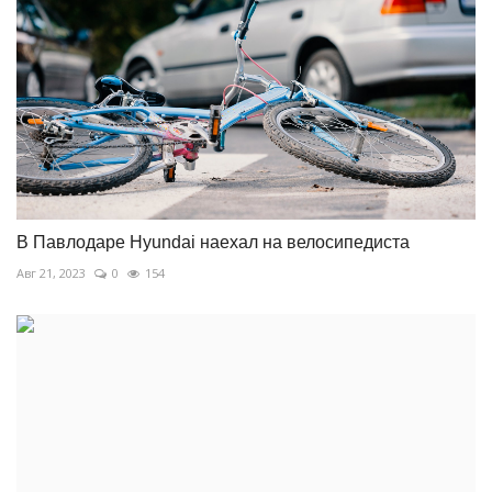
В Павлодаре Hyundai наехал на велосипедиста
Авг 21, 2023
0
154