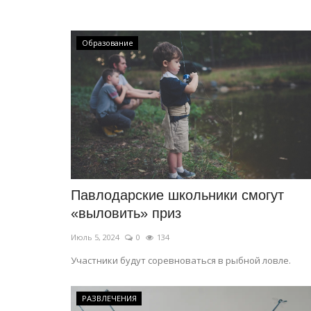
Образование
Летний спорт
Павлодарские школьники смогут
«выловить» приз
Июль 5, 2024
0
134
Участники будут соревноваться в рыбной ловле.
РАЗВЛЕЧЕНИЯ