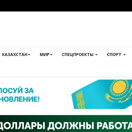
КАЗАХСТАН
МИР
СПЕЦПРОЕКТЫ
СПОРТ