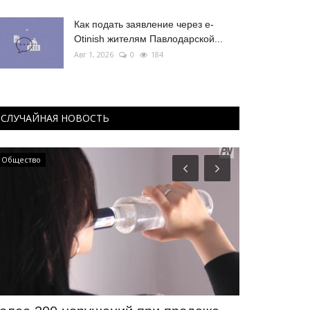
Как подать заявление через e-
Otinish жителям Павлодарской...
Авг 1, 2026
0
184
СЛУЧАЙНАЯ НОВОСТЬ
Инфраструктура
МИР