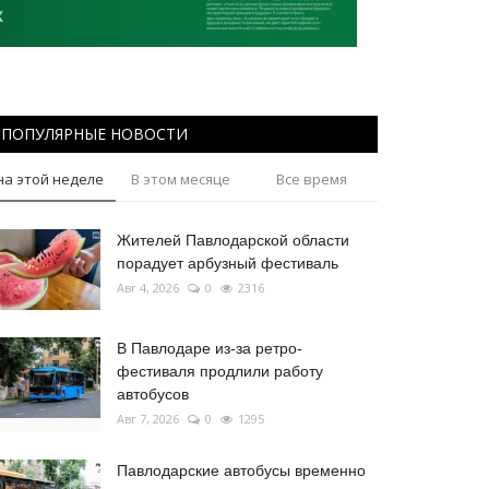
ПОПУЛЯРНЫЕ НОВОСТИ
на этой неделе
В этом месяце
Все время
Жителей Павлодарской области
порадует арбузный фестиваль
Авг 4, 2026
0
2316
В Павлодаре из-за ретро-
фестиваля продлили работу
автобусов
Авг 7, 2026
0
1295
Павлодарские автобусы временно