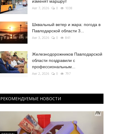
изменят маршрут
Авг 7, 2026
0
1038
Шквальный ветер и жара: погода в
Павлодарской области 3...
Авг 3, 2026
0
841
Железнодорожников Павлодарской
области поздравили с
профессиональным...
Авг 2, 2026
0
797
РЕКОМЕНДУЕМЫЕ НОВОСТИ