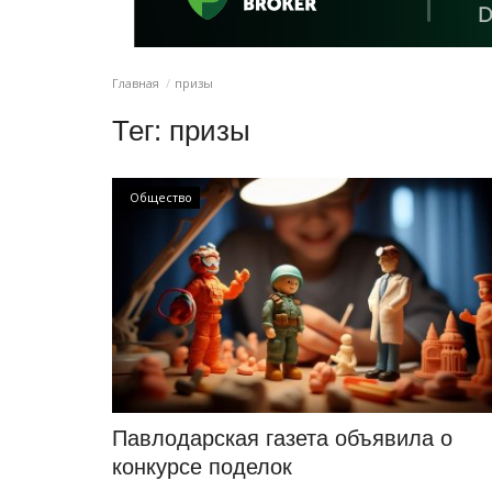
Главная
призы
Тег:
призы
Общество
Павлодарская газета объявила о
конкурсе поделок