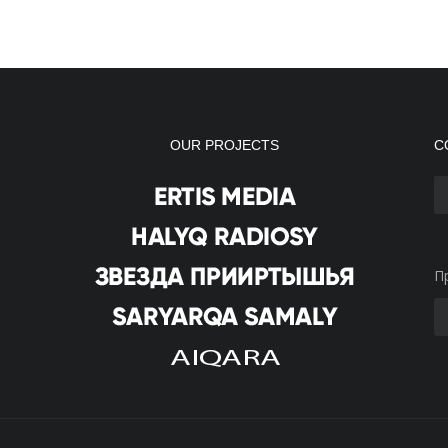
OUR PROJECTS
С
П