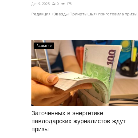
Дек 9, 2025
0
178
Редакция «Звезды Прииртышья» приготовила призы
Развитие
Заточенных в энергетике
павлодарских журналистов ждут
призы