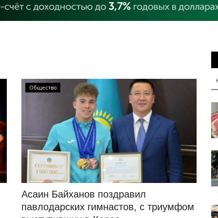
Общество
Асаин Байханов поздравил
павлодарских гимнастов, с триумфом