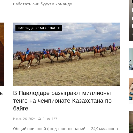
Работать они будут в команде.
ПАВЛОДАРСКАЯ ОБЛАСТЬ
ь
В Павлодаре разыграют миллионы
тенге на чемпионате Казахстана по
байге
Июль 26, 2024
0
167
Общий призовой фонд соревнований — 24,9 миллиона