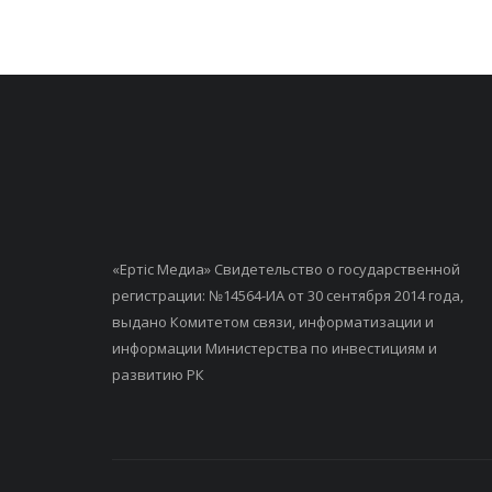
«Ертiс Медиа» Свидетельство о государственной
регистрации: №14564-ИА от 30 сентября 2014 года,
выдано Комитетом связи, информатизации и
информации Министерства по инвестициям и
развитию РК