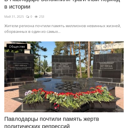
в истории
Май 31, 2025
0
253
Жители региона почтили память миллионов невинных жизней,
оборванных в один из самых...
Общество
Павлодарцы почтили память жертв
политических репрессий