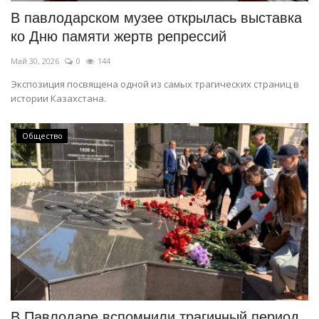
В павлодарском музее открылась выставка
ко Дню памяти жертв репрессий
Май 30, 2026
0
144
Экспозиция посвящена одной из самых трагических страниц в
истории Казахстана.
Общество
В Павлодаре вспомнили трагичный период