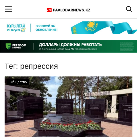
Войти
Регистрация
Главная
Тег:
репрессия
Обратная связь
Общество
ПАВЛОДАРСКАЯ ОБЛАСТЬ
КАЗАХСТАН
МИР
СПЕЦПРОЕКТЫ