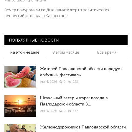
Май 30, 2025
0
276
Вечер приурочили ко Дню памяти жертв политических
репрессий и голода в Казахстане.
ПОПУЛЯРНЫЕ НОВОСТИ
на этой неделе
В этом месяце
Все время
Жителей Павлодарской области порадует
арбузный фестиваль
Авг 4, 2026
0
2281
Шквальный ветер и жара: погода в
Павлодарской области 3...
Авг 3, 2026
0
832
Железнодорожников Павлодарской области