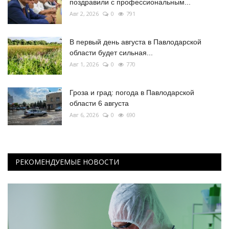
поздравили с профессиональным...
Авг 2, 2026
0
791
В первый день августа в Павлодарской
области будет сильная...
Авг 1, 2026
0
770
Гроза и град: погода в Павлодарской
области 6 августа
Авг 6, 2026
0
690
РЕКОМЕНДУЕМЫЕ НОВОСТИ