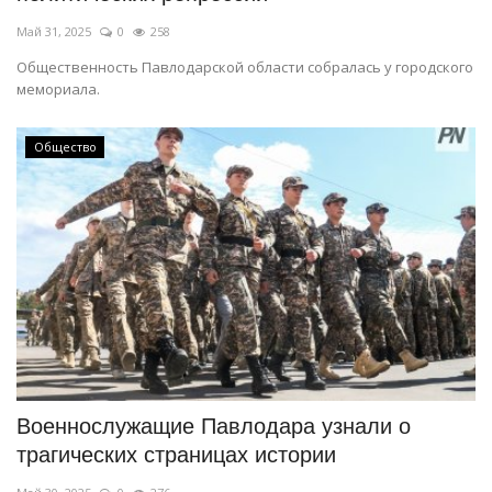
Май 31, 2025
0
258
Общественность Павлодарской области собралась у городского
мемориала.
Общество
Военнослужащие Павлодара узнали о
трагических страницах истории