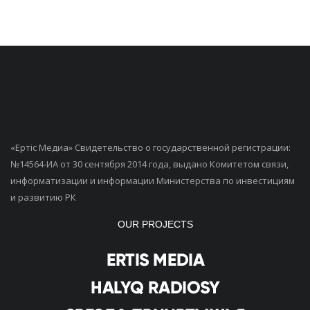
«Ертiс Медиа» Свидетельство о государственной регистрации:
№14564-ИА от 30 сентября 2014 года, выдано Комитетом связи,
информатизации и информации Министерства по инвестициям
и развитию РК
OUR PROJECTS